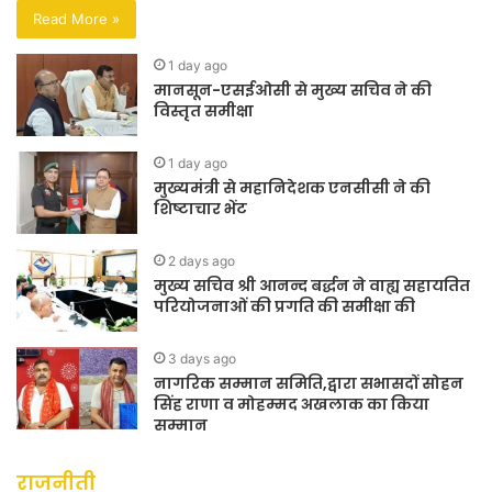
Read More »
1 day ago
मानसून-एसईओसी से मुख्य सचिव ने की
विस्तृत समीक्षा
1 day ago
मुख्यमंत्री से महानिदेशक एनसीसी ने की
शिष्टाचार भेंट
2 days ago
मुख्य सचिव श्री आनन्द बर्द्धन ने वाह्य सहायतित
परियोजनाओं की प्रगति की समीक्षा की
3 days ago
नागरिक सम्मान समिति,द्वारा सभासदों सोहन
सिंह राणा व मोहम्मद अखलाक का किया
सम्मान
राजनीती