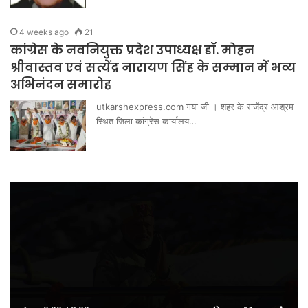
4 weeks ago
21
कांग्रेस के नवनियुक्त प्रदेश उपाध्यक्ष डॉ. मोहन
श्रीवास्तव एवं सत्येंद्र नारायण सिंह के सम्मान में भव्य
अभिनंदन समारोह
utkarshexpress.com गया जी । शहर के राजेंद्र आश्रम
स्थित जिला कांग्रेस कार्यालय…