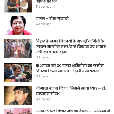
शिष्टाचार भेंट
1 day ago
ग़ज़ल – रीता गुलाटी
1 day ago
बिहार के नगर निकायों के सफाई कर्मियों के
जायज मांगों के समर्थन में विकास एवं आवास
मंत्री का पुतला दहन
1 day ago
15 अगस्त को 30 हजार भूमिहीनों को जमीन
वितरण किया जाएगा – दिलीप जायसवा
1 day ago
गौमाता का पा लिया, जिसने सच्चा प्यार – डॉ.
सत्यवान सौरभ
1 day ago
सरदार पटेल विचार मंच का बैठक सरायरंजन में