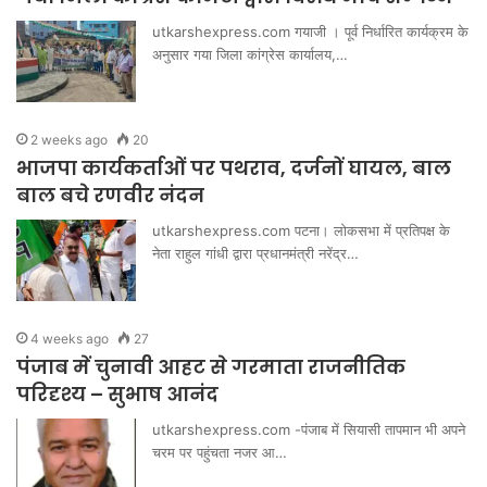
utkarshexpress.com गयाजी । पूर्व निर्धारित कार्यक्रम के
अनुसार गया जिला कांग्रेस कार्यालय,…
2 weeks ago
20
भाजपा कार्यकर्ताओं पर पथराव, दर्जनों घायल, बाल
बाल बचे रणवीर नंदन
utkarshexpress.com पटना। लोकसभा में प्रतिपक्ष के
नेता राहुल गांधी द्वारा प्रधानमंत्री नरेंद्र…
4 weeks ago
27
पंजाब में चुनावी आहट से गरमाता राजनीतिक
परिदृश्य – सुभाष आनंद
utkarshexpress.com -पंजाब में सियासी तापमान भी अपने
चरम पर पहुंचता नजर आ…