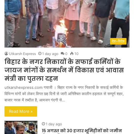
देश-विदेश
Utkarsh Express
1 day ago
0
10
बिहार के नगर निकायों के सफाई कर्मियों के
जायज मांगों के समर्थन में विकास एवं आवास
मंत्री का पुतला दहन
utkarshexpress.com गयाजी । बिहार राज्य के नगर निकायों के सफाई कर्मियों के
विभिन्न मांगों को लेकर विगत छह दिनों से जारी अनिश्चित कालीन हड़ताल से सम्पूर्ण शहर,
बाजार नरक में तब्दील है, आमजन गंदगी से…
Read More »
1 day ago
15 अगस्त को 30 हजार भूमिहीनों को जमीन