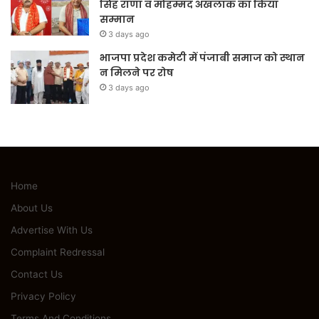
सिंह राणा व मोहम्मद अखलाक का किया
सम्मान
3 days ago
भाजपा प्रदेश कमेटी में पंजाबी समाज को स्थान
न मिलने पर रोष
3 days ago
Home
About Us
Advertise With Us
Complaint Redressal
Contact Us
Privacy Policy
Terms And Conditions