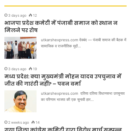
3 days ago
12
भाजपा प्रदेश कमेटी में पंजाबी समाज को स्थान न
मिलने पर रोष
utkarshexpress.com देवबंद — पंजाबी समाज की बैठक में
सामाजिक व राजनीतिक मुद्दों…
3 days ago
19
मध्य प्रदेश: क्या मुख्यमंत्री मोहन यादव उपचुनाव में
जीत की गारंटी नहीं? – पवन वर्मा
utkarshexpress.com दतिया दतिया विधानसभा उपचुनाव
का परिणाम भाजपा की एक चुनावी हार…
2 weeks ago
14
गया जिला कांग्रेस कमिटी द्वारा विरोध मार्च सम्पन्न