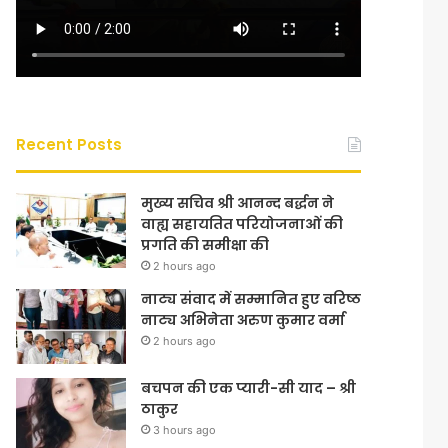
Recent Posts
मुख्य सचिव श्री आनन्द बर्द्धन ने
वाह्य सहायतित परियोजनाओं की
प्रगति की समीक्षा की
2 hours ago
नाट्य संवाद में सम्मानित हुए वरिष्ठ
नाट्य अभिनेता अरुण कुमार वर्मा
2 hours ago
बचपन की एक प्यारी-सी याद – श्री
ठाकुर
3 hours ago