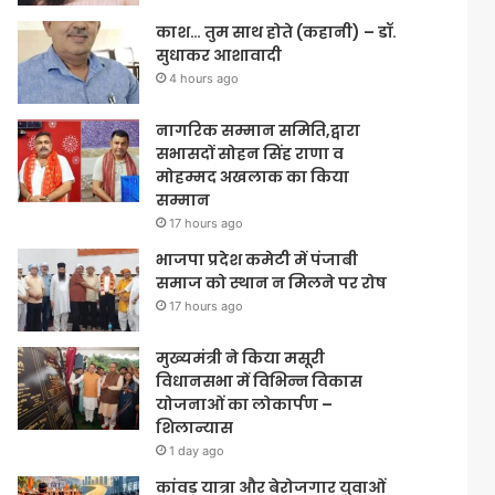
काश… तुम साथ होते (कहानी) – डॉ.
सुधाकर आशावादी
4 hours ago
नागरिक सम्मान समिति,द्वारा
सभासदों सोहन सिंह राणा व
मोहम्मद अखलाक का किया
सम्मान
17 hours ago
भाजपा प्रदेश कमेटी में पंजाबी
समाज को स्थान न मिलने पर रोष
17 hours ago
मुख्यमंत्री ने किया मसूरी
विधानसभा में विभिन्न विकास
योजनाओं का लोकार्पण –
शिलान्यास
1 day ago
कांवड़ यात्रा और बेरोजगार युवाओं