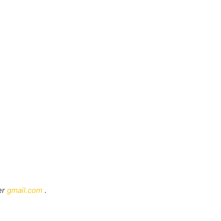
fer
gmail.com
.