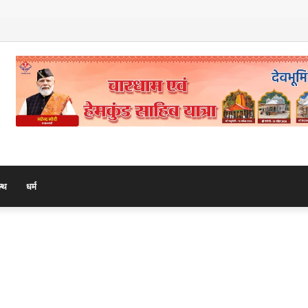
 हुए वरिष्ठ नाट्य अभिनेता अरुण कुमार वर्मा
ल्थ
धर्म