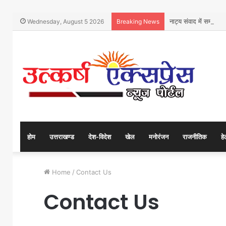
नाट्य संवाद में सम्मानित
Wednesday, August 5 2026
Breaking News
होम
उत्तराखण्ड
देश-विदेश
खेल
मनोरंजन
राजनीतिक
हे
Home
/
Contact Us
Contact Us