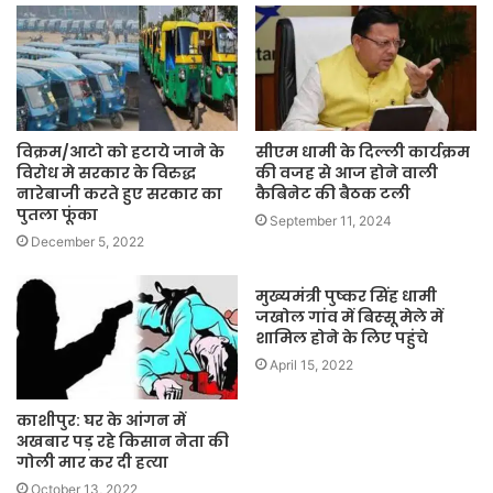
विक्रम/आटो को हटाये जाने के
सीएम धामी के दिल्ली कार्यक्रम
विरोध मे सरकार के विरुद्ध
की वजह से आज होने वाली
नारेबाजी करते हुए ‌सरकार का
कैबिनेट की बैठक टली
पुतला फूंका
September 11, 2024
December 5, 2022
मुख्यमंत्री पुष्कर सिंह धामी
जखोल गांव में बिस्‍सू मेले में
शामिल होने के लिए पहुंचे
April 15, 2022
काशीपुर: घर के आंगन में
अखबार पड़ रहे किसान नेता की
गोली मार कर दी हत्या
October 13, 2022