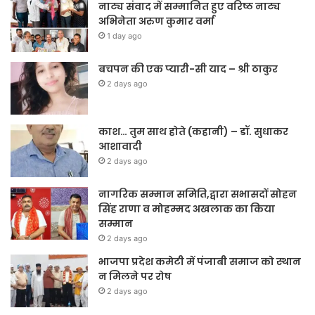
नाट्य संवाद में सम्मानित हुए वरिष्ठ नाट्य
अभिनेता अरुण कुमार वर्मा
1 day ago
बचपन की एक प्यारी-सी याद – श्री ठाकुर
2 days ago
काश… तुम साथ होते (कहानी) – डॉ. सुधाकर
आशावादी
2 days ago
नागरिक सम्मान समिति,द्वारा सभासदों सोहन
सिंह राणा व मोहम्मद अखलाक का किया
सम्मान
2 days ago
भाजपा प्रदेश कमेटी में पंजाबी समाज को स्थान
न मिलने पर रोष
2 days ago