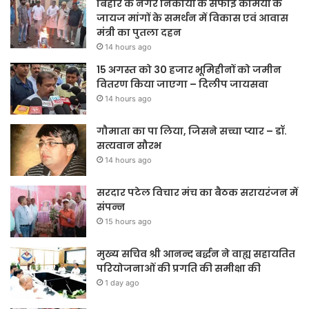
बिहार के नगर निकायों के सफाई कर्मियों के
जायज मांगों के समर्थन में विकास एवं आवास
मंत्री का पुतला दहन
14 hours ago
15 अगस्त को 30 हजार भूमिहीनों को जमीन
वितरण किया जाएगा – दिलीप जायसवा
14 hours ago
गौमाता का पा लिया, जिसने सच्चा प्यार – डॉ.
सत्यवान सौरभ
14 hours ago
सरदार पटेल विचार मंच का बैठक सरायरंजन में
संपन्न
15 hours ago
मुख्य सचिव श्री आनन्द बर्द्धन ने वाह्य सहायतित
परियोजनाओं की प्रगति की समीक्षा की
1 day ago