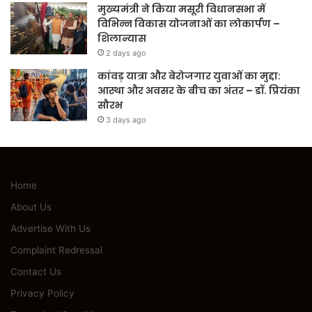
मुख्यमंत्री ने किया मसूरी विधानसभा में
विभिन्न विकास योजनाओं का लोकार्पण –
शिलान्यास
2 days ago
कांवड़ यात्रा और बेरोजगार युवाओं का मुद्दा:
आस्था और अवसर के बीच का अंतर – डॉ. प्रियंका
सौरभ
3 days ago
Home
About Us
Advertise With Us
Complaint Redressal
Contact Us
Privacy Policy