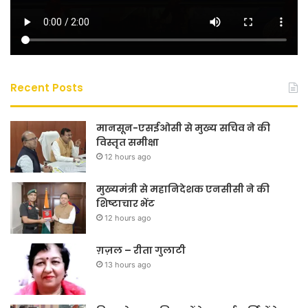
Recent Posts
मानसून-एसईओसी से मुख्य सचिव ने की
विस्तृत समीक्षा
12 hours ago
मुख्यमंत्री से महानिदेशक एनसीसी ने की
शिष्टाचार भेंट
12 hours ago
ग़ज़ल – रीता गुलाटी
13 hours ago