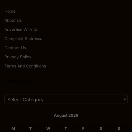
Home
About Us
Advertise With Us
Complaint Redressal
Contact Us
Privacy Policy
Terms And Conditions
Categories
Categories
August 2026
M
T
W
T
F
S
S