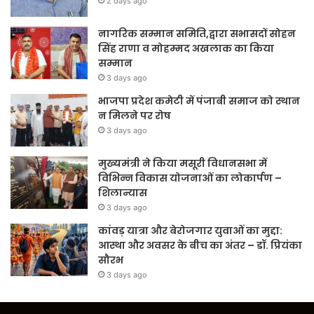
2 days ago
नागरिक सम्मान समिति,द्वारा सभासदों सोहन
सिंह राणा व मोहम्मद अखलाक का किया
सम्मान
3 days ago
भाजपा प्रदेश कमेटी में पंजाबी समाज को स्थान
न मिलने पर रोष
3 days ago
मुख्यमंत्री ने किया मसूरी विधानसभा में
विभिन्न विकास योजनाओं का लोकार्पण –
शिलान्यास
3 days ago
कांवड़ यात्रा और बेरोजगार युवाओं का मुद्दा:
आस्था और अवसर के बीच का अंतर – डॉ. प्रियंका
सौरभ
3 days ago