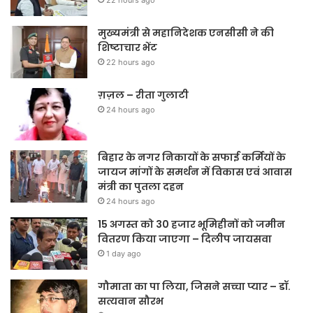
22 hours ago
मुख्यमंत्री से महानिदेशक एनसीसी ने की
शिष्टाचार भेंट
22 hours ago
ग़ज़ल – रीता गुलाटी
24 hours ago
बिहार के नगर निकायों के सफाई कर्मियों के
जायज मांगों के समर्थन में विकास एवं आवास
मंत्री का पुतला दहन
24 hours ago
15 अगस्त को 30 हजार भूमिहीनों को जमीन
वितरण किया जाएगा – दिलीप जायसवा
1 day ago
गौमाता का पा लिया, जिसने सच्चा प्यार – डॉ.
सत्यवान सौरभ