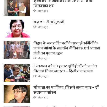
मुख्यमंत्री से महानिदेशक एनसीसी ने की
शिष्टाचार भेंट
1 day ago
ग़ज़ल – रीता गुलाटी
1 day ago
बिहार के नगर निकायों के सफाई कर्मियों के
जायज मांगों के समर्थन में विकास एवं आवास
मंत्री का पुतला दहन
1 day ago
15 अगस्त को 30 हजार भूमिहीनों को जमीन
वितरण किया जाएगा – दिलीप जायसवा
1 day ago
गौमाता का पा लिया, जिसने सच्चा प्यार – डॉ.
सत्यवान सौरभ
1 day ago