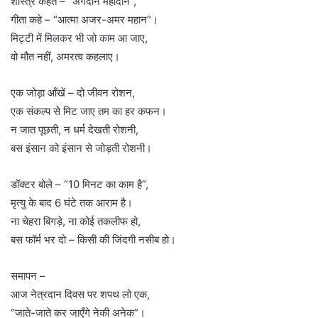
शास्त्र कहते – “अंगदान महादान”,
गीता कहे – “आत्मा अजर-अमर महान”।
मिट्टी में मिलकर भी जो काम आ जाए,
वो मौत नहीं, अमरत्व कहलाए।
एक जोड़ा आँखें – दो जीवन रोशन,
एक संकल्प से मिट जाए तम का हर कफन।
न जात पूछती, न धर्म देखती रोशनी,
बस इंसान को इंसान से जोड़ती रोशनी।
डॉक्टर बोले – “10 मिनट का काम है”,
मृत्यु के बाद 6 घंटे तक आराम है।
ना चेहरा बिगड़े, ना कोई तकलीफ हो,
बस फॉर्म भर दो – किसी की जिंदगी नसीब हो।
समापन –
आज नेत्रदान दिवस पर शपथ लो एक,
“जाते-जाते कर जाएँगे नेकी अनेक”।