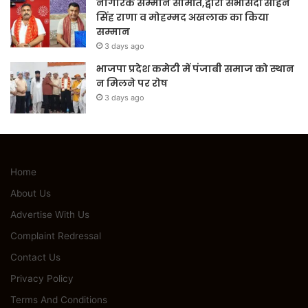
नागरिक सम्मान समिति,द्वारा सभासदों सोहन
सिंह राणा व मोहम्मद अखलाक का किया
सम्मान
3 days ago
भाजपा प्रदेश कमेटी में पंजाबी समाज को स्थान
न मिलने पर रोष
3 days ago
Home
About Us
Advertise With Us
Complaint Redressal
Contact Us
Privacy Policy
Terms And Conditions