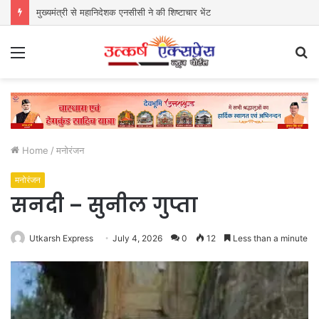
मुख्यमंत्री से महानिदेशक एनसीसी ने की शिष्टाचार भेंट
Menu
S
fo
Home
/
मनोरंजन
मनोरंजन
सनदी – सुनील गुप्ता
Utkarsh Express
July 4, 2026
0
12
Less than a minute