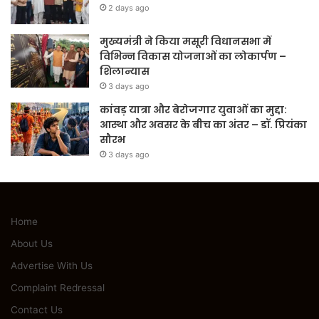
2 days ago
मुख्यमंत्री ने किया मसूरी विधानसभा में
विभिन्न विकास योजनाओं का लोकार्पण –
शिलान्यास
3 days ago
कांवड़ यात्रा और बेरोजगार युवाओं का मुद्दा:
आस्था और अवसर के बीच का अंतर – डॉ. प्रियंका
सौरभ
3 days ago
Home
About Us
Advertise With Us
Complaint Redressal
Contact Us