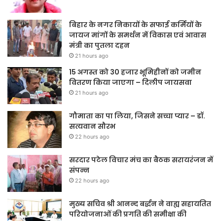
बिहार के नगर निकायों के सफाई कर्मियों के
जायज मांगों के समर्थन में विकास एवं आवास
मंत्री का पुतला दहन
21 hours ago
15 अगस्त को 30 हजार भूमिहीनों को जमीन
वितरण किया जाएगा – दिलीप जायसवा
21 hours ago
गौमाता का पा लिया, जिसने सच्चा प्यार – डॉ.
सत्यवान सौरभ
22 hours ago
सरदार पटेल विचार मंच का बैठक सरायरंजन में
संपन्न
22 hours ago
मुख्य सचिव श्री आनन्द बर्द्धन ने वाह्य सहायतित
परियोजनाओं की प्रगति की समीक्षा की