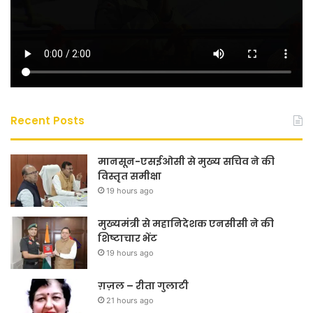
Recent Posts
मानसून-एसईओसी से मुख्य सचिव ने की
विस्तृत समीक्षा
19 hours ago
मुख्यमंत्री से महानिदेशक एनसीसी ने की
शिष्टाचार भेंट
19 hours ago
ग़ज़ल – रीता गुलाटी
21 hours ago