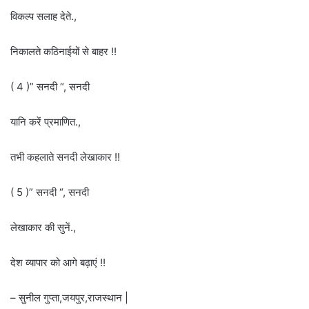
विकल्प सलाह देते.,
निकालते कठिनाईयों से बाहर !!
( 4 )” सनदी “, सनदी
यानि करें प्रमाणित.,
तभी कहलाते सनदी लेखाकार !!
( 5 )” सनदी “, सनदी
लेखाकार की सुनें.,
देश व्यापार को आगे बढ़ाएं !!
– सुनील गुप्ता,जयपुर,राजस्थान |