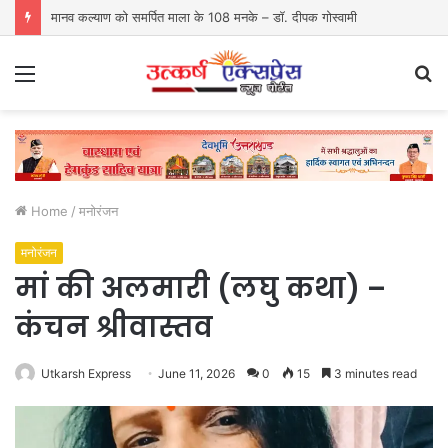
मानव कल्याण को समर्पित माला के 108 मनके – डॉ. दीपक गोस्वामी
Menu
S
fo
Home
/
मनोरंजन
मनोरंजन
मां की अलमारी (लघु कथा) –
कंचन श्रीवास्तव
Utkarsh Express
June 11, 2026
0
15
3 minutes read