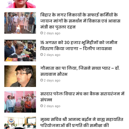
बिहार के नगर निकायों के सफाई कर्मियों के
जायज मांगों के समर्थन में विकास एवं आवास
मंत्री का पुतला दहन
2 days ago
15 अगस्त को 30 हजार भूमिहीनों को जमीन
वितरण किया जाएगा – दिलीप जायसवा
2 days ago
गौमाता का पा लिया, जिसने सच्चा प्यार – डॉ.
सत्यवान सौरभ
2 days ago
सरदार पटेल विचार मंच का बैठक सरायरंजन में
संपन्न
2 days ago
मुख्य सचिव श्री आनन्द बर्द्धन ने वाह्य सहायतित
परियोजनाओं की प्रगति की समीक्षा की