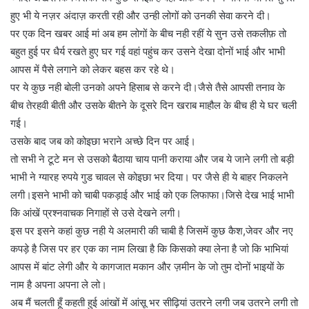
हुए भी ये नज़र अंदाज़ करती रही और उन्ही लोगों को उनकी सेवा करने दी।
पर एक दिन खबर आई मां अब हम लोगों के बीच नही रहीं ये सुन उसे तकलीफ़ तो
बहुत हुई पर धैर्य रखते हुए घर गई वहां पहुंच कर उसने देखा दोनों भाई और भाभी
आपस में पैसे लगाने को लेकर बहस कर रहे थे।
पर ये कुछ नही बोली उनको अपने हिसाब से करने दी।जैसे तैसे आपसी तनाव के
बीच तेरहवी बीती और उसके बीतने के दूसरे दिन खराब माहौल के बीच ही ये घर चली
गई।
उसके बाद जब को कोइछा भराने अच्छे दिन पर आई।
तो सभी ने टूटे मन से उसको बैठाया चाय पानी कराया और जब ये जाने लगी तो बड़ी
भाभी ने ग्यारह रुपये गुड चावल से कोइछा भर दिया। पर जैसे ही ये बाहर निकलने
लगी।इसने भाभी को चाबी पकड़ाई और भाई को एक लिफाफा।जिसे देख भाई भाभी
कि आंखें प्रश्नवाचक निगाहों से उसे देखने लगी।
इस पर इसने कहां कुछ नही ये अलमारी की चाबी है जिसमें कुछ कैश,जेवर और नए
कपड़े है जिस पर हर एक का नाम लिखा है कि किसको क्या लेना है जो कि भाभियां
आपस में बांट लेगी और ये कागजात मकान और ज़मीन के जो तुम दोनों भाइयों के
नाम है अपना अपना ले लो।
अब मैं चलती हूँ कहती हुई आंखों में आंसू भर सीढ़ियां उतरने लगी जब उतरने लगी तो