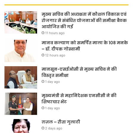
मुख्य सचिव की अध्यक्षता में कौशल विकास एवं
रोजगार से संबंधित योजनाओं की समीक्षा बैठक
आयोजित की गई
11 hours ago
मानव कल्याण को समर्पित माला के 108 मनके
– डॉ. दीपक गोस्वामी
12 hours ago
मानसून-एसईओसी से मुख्य सचिव ने की
विस्तृत समीक्षा
1 day ago
मुख्यमंत्री से महानिदेशक एनसीसी ने की
शिष्टाचार भेंट
1 day ago
ग़ज़ल – रीता गुलाटी
2 days ago