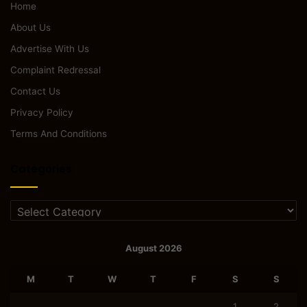
Home
About Us
Advertise With Us
Complaint Redressal
Contact Us
Privacy Policy
Terms And Conditions
Categories
Categories
August 2026
M
T
W
T
F
S
S
1
2