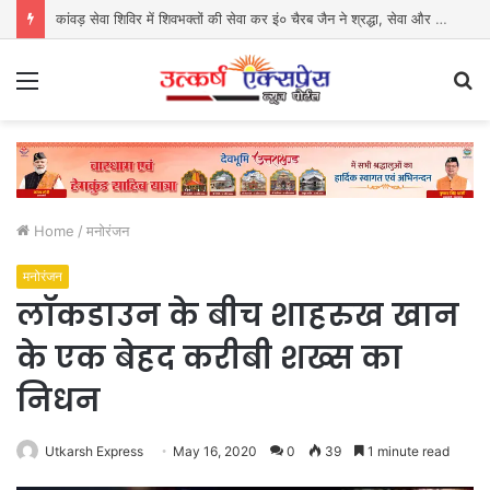
कांवड़ सेवा शिविर में शिवभक्तों की सेवा कर इं० चैरब जैन ने श्रद्धा, सेवा और समर्पण का पेश किया अनुपम उदाहरण
Menu
S
fo
Home
/
मनोरंजन
मनोरंजन
लॉकडाउन के बीच शाहरुख खान
के एक बेहद करीबी शख्स का
निधन
Utkarsh Express
May 16, 2020
0
39
1 minute read