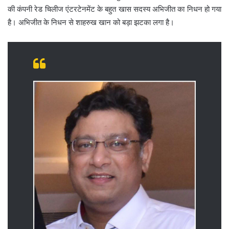
की कंपनी रेड चिलीज एंटरटेनमेंट के बहुत खास सदस्य अभिजीत का निधन हो गया
है। अभिजीत के निधन से शाहरुख खान को बड़ा झटका लगा है।