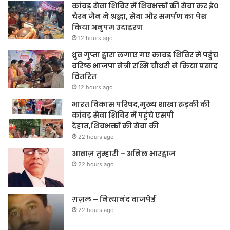
कांवड़ सेवा शिविर में शिवभक्तों की सेवा कर इं०
चैरब जैन ने श्रद्धा, सेवा और समर्पण का पेश
किया अनुपम उदाहरण
12 hours ago
ध्रुव गुप्ता द्वारा लगाए गए कावड़ शिविर में पहुंच
वरिष्ठ भाजपा नेत्री रश्मि चौधरी ने किया प्रसाद
वितरित
12 hours ago
भारत विकास परिषद,मुख्य शाखा रुड़की की
कांवड़ सेवा शिविर में पहुंचे एसपी
देहात,शिवभक्तों की सेवा की
22 hours ago
आवाज़ तुम्हारी – अनिल भारद्वाज
22 hours ago
ग़ज़ल – नित्यानंद वाजपेई
22 hours ago