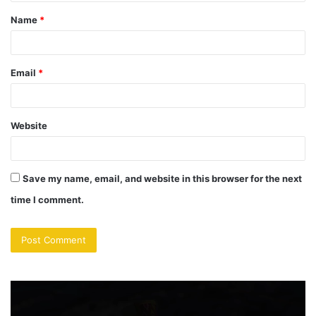
t
Name
*
*
Email
*
Website
Save my name, email, and website in this browser for the next
time I comment.