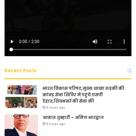
Recent Posts
भारत विकास परिषद,मुख्य शाखा रुड़की की
कांवड़ सेवा शिविर में पहुंचे एसपी
देहात,शिवभक्तों की सेवा की
6 hours ago
आवाज़ तुम्हारी – अनिल भारद्वाज
6 hours ago