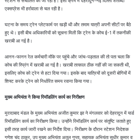
स्टेशन से संचालित की जा रही हैं। इसी क्रम में देहरादून-नई दिल्ली शताब्दी
एक्सप्रेस भी हर्रावाला से चल रही है।
घटना के समय ट्रेन प्लेटफार्म पर खड़ी थी और तमाम यात्री अपनी सीटों पर बैठे
हुए थे। इसी बीच अधिकारियों को सूचना मिली कि ट्रेन के कोच ई-1 में तकनीकी
खराबी आ गई है।
आनन-फानन रेल कर्मचारी मौके पर पहुंचे और जांच-पड़ताल की तो पता चला कि
कोच की स्प्रिंग में खराबी आ गई है। खराबी तत्काल ठीक नहीं की जा सकती थी,
इसलिए कोच को ट्रेन से हटा दिया गया। इसके बाद यात्रियों को दूसरी बोगियों में
शिफ्ट करके ट्रेन को निर्धारित समय रवाना किया गया।
मुख्य अभियंता ने किया रिमॉडलिंग कार्य का निरीक्षण
मुरादाबाद मंडल के मुख्य अभियंता अजीत कुमार झा ने मंगलवार को देहरादून में यार्ड
रिमॉडलिंग कार्य का निरीक्षण किया। उन्होंने रिमॉडलिंग कार्य पर संतुष्टि जताते हुए
इसी तरह कार्य जारी रखने का निर्देश दिया। निरीक्षण के दौरान स्टेशन निदेशक
गणेश चंद ठाकुर, उप मुख्य अभियंता अतुल गुप्ता, सहायक अभियंता सुधीर कुमार व