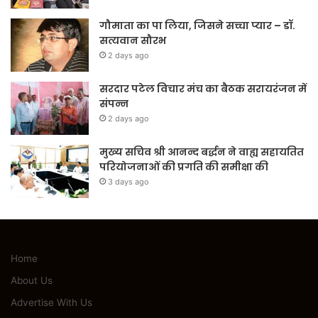
गौमाता का पा लिया, जिसने सच्चा प्यार – डॉ.
सत्यवान सौरभ
2 days ago
सरदार पटेल विचार मंच का बैठक सरायरंजन में
संपन्न
2 days ago
मुख्य सचिव श्री आनन्द बर्द्धन ने वाह्य सहायतित
परियोजनाओं की प्रगति की समीक्षा की
3 days ago
Home
About Us
Advertise With Us