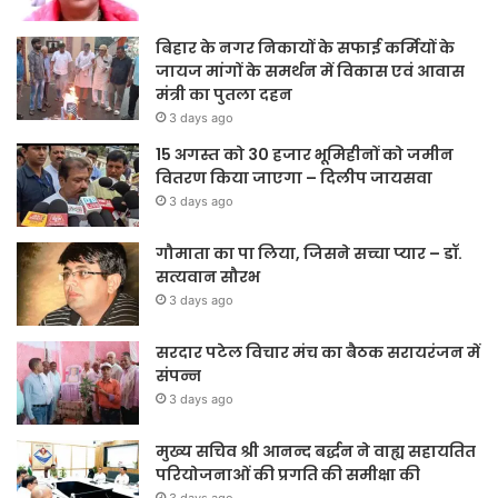
बिहार के नगर निकायों के सफाई कर्मियों के
जायज मांगों के समर्थन में विकास एवं आवास
मंत्री का पुतला दहन
3 days ago
15 अगस्त को 30 हजार भूमिहीनों को जमीन
वितरण किया जाएगा – दिलीप जायसवा
3 days ago
गौमाता का पा लिया, जिसने सच्चा प्यार – डॉ.
सत्यवान सौरभ
3 days ago
सरदार पटेल विचार मंच का बैठक सरायरंजन में
संपन्न
3 days ago
मुख्य सचिव श्री आनन्द बर्द्धन ने वाह्य सहायतित
परियोजनाओं की प्रगति की समीक्षा की