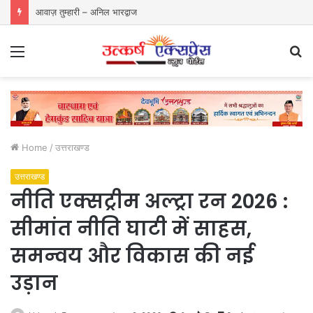
आवाज़ तुम्हारी – अनिल भारद्वाज
Menu
S
fo
Home
/
उत्तराखण्ड
उत्तराखण्ड
नीति एक्सट्रीम अल्ट्रा रन 2026 :
सीमांत नीति घाटी में साहस,
समन्वय और विकास की नई
उड़ान