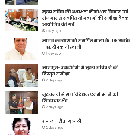
मुख्य सचिव की अध्यक्षता में कौशल विकास एवं
रोजगार से संबंधित योजनाओं की समीक्षा बैठक
आयोजित की गई
1 day ago
मानव कल्याण को समर्पित माला के 108 मनके
– डॉ. दीपक गोस्वामी
1 day ago
मानसून-एसईओसी से मुख्य सचिव ने की
विस्तृत समीक्षा
2 days ago
मुख्यमंत्री से महानिदेशक एनसीसी ने की
शिष्टाचार भेंट
2 days ago
ग़ज़ल – रीता गुलाटी
2 days ago