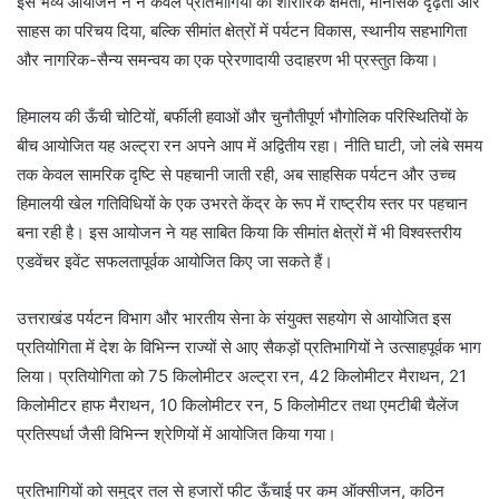
इस भव्य आयोजन ने न केवल प्रतिभागियों की शारीरिक क्षमता, मानसिक दृढ़ता और
साहस का परिचय दिया, बल्कि सीमांत क्षेत्रों में पर्यटन विकास, स्थानीय सहभागिता
और नागरिक-सैन्य समन्वय का एक प्रेरणादायी उदाहरण भी प्रस्तुत किया।
हिमालय की ऊँची चोटियों, बर्फीली हवाओं और चुनौतीपूर्ण भौगोलिक परिस्थितियों के
बीच आयोजित यह अल्ट्रा रन अपने आप में अद्वितीय रहा। नीति घाटी, जो लंबे समय
तक केवल सामरिक दृष्टि से पहचानी जाती रही, अब साहसिक पर्यटन और उच्च
हिमालयी खेल गतिविधियों के एक उभरते केंद्र के रूप में राष्ट्रीय स्तर पर पहचान
बना रही है। इस आयोजन ने यह साबित किया कि सीमांत क्षेत्रों में भी विश्वस्तरीय
एडवेंचर इवेंट सफलतापूर्वक आयोजित किए जा सकते हैं।
उत्तराखंड पर्यटन विभाग और भारतीय सेना के संयुक्त सहयोग से आयोजित इस
प्रतियोगिता में देश के विभिन्न राज्यों से आए सैकड़ों प्रतिभागियों ने उत्साहपूर्वक भाग
लिया। प्रतियोगिता को 75 किलोमीटर अल्ट्रा रन, 42 किलोमीटर मैराथन, 21
किलोमीटर हाफ मैराथन, 10 किलोमीटर रन, 5 किलोमीटर तथा एमटीबी चैलेंज
प्रतिस्पर्धा जैसी विभिन्न श्रेणियों में आयोजित किया गया।
प्रतिभागियों को समुद्र तल से हजारों फीट ऊँचाई पर कम ऑक्सीजन, कठिन