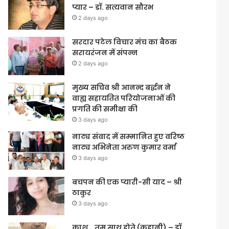
प्यार – डॉ. सत्यवान सौरभ
2 days ago
सरदार पटेल विचार मंच का बैठक
सरायरंजन में संपन्न
2 days ago
मुख्य सचिव श्री आनन्द बर्द्धन ने
वाह्य सहायतित परियोजनाओं की
प्रगति की समीक्षा की
3 days ago
नाट्य संवाद में सम्मानित हुए वरिष्ठ
नाट्य अभिनेता अरुण कुमार वर्मा
3 days ago
बचपन की एक प्यारी-सी याद – श्री
ठाकुर
3 days ago
काश… तुम साथ होते (कहानी) – डॉ.