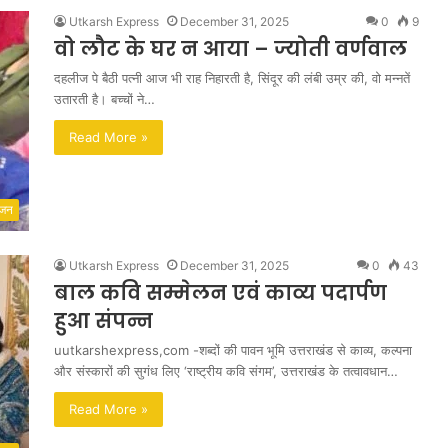
Utkarsh Express
December 31, 2025
0
9
वो लौट के घर न आया – ज्योती वर्णवाल
दहलीज पे बैठी पत्नी आज भी राह निहारती है, सिंदूर की लंबी उम्र की, वो मन्नतें
उतारती है। बच्चों ने…
Read More »
ंजन
Utkarsh Express
December 31, 2025
0
43
बाल कवि सम्मेलन एवं काव्य पदार्पण
हुआ संपन्न
uutkarshexpress,com -शब्दों की पावन भूमि उत्तराखंड से काव्य, कल्पना
और संस्कारों की सुगंध लिए ‘राष्ट्रीय कवि संगम’, उत्तराखंड के तत्वावधान…
Read More »