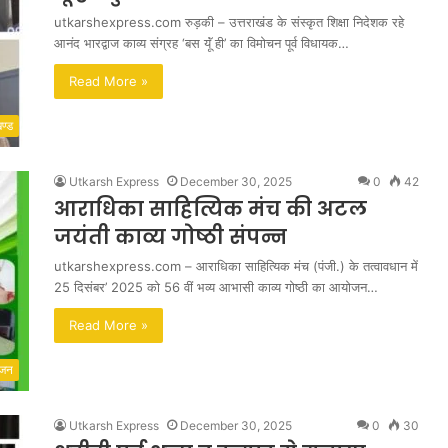
utkarshexpress.com रुड़की – उत्तराखंड के संस्कृत शिक्षा निदेशक रहे
आनंद भारद्वाज काव्य संग्रह ‘बस यूॅं ही’ का विमोचन पूर्व विधायक…
Read More »
खण्ड
Utkarsh Express
December 30, 2025
0
42
आराधिका साहित्यिक मंच की अटल
जयंती काव्य गोष्ठी संपन्न
utkarshexpress.com – आराधिका साहित्यिक मंच (पंजी.) के तत्वावधान में
25 दिसंबर’ 2025 को 56 वीं भव्य आभासी काव्य गोष्ठी का आयोजन…
Read More »
ंजन
Utkarsh Express
December 30, 2025
0
30