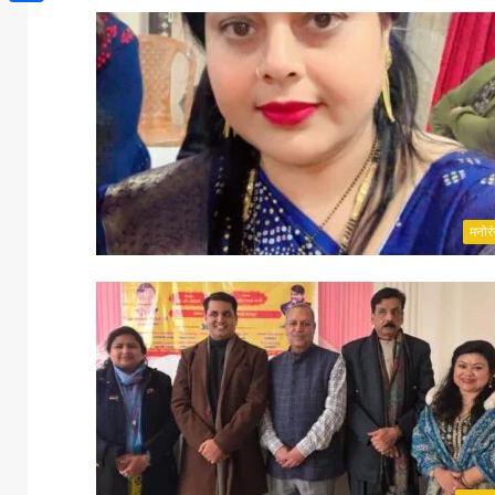
Share
मनोर