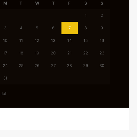
M
T
W
T
F
S
S
1
2
3
4
5
6
7
8
9
10
11
12
13
14
15
16
17
18
19
20
21
22
23
24
25
26
27
28
29
30
31
 Jul