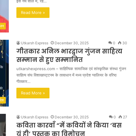
इस नये साल में, रहे…
Read More »
ंजन
Utkarsh Express
December 30, 2025
0
30
गीतकार अनिल भारद्वाज गुंजन साहित्य
सम्मान से हुए सम्मानित
utkarshexpress.com – साहित्यिक सामाजिक एवं सांस्कृतिक संस्था गुंजन
साहित्य संघ विशाखापट्टनम के तत्वाधान में मध्य प्रदेश ग्वालियर के वरिष्ठ
गीतकार…
Read More »
देश
Utkarsh Express
December 30, 2025
0
27
कविता कारवाॅं “में कवियों ने किया ‘बस
यूं ही’ पुस्तक का विमोचन