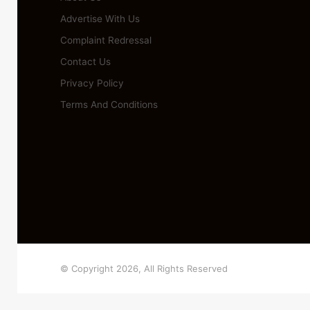
Advertise With Us
Complaint Redressal
Contact Us
Privacy Policy
Terms And Conditions
© Copyright 2026, All Rights Reserved