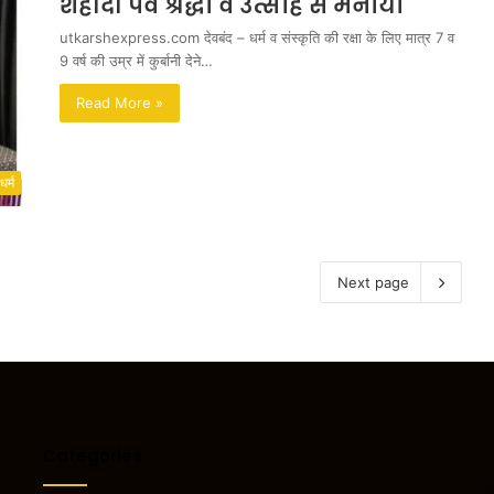
शहीदी पर्व श्रद्धा व उत्साह से मनाया
utkarshexpress.com देवबंद – धर्म व संस्कृति की रक्षा के लिए मात्र 7 व
9 वर्ष की उम्र में कुर्बानी देने…
Read More »
धर्म
Next page
Categories