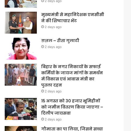
2 days ago
मुख्यमंत्री से महानिदेशक एनसीसी
ने की शिष्टाचार भेंट
2 days ago
ग़ज़ल – रीता गुलाटी
2 days ago
बिहार के नगर निकायों के सफाई
कर्मियों के जायज मांगों के समर्थन
में विकास एवं आवास मंत्री का
पुतला दहन
2 days ago
15 अगस्त को 30 हजार भूमिहीनों
को जमीन वितरण किया जाएगा –
दिलीप जायसवा
2 days ago
गौमाता का पा लिया, जिसने सच्चा