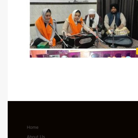
Home
About Us