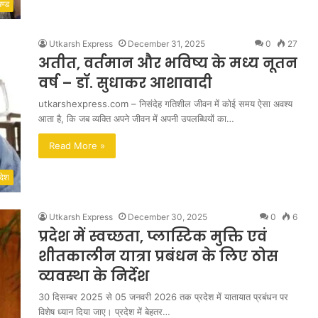
खण्ड
Utkarsh Express
December 31, 2025
0
27
अतीत, वर्तमान और भविष्य के मध्य नूतन
वर्ष – डॉ. सुधाकर आशावादी
utkarshexpress.com – निसंदेह गतिशील जीवन में कोई समय ऐसा अवश्य
आता है, कि जब व्यक्ति अपने जीवन में अपनी उपलब्धियों का…
Read More »
देश
Utkarsh Express
December 30, 2025
0
6
प्रदेश में स्वच्छता, प्लास्टिक मुक्ति एवं
शीतकालीन यात्रा प्रबंधन के लिए ठोस
व्यवस्था के निर्देश
30 दिसम्बर 2025 से 05 जनवरी 2026 तक प्रदेश में यातायात प्रबंधन पर
विशेष ध्यान दिया जाए। प्रदेश में बेहतर…