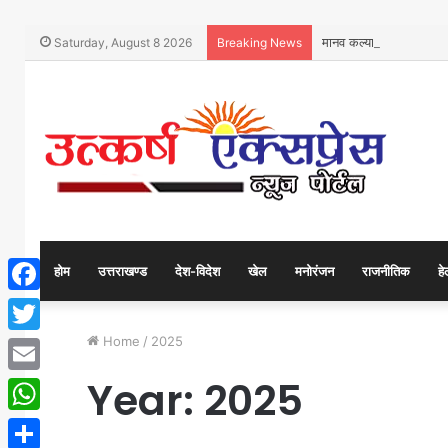
मानव कल्याण को समर्पित 
Saturday, August 8 2026
Breaking News
होम
उत्तराखण्ड
देश-विदेश
खेल
मनोरंजन
राजनीतिक
हे
Facebook
Home
/
2025
Twitter
Year:
2025
Email
WhatsApp