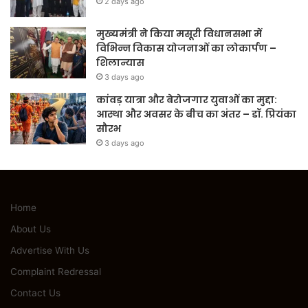
2 days ago
मुख्यमंत्री ने किया मसूरी विधानसभा में
विभिन्न विकास योजनाओं का लोकार्पण –
शिलान्यास
3 days ago
कांवड़ यात्रा और बेरोजगार युवाओं का मुद्दा:
आस्था और अवसर के बीच का अंतर – डॉ. प्रियंका
सौरभ
3 days ago
Home
About Us
Advertise With Us
Complaint Redressal
Contact Us