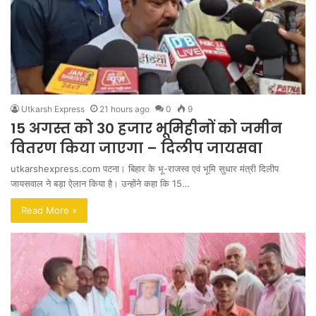
Utkarsh Express
21 hours ago
0
9
15 अगस्त को 30 हजार भूमिहीनों को जमीन
वितरण किया जाएगा – दिलीप जायसवा
utkarshexpress.com पटना। बिहार के भू-राजस्व एवं भूमि सुधार मंत्री दिलीप
जायसवाल ने बड़ा ऐलान किया है। उन्होंने कहा कि 15…
Read More »