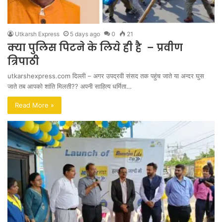
Utkarsh Express
5 days ago
0
21
क्या पुलिस पिटने के लिये ही है – प्रवीण
त्रिपाठी
utkarshexpress.com दिल्ली – अगर उपद्रवी संसद तक पहुंच जाते या अन्दर घुस
जाते तब आपको शांति मिलती?? अपनी साहित्य धर्मिता…
Read More »