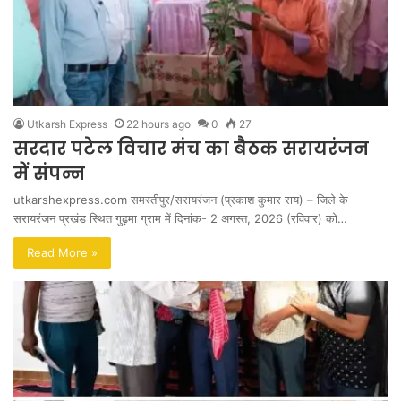
Utkarsh Express
22 hours ago
0
27
सरदार पटेल विचार मंच का बैठक सरायरंजन
में संपन्न
utkarshexpress.com समस्तीपुर/सरायरंजन (प्रकाश कुमार राय) – जिले के
सरायरंजन प्रखंड स्थित गुढ़मा ग्राम में दिनांक- 2 अगस्त, 2026 (रविवार) को…
Read More »