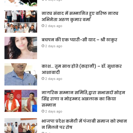
नाट्य संवाद में सम्मानित हुए वरिष्ठ नाट्य
अभिनेता अरुण कुमार वर्मा
2 days ago
बचपन की एक प्यारी-सी याद – श्री ठाकुर
2 days ago
काश… तुम साथ होते (कहानी) – डॉ. सुधाकर
आशावादी
2 days ago
नागरिक सम्मान समिति,द्वारा सभासदों सोहन
सिंह राणा व मोहम्मद अखलाक का किया
सम्मान
2 days ago
भाजपा प्रदेश कमेटी में पंजाबी समाज को स्थान
न मिलने पर रोष