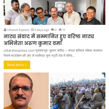
Utkarsh Express
2 days ago
0
11
नाट्य संवाद में सम्मानित हुए वरिष्ठ नाट्य
अभिनेता अरुण कुमार वर्मा
utkarshexpress.com मुजफ्फरपुर (कुमार संदीप) – सरला श्रीवास सोशल कल्चरल
रिसर्च फाउंडेशन की ओर से मालीघाट चूना भट्टी रोड में वरिष्ठ…
Read More »