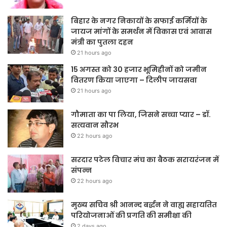
बिहार के नगर निकायों के सफाई कर्मियों के
जायज मांगों के समर्थन में विकास एवं आवास
मंत्री का पुतला दहन
21 hours ago
15 अगस्त को 30 हजार भूमिहीनों को जमीन
वितरण किया जाएगा – दिलीप जायसवा
21 hours ago
गौमाता का पा लिया, जिसने सच्चा प्यार – डॉ.
सत्यवान सौरभ
22 hours ago
सरदार पटेल विचार मंच का बैठक सरायरंजन में
संपन्न
22 hours ago
मुख्य सचिव श्री आनन्द बर्द्धन ने वाह्य सहायतित
परियोजनाओं की प्रगति की समीक्षा की
2 days ago