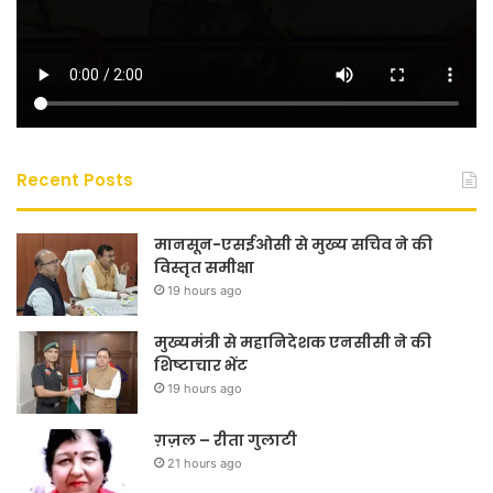
Recent Posts
मानसून-एसईओसी से मुख्य सचिव ने की
विस्तृत समीक्षा
19 hours ago
मुख्यमंत्री से महानिदेशक एनसीसी ने की
शिष्टाचार भेंट
19 hours ago
ग़ज़ल – रीता गुलाटी
21 hours ago