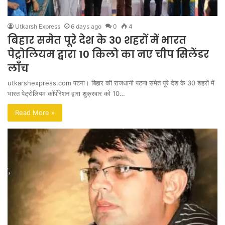
Utkarsh Express
6 days ago
0
4
बिहार समेत पूरे देश के 30 शहरों में भारत
पेट्रोलियम द्वारा 10 किलो का नए चीप सिलेंडर
लाँच
utkarshexpress.com पटना। बिहार की राजधानी पटना समेत पूरे देश के 30 शहरों में
भारत पेट्रोलियम कॉर्पोरेशन द्वारा शुक्रवार को 10…
Read More »