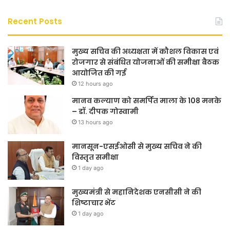
Recent Posts
मुख्य सचिव की अध्यक्षता में कौशल विकास एवं
रोजगार से संबंधित योजनाओं की समीक्षा बैठक
आयोजित की गई
12 hours ago
मानव कल्याण को समर्पित माला के 108 मनके
– डॉ. दीपक गोस्वामी
13 hours ago
मानसून-एसईओसी से मुख्य सचिव ने की
विस्तृत समीक्षा
1 day ago
मुख्यमंत्री से महानिदेशक एनसीसी ने की
शिष्टाचार भेंट
1 day ago