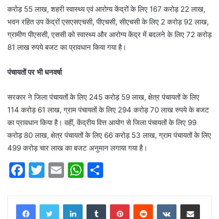
करोड़ 55 लाख, शहरी स्वास्थ्य एवं आरोग्य केंद्रों के लिए 167 करोड़ 22 लाख,
भवन रहित उप केंद्रों एसएसएचसी, पीएचसी, सीएचसी के लिए 2 करोड़ 92 लाख,
ग्रामीण पीएससी, एससी को स्वास्थ्य और आरोग्य केंद्र में बदलने के लिए 72 करोड़
81 लाख रुपये बजट का प्रावधान किया गया है।
पंचायतों पर भी धनवर्षा
सरकार ने जिला पंचायतों के लिए 245 करोड़ 59 लाख, क्षेत्र पंचायतों के लिए
114 करोड़ 61 लाख, ग्राम पंचायतों के लिए 294 करोड़ 70 लाख रुपये के बजट
का प्रावधान किया है। वहीं, केंद्रीय वित्त आयोग से जिला पंचायतों के लिए 99
करोड़ 80 लाख, क्षेत्र पंचायतों के लिए 66 करोड़ 53 लाख, ग्राम पंचायतों के लिए
499 करोड़ चार लाख का बजट अनुमान लगाया गया है।
F
T
E
W
S
a
w
m
h
h
c
itt
ai
at
ar
LinkedIn
Tumblr
Pinterest
Reddit
VKontakte
Share via Email
e
er
l
s
e