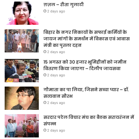
ग़ज़ल – रीता गुलाटी
2 days ago
बिहार के नगर निकायों के सफाई कर्मियों के
जायज मांगों के समर्थन में विकास एवं आवास
मंत्री का पुतला दहन
2 days ago
15 अगस्त को 30 हजार भूमिहीनों को जमीन
वितरण किया जाएगा – दिलीप जायसवा
2 days ago
गौमाता का पा लिया, जिसने सच्चा प्यार – डॉ.
सत्यवान सौरभ
2 days ago
सरदार पटेल विचार मंच का बैठक सरायरंजन में
संपन्न
2 days ago