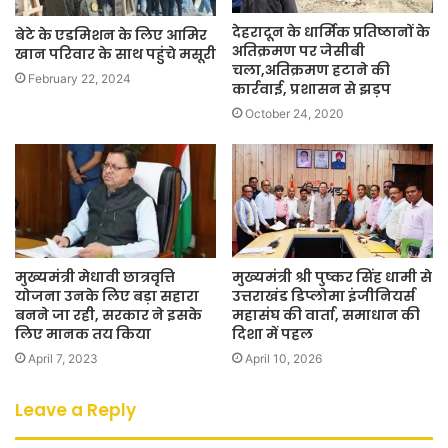
देहरादून के धार्मिक प्रतिष्ठानों के
बेटे के एडमिशन के लिए आमिर
अतिक्रमण पर जेसीबी
खान परिवार के साथ पहुंचे मसूरी
चला,अतिक्रमण हटाने की
February 22, 2024
कार्रवाई, प्रशासन से झड़प
October 24, 2020
मुख्यमंत्री मेधावी छात्रवृत्ति
मुख्यमंत्री श्री पुष्कर सिंह धामी से
योजना उनके लिए बड़ा सहारा
उत्तराखंड डिप्लोमा इंजीनियर्स
बनने जा रही, सरकार ने इसके
महासंघ की वार्ता, समाधान की
लिए मानक तय किया
दिशा में पहल
April 7, 2023
April 10, 2026
Leave a Reply