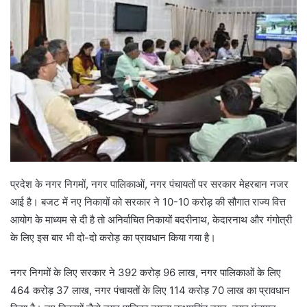
प्रदेश के नगर निगमों, नगर पालिकाओं, नगर पंचायतों पर सरकार मेहरबान नजर
आई है। बजट में नए निकायों को सरकार ने 10-10 करोड़ की सौगात राज्य वित्त
आयोग के माध्यम से दी है तो अनिर्वाचित निकायों बदरीनाथ, केदारनाथ और गंगोत्री
के लिए इस बार भी दो-दो करोड़ का प्रावधान किया गया है।
नगर निगमों के लिए सरकार ने 392 करोड़ 96 लाख, नगर पालिकाओं के लिए
464 करोड़ 37 लाख, नगर पंचायतों के लिए 114 करोड़ 70 लाख का प्रावधान