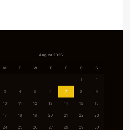
August 2026
M
T
W
T
F
S
S
1
2
3
4
5
6
7
8
9
10
11
12
13
14
15
16
17
18
19
20
21
22
23
24
25
26
27
28
29
30