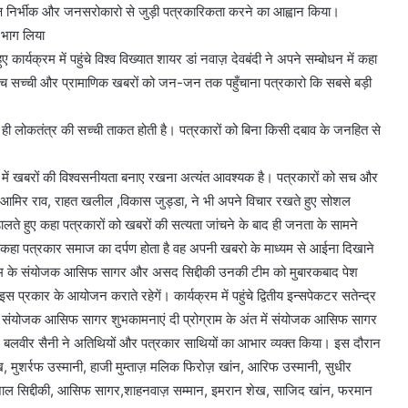
्पक्ष निर्भीक और जनसरोकारो से जुड़ी पत्रकारिकता करने का आह्वान किया।
े भाग लिया
 कार्यक्रम में पहुंचे विश्व विख्यात शायर डां नवाज़ देवबंदी ने अपने सम्बोधन में कहा
 बीच सच्ची और प्रामाणिक खबरों को जन-जन तक पहुँचाना पत्रकारो कि सबसे बड़ी
िता ही लोकतंत्र की सच्ची ताकत होती है। पत्रकारों को बिना किसी दबाव के जनहित से
में खबरों की विश्वसनीयता बनाए रखना अत्यंत आवश्यक है। पत्रकारों को सच और
ॅ आमिर राव, राहत खलील ,विकास जुड्डा, ने भी अपने विचार रखते हुए सोशल
लते हुए कहा पत्रकारों को खबरों की सत्यता जांचने के बाद ही जनता के सामने
 कहा पत्रकार समाज का दर्पण होता है वह अपनी खबरो के माध्यम से आईना दिखाने
ार्यक्रम के संयोजक आसिफ सागर और असद सिद्दीकी उनकी टीम को मुबारकबाद पेश
स प्रकार के आयोजन कराते रहेगें। कार्यक्रम में पहुंचे द्वितीय इन्सपेकटर सतेन्द्र
 लिए संयोजक आसिफ सागर शुभकामनाएं दी प्रोग्राम के अंत में संयोजक आसिफ सागर
 बलवीर सैनी ने अतिथियों और पत्रकार साथियों का आभार व्यक्त किया। इस दौरान
, मुशर्रफ उस्मानी, हाजी मुम्ताज़ मलिक फिरोज़ खांन, आरिफ उस्मानी, सुधीर
अफज़ाल सिद्दीकी, आसिफ सागर,शाहनवाज़ सम्मान, इमरान शेख, साजिद खांन, फरमान