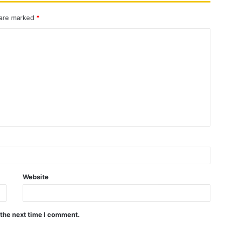
 are marked
*
Website
 the next time I comment.