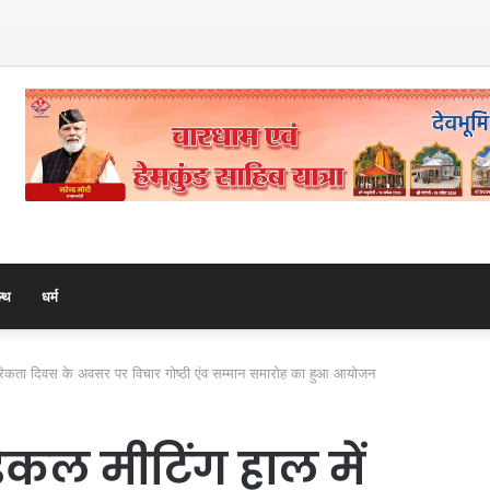
माला के 108 मनके – डॉ. दीपक गोस्वामी
ल्थ
धर्म
्रकारिकता दिवस के अवसर पर विचार गोष्ठी एंव सम्मान समारोह का हुआ आयोजन
िकल मीटिंग हाल में