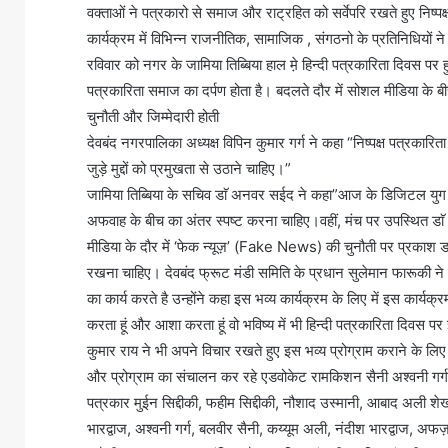
वक्ताओं ने पत्रकारो से समाज और राट्रहित को सर्वेपरि रखते हुए निष
कार्यक्रम में विभिन्न राजनीतिक, सामाजिक , संगठनो के प्रतिनिधियों न
रविवार को नगर के जामिया तिब्बिया हाल मे़ हिन्दी पत्रकारिता दिवस पर हुए
पत्रकारिता समाज का दर्पण होता है। बदलते दौर में सोशल मीडिया के
चुनौती और जिम्मेदारी होती
देवबंद नगरपालिका अध्यक्ष विपिन कुमार गर्ग ने कहा “निष्पक्ष पत्रकार
जुड़े मुद्दों को प्रमुखता से उठाने चाहिए।”
जामिया तिब्बिया के सचिव डाॅ अनवर सईद ने कहा”आज के डिजिटल युग 
अफवाह के बीच का अंतर स्पष्ट करना चाहिए।वहीं, मंच पर उपस्थित डा
मीडिया के दौर में ‘फेक न्यूज़’ (Fake News) की चुनौती पर प्रकाश डा
रखना चाहिए। देवबंद फ्रूट मंडी समिति के प्रधान सुलेमान फारूकी ने
का कार्य करते है उन्होंने कहा इस भव्य कार्यक्रम के लिए में इस क
करता हूं और आशा करता हूं वो भविष्य में भी हिन्दी पत्रकारिता दिवस पर इ
कुमार राय ने भी अपने विचार रखते हुए इस भव्य प्रोग्राम कराने के
और प्रोग्राम का संचालन कर रहे एडवोकेट रामकिशन सैनी अश्वनी गर्ग
पत्रकार मुईन सिद्दीकी, फहीम सिद्दीकी, नौशाद उस्मानी, आबाद अली शेख
भारद्वाज, अश्वनी गर्ग, बलवीर सैनी, कय्यूम अली, नंदीश भारद्वाज, 