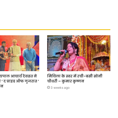
यपाल आचार्य देवव्रत ने
मिथिला के स्वर में रची-बसी सोनी
‘ द प्राइड ऑफ गुजरात ‘
चौधरी – कुमार कृष्णन
ान
3 weeks ago