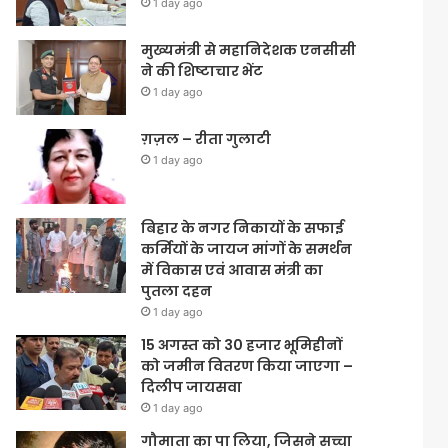
1 day ago
मुख्यमंत्री से महानिदेशक एनसीसी
ने की शिष्टाचार भेंट
1 day ago
ग़ज़ल – रीता गुलाटी
1 day ago
बिहार के नगर निकायों के सफाई
कर्मियों के जायज मांगों के समर्थन
में विकास एवं आवास मंत्री का
पुतला दहन
1 day ago
15 अगस्त को 30 हजार भूमिहीनों
को जमीन वितरण किया जाएगा –
दिलीप जायसवा
1 day ago
गौमाता का पा लिया, जिसने सच्चा