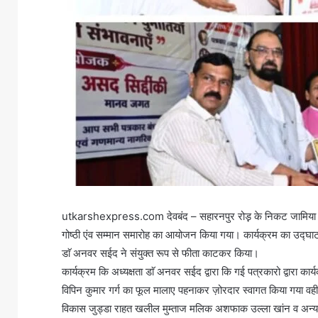
utkarshexpress.com देवबंद – सहारनपुर रोड़़ के निकट जामिया तिब
गोष्ठी एंव सम्मान समारोह का आयोजन किया गया। कार्यक्रम का उद्घाटन
डाॅ अनवर सईद ने संयुक्त रूप से फीता काटकर किया।
कार्यक्रम कि अध्यक्षता डाॅ अनवर सईद द्वारा कि गई पत्रकारो द्वारा कार्यक
विपिन कुमार गर्ग का फूल मालाए पहनाकर ज़ोरदार स्वागत किया गया वही
विकास जुड्डा राहत खलील मुम्ताज मलिक अशफाक उल्ला खांन व अन्य अ