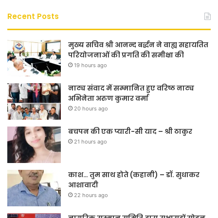
Recent Posts
मुख्य सचिव श्री आनन्द बर्द्धन ने वाह्य सहायतित
परियोजनाओं की प्रगति की समीक्षा की
19 hours ago
नाट्य संवाद में सम्मानित हुए वरिष्ठ नाट्य
अभिनेता अरुण कुमार वर्मा
20 hours ago
बचपन की एक प्यारी-सी याद – श्री ठाकुर
21 hours ago
काश… तुम साथ होते (कहानी) – डॉ. सुधाकर
आशावादी
22 hours ago