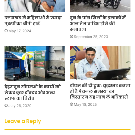
उत्तराखंड में महिलाओं से ज्यादा
दून के पांच जिलों के इलाकों में
पुरुषों का बीपी हाई
आज तेज बारिश होने की
संभावना
May 17, 2024
September 25, 2023
डीएम की दो टूकः युद्धस्तर करना
देहरादून सीएमओ के कार्यों को
ही है पेयजल समस्या का
लेकर कुछ डॉक्टर और अन्य
निस्तारण यह जान लें अधिकारी
स्टाफ का विरोध
May 18, 2025
July 26, 2020
Leave a Reply