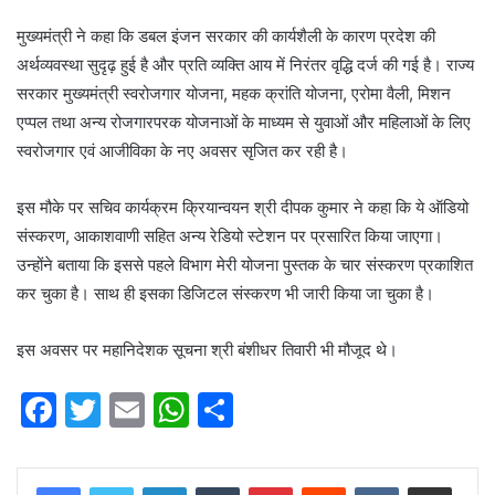
मुख्यमंत्री ने कहा कि डबल इंजन सरकार की कार्यशैली के कारण प्रदेश की
अर्थव्यवस्था सुदृढ़ हुई है और प्रति व्यक्ति आय में निरंतर वृद्धि दर्ज की गई है। राज्य
सरकार मुख्यमंत्री स्वरोजगार योजना, महक क्रांति योजना, एरोमा वैली, मिशन
एप्पल तथा अन्य रोजगारपरक योजनाओं के माध्यम से युवाओं और महिलाओं के लिए
स्वरोजगार एवं आजीविका के नए अवसर सृजित कर रही है।
इस मौके पर सचिव कार्यक्रम क्रियान्वयन श्री दीपक कुमार ने कहा कि ये ऑडियो
संस्करण, आकाशवाणी सहित अन्य रेडियो स्टेशन पर प्रसारित किया जाएगा।
उन्होंने बताया कि इससे पहले विभाग मेरी योजना पुस्तक के चार संस्करण प्रकाशित
कर चुका है। साथ ही इसका डिजिटल संस्करण भी जारी किया जा चुका है।
इस अवसर पर महानिदेशक सूचना श्री बंशीधर तिवारी भी मौजूद थे।
F
T
E
W
S
a
w
m
h
h
c
itt
ai
at
ar
LinkedIn
Tumblr
Pinterest
Reddit
VKontakte
Share via Email