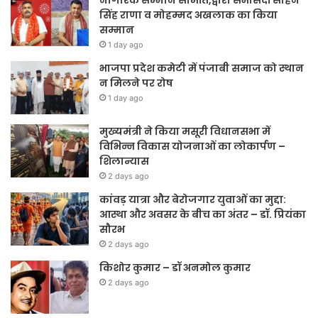
नागरिक सम्मान समिति,द्वारा सभासदों सोहन
सिंह राणा व मोहम्मद अखलाक का किया
सम्मान
1 day ago
भाजपा प्रदेश कमेटी में पंजाबी समाज को स्थान
न मिलने पर रोष
1 day ago
मुख्यमंत्री ने किया मसूरी विधानसभा में
विभिन्न विकास योजनाओं का लोकार्पण –
शिलान्यास
2 days ago
कांवड़ यात्रा और बेरोजगार युवाओं का मुद्दा:
आस्था और अवसर के बीच का अंतर – डॉ. प्रियंका
सौरभ
2 days ago
किशोर कुमार – डॉ अनमोल कुमार
2 days ago