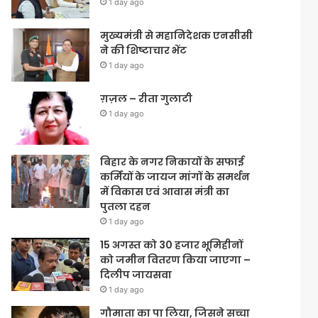
1 day ago
मुख्यमंत्री से महानिदेशक एनसीसी
ने की शिष्टाचार भेंट
1 day ago
ग़ज़ल – रीता गुलाटी
1 day ago
बिहार के नगर निकायों के सफाई
कर्मियों के जायज मांगों के समर्थन
में विकास एवं आवास मंत्री का
पुतला दहन
1 day ago
15 अगस्त को 30 हजार भूमिहीनों
को जमीन वितरण किया जाएगा –
दिलीप जायसवा
1 day ago
गौमाता का पा लिया, जिसने सच्चा