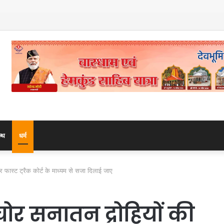
माला के 108 मनके – डॉ. दीपक गोस्वामी
ल्थ
धर्म
कर फास्ट ट्रैक कोर्ट के माध्यम से सजा दिलाई जाए
चोर सनातन द्रोहियों की