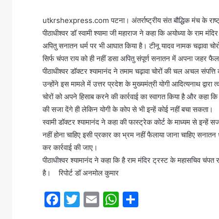
utkrshexpress.com पटना। अंतर्राष्ट्रीय संत बौद्धिक मंच के राष्ट्
पीठाधीश्वर डॉ स्वामी श्यामा जी महाराज ने कहा कि अयोध्या के राम मंदिर म
अपितु सनातन धर्म पर भी आघात किया है। टीनू यादव नामक चढ़ावा चोरो
सिर्फ चंपत राय को ही नहीं डसा अपितु संपूर्ण सनातन में अपना जहर 
पीठाधीश्वर डॉक्टर श्यामानंद ने तमाम चढ़ावा चोरों की चल अचल संपत्ति क
उन्होंने इस मामले में उत्तर प्रदेश के मुख्यमंत्री योगी आदित्यनाथ द्
चोरों को अपने हिसाब करने की कार्रवाई का स्वागत किया है और कहा कि
की सजा देंगे ही लेकिन योगी के कोप से भी इन्हें कोई नहीं बचा सकता।
स्वामी डॉक्टर श्यामानंद ने कहा की फास्ट्रेक कोर्ट के माध्यम से इन्
नहीं होना चाहिए इसी प्रकार का भ्रम नहीं फैलाया जाना चाहिए सनातन
कर कार्रवाई की जाए।
पीठाधीश्वर श्यामानंद ने कहा कि है राम मंदिर ट्रस्ट के महासचिव चंपत
है। रिपोर्ट डॉ अनमोल कुमार
F
T
E
W
S
a
w
m
h
h