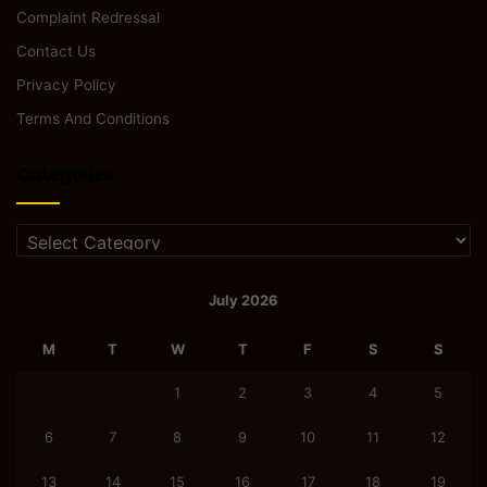
Complaint Redressal
Contact Us
Privacy Policy
Terms And Conditions
Categories
Categories
July 2026
M
T
W
T
F
S
S
1
2
3
4
5
6
7
8
9
10
11
12
13
14
15
16
17
18
19