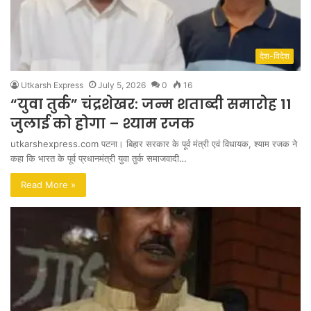
देश-विदेश
Utkarsh Express
July 5, 2026
0
16
“युवा तुर्क” चंद्रशेखर: जन्म शताब्दी समारोह 11
जुलाई को होगा – श्याम रजक
utkarshexpress.com पटना। बिहार सरकार के पूर्व मंत्री एवं विधायक, श्याम रजक ने
कहा कि भारत के पूर्व प्रधानमंत्री युवा तुर्क समाजवादी…
Read More »