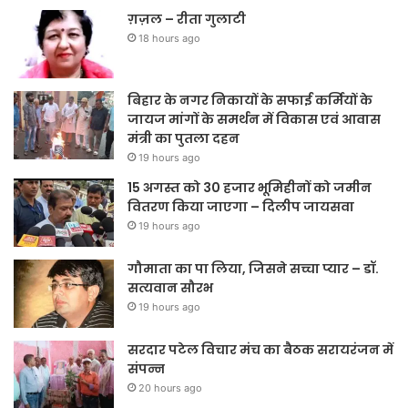
ग़ज़ल – रीता गुलाटी
18 hours ago
बिहार के नगर निकायों के सफाई कर्मियों के
जायज मांगों के समर्थन में विकास एवं आवास
मंत्री का पुतला दहन
19 hours ago
15 अगस्त को 30 हजार भूमिहीनों को जमीन
वितरण किया जाएगा – दिलीप जायसवा
19 hours ago
गौमाता का पा लिया, जिसने सच्चा प्यार – डॉ.
सत्यवान सौरभ
19 hours ago
सरदार पटेल विचार मंच का बैठक सरायरंजन में
संपन्न
20 hours ago