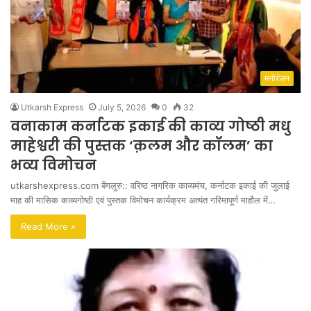
मनोरंजन
Utkarsh Express
July 5, 2026
0
32
वनाकाम कर्नाटक इकाई की काव्य गोष्ठी मधु
माहेश्वरी की पुस्तक ‘क़लम और कॉलम’ का
भव्य विमोचन
utkarshexpress.com बेंगलुरु:: वरिष्ठ नागरिक काव्यमंच, कर्नाटक इकाई की जुलाई
माह की मासिक काव्यगोष्ठी एवं पुस्तक विमोचन कार्यक्रम अत्यंत गरिमापूर्ण माहौल में…
Read More »