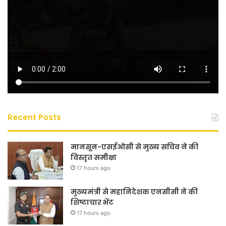
Recent Posts
मानसून-एसईओसी से मुख्य सचिव ने की
विस्तृत समीक्षा
17 hours ago
मुख्यमंत्री से महानिदेशक एनसीसी ने की
शिष्टाचार भेंट
17 hours ago