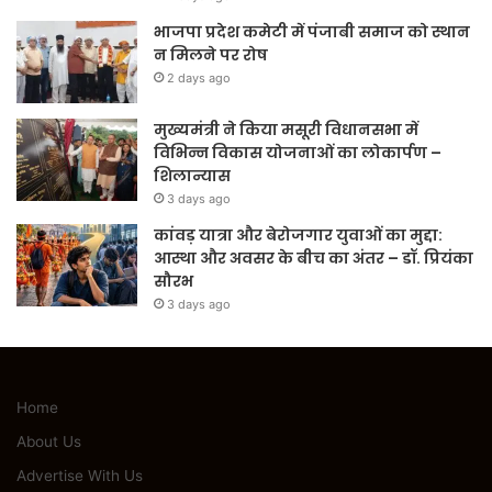
भाजपा प्रदेश कमेटी में पंजाबी समाज को स्थान
न मिलने पर रोष
2 days ago
मुख्यमंत्री ने किया मसूरी विधानसभा में
विभिन्न विकास योजनाओं का लोकार्पण –
शिलान्यास
3 days ago
कांवड़ यात्रा और बेरोजगार युवाओं का मुद्दा:
आस्था और अवसर के बीच का अंतर – डॉ. प्रियंका
सौरभ
3 days ago
Home
About Us
Advertise With Us