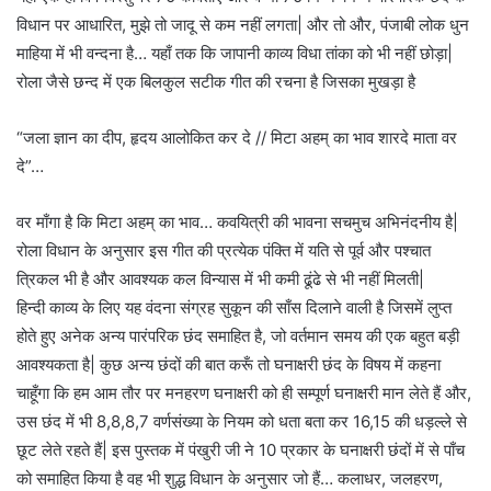
विधान पर आधारित, मुझे तो जादू से कम नहीं लगता| और तो और, पंजाबी लोक धुन
माहिया में भी वन्दना है… यहाँ तक कि जापानी काव्य विधा तांका को भी नहीं छोड़ा|
रोला जैसे छन्द में एक बिलकुल सटीक गीत की रचना है जिसका मुखड़ा है
“जला ज्ञान का दीप, हृदय आलोकित कर दे // मिटा अहम् का भाव शारदे माता वर
दे”…
वर माँगा है कि मिटा अहम् का भाव… कवयित्री की भावना सचमुच अभिनंदनीय है|
रोला विधान के अनुसार इस गीत की प्रत्येक पंक्ति में यति से पूर्व और पश्चात
त्रिकल भी है और आवश्यक कल विन्यास में भी कमी ढूंढे से भी नहीं मिलती|
हिन्दी काव्य के लिए यह वंदना संग्रह सुकून की साँस दिलाने वाली है जिसमें लुप्त
होते हुए अनेक अन्य पारंपरिक छंद समाहित है, जो वर्तमान समय की एक बहुत बड़ी
आवश्यकता है| कुछ अन्य छंदों की बात करूँ तो घनाक्षरी छंद के विषय में कहना
चाहूँगा कि हम आम तौर पर मनहरण घनाक्षरी को ही सम्पूर्ण घनाक्षरी मान लेते हैं और,
उस छंद में भी 8,8,8,7 वर्णसंख्या के नियम को धता बता कर 16,15 की धड़ल्ले से
छूट लेते रहते हैं| इस पुस्तक में पंखुरी जी ने 10 प्रकार के घनाक्षरी छंदों में से पाँच
को समाहित किया है वह भी शुद्ध विधान के अनुसार जो हैं… कलाधर, जलहरण,