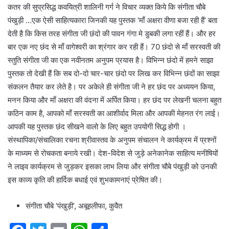
कतर की सुप्रसिद्ध कवयित्री शालिनी गर्ग ने विचार व्यक्त किये कि संगीता चौबे
पंखुड़ी …एक ऐसी साहित्यकारा जिनकी यह पुस्तक ‘माँ अक्षरा वीणा बजा रही हैं’ बता
देती है कि किस तरह संगीता जी छंदो की पावन गंगा मे डुबकी लगा रहीं हैं। और हर
बार एक नए छंद से माँ वागेश्वरी का श्रंगार कर रही हैं। 70 छंदो से माँ सरस्वती की
स्तुति संगीता जी का एक नवीनतम अनुपम प्रयास है। विभिन्न छंदो में हमने साझा
पुस्तक तो देखी हैं कि सब दो-दो चार-चार छंदो पर लिख कर विभिन्न छंदों का साझा
संकलन तैयार कर लेते है। पर अकेले ही संगीता जी ने हर छंद पर अध्ययन किया,
मनन किया और माँ अक्षरा की वंदना में अर्पित किया। हर छंद पर लेखनी चलना बहुत
कठिन काम है, आपको माँ सरस्वती का आशीर्वाद मिला और आपकी मेहनत रंग लाई।
आपकी यह पुस्तक छंद सीखने वालो के लिए बहुत उपयोगी सिद्ध होगी ।
संस्थापिका/संचालिका रचना श्रीवास्तव के अनुपम संचालन ने कार्यक्रम में प्रश्नों
के माध्यम से रोचकता बनाये रखी। देश-विदेश से जुड़े अनेकानेक साहित्य मनीषियों
ने लाइव कार्यक्रम से जुड़कर इसका लाभ लिया और संगीता चौबे पंखुड़ी को उनकी
इस काव्य कृति की हार्दिक बधाई एवं शुभकामनाएं प्रेषित की।
संगीता चौबे ‘पंखुड़ी’, अबूहलीफा, कुवैत