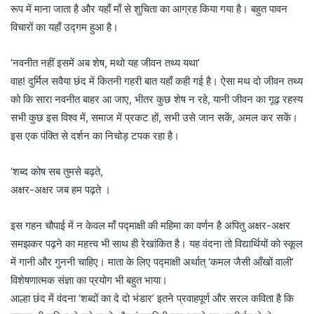
रूप में माना जाता है और यहाँ माँ से शुचिता का आग्रह किया गया है। बहुत पावन
विचारों का यहाँ उद्गम हुआ है।
‘नवनीत नहीं इसमें अब शेष, मथो यह जीवन तथ्य यथा’
वाह! दुर्मिल सवैया छंद में कितनी गहरी बात यहाँ कही गई है। ऐसा मथ दो जीवन तथ्य
को कि सारा नवनीत बाहर आ जाए, भीतर कुछ शेष न रहे, यानी जीवन का गूढ़ रहस्य
सभी कुछ इस विश्व में, समाज में प्रकट हों, सभी उसे जान सकें, अमल कर सकें।
इस एक पंक्ति से दर्शन का निचोड़ टपक रहा है।
‘शब्द कोष सब तुमसे बढ़ते,
अक्षर-अक्षर जब हम पढ़ते ।
इस गहन चौपाई में न केवल माँ पद्माक्षी की महिमा का वर्णन है अपितु अक्षर-अक्षर
समझकर पढ़ने का महत्त्व भी साथ ही रेखांकित है। यह वंदना तो विद्यार्थियों को स्कूल
में गानी और गुननी चाहिए। माता के लिए पद्माक्षी अर्थात् ‘कमल जैसी आँखों वाली’
विशेषणात्मक संज्ञा का प्रयोग भी बहुत भाया।
आल्हा छंद में वंदना ‘शब्दों का दे दो भंडार’ इतने प्रवाहपूर्ण और सरल कविता है कि