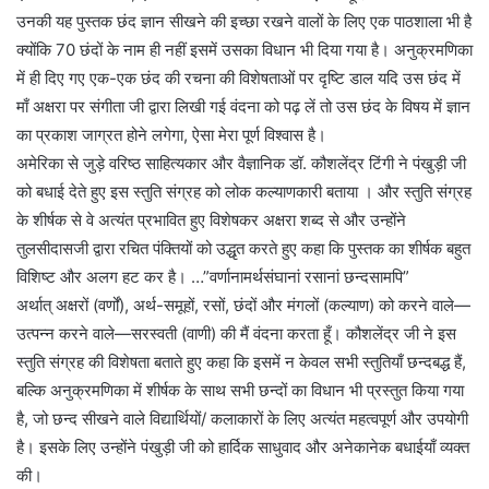
उनकी यह पुस्तक छंद ज्ञान सीखने की इच्छा रखने वालों के लिए एक पाठशाला भी है
क्योंकि 70 छंदों के नाम ही नहीं इसमें उसका विधान भी दिया गया है। अनुक्रमणिका
में ही दिए गए एक-एक छंद की रचना की विशेषताओं पर दृष्टि डाल यदि उस छंद में
माँ अक्षरा पर संगीता जी द्वारा लिखी गई वंदना को पढ़ लें तो उस छंद के विषय में ज्ञान
का प्रकाश जाग्रत होने लगेगा, ऐसा मेरा पूर्ण विश्वास है।
अमेरिका से जुड़े वरिष्ठ साहित्यकार और वैज्ञानिक डॉ. कौशलेंद्र टिंगी ने पंखुड़ी जी
को बधाई देते हुए इस स्तुति संग्रह को लोक कल्याणकारी बताया । और स्तुति संग्रह
के शीर्षक से वे अत्यंत प्रभावित हुए विशेषकर अक्षरा शब्द से और उन्होंने
तुलसीदासजी द्वारा रचित पंक्तियों को उद्धृत करते हुए कहा कि पुस्तक का शीर्षक बहुत
विशिष्ट और अलग हट कर है। …”वर्णानामर्थसंघानां रसानां छन्दसामपि”
अर्थात्‌ अक्षरों (वर्णों), अर्थ-समूहों, रसों, छंदों और मंगलों (कल्याण) को करने वाले—
उत्पन्न करने वाले—सरस्वती (वाणी) की मैं वंदना करता हूँ। कौशलेंद्र जी ने इस
स्तुति संग्रह की विशेषता बताते हुए कहा कि इसमें न केवल सभी स्तुतियाँ छन्दबद्ध हैं,
बल्कि अनुक्रमणिका में शीर्षक के साथ सभी छन्दों का विधान भी प्रस्तुत किया गया
है, जो छन्द सीखने वाले विद्यार्थियों/ कलाकारों के लिए अत्यंत महत्वपूर्ण और उपयोगी
है। इसके लिए उन्होंने पंखुड़ी जी को हार्दिक साधुवाद और अनेकानेक बधाईयाँ व्यक्त
की।