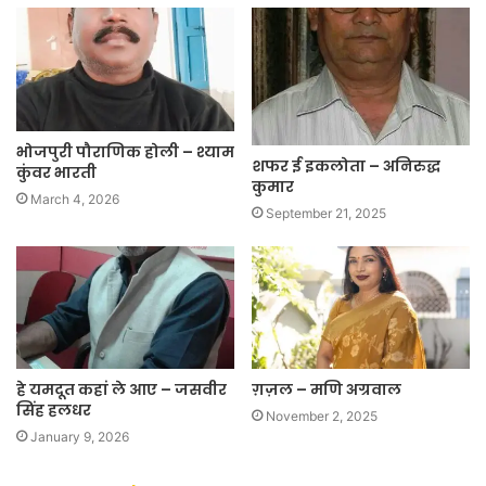
भोजपुरी पौराणिक होली – श्याम
शफर ई इकलोता – अनिरुद्ध
कुंवर भारती
कुमार
March 4, 2026
September 21, 2025
हे यमदूत कहां ले आए – जसवीर
ग़ज़ल – मणि अग्रवाल
सिंह हलधर
November 2, 2025
January 9, 2026