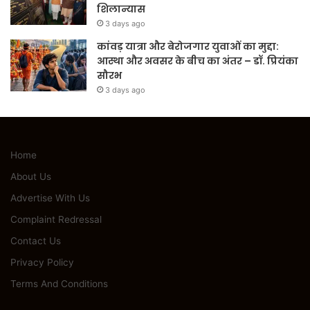
शिलान्यास
3 days ago
कांवड़ यात्रा और बेरोजगार युवाओं का मुद्दा:
आस्था और अवसर के बीच का अंतर – डॉ. प्रियंका
सौरभ
3 days ago
Home
About Us
Advertise With Us
Complaint Redressal
Contact Us
Privacy Policy
Terms And Conditions