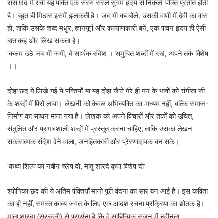
रास छंद में रची यह पंक्ति एक सरस सरल सुगम हृदय से निकली पंक्ति प्रतीत होती
है। बहुत ही मिठास इसमें झलकती है। जब भी वह बोले, उसकी वाणी में देवी का वास
हो, ताकि उसके शब्द मधुर, ज्ञानपूर्ण और कल्याणकारी बनें, एक पावन हृदय ही ऐसी
बात कह और लिख सकता है।
‘कलम उठे जब भी कभी, दे सार्थक संदेश । समुचित शब्दों में रखे, अपने तर्क विशेष
।।
दोहा छंद में लिखे गई ये पंक्तियाँ या यह दोहा जैसे मेरे ही मन के भावों को संगीता जी
के शब्दों में पिरो लाया। लेखनी को केवल अभिव्यक्ति का माध्यम नहीं, बल्कि समाज-
निर्माण का साधन माना गया है। लेखक को अपने विचारों और तर्कों को उचित,
संतुलित और प्रभावशाली शब्दों में प्रस्तुत करना चाहिए, ताकि उसका लेखन
सकारात्मक संदेश देने वाला, जनहितकारी और प्रेरणादायक बन सके।
‘कथ्य शिल्प का नवीन श्लेष दो, मातु शारदे कृपा विशेष दो’
श्योनिका छंद की ये अंतिम पंक्तियाँ मानो पूरी वंदना का सार बन आई हैं। इस कविता
का ही नहीं, समस्त काव्य जगत के लिए एक आदर्श रचना प्रक्रिया का द्योतक है।
माता शारदा (सरस्वती) से प्रार्थना है कि वे साहित्यिक सृजन में नवीनता,