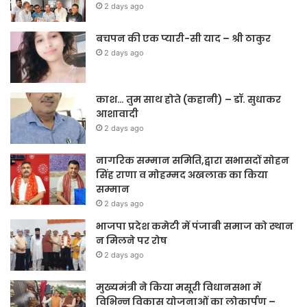
2 days ago
बचपन की एक प्यारी-सी याद – श्री ठाकुर
2 days ago
काश… तुम साथ होते (कहानी) – डॉ. सुधाकर
आशावादी
2 days ago
नागरिक सम्मान समिति,द्वारा सभासदों सोहन
सिंह राणा व मोहम्मद अखलाक का किया
सम्मान
2 days ago
भाजपा प्रदेश कमेटी में पंजाबी समाज को स्थान
न मिलने पर रोष
2 days ago
मुख्यमंत्री ने किया मसूरी विधानसभा में
विभिन्न विकास योजनाओं का लोकार्पण –