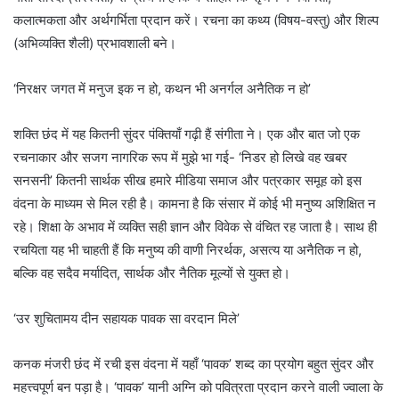
कलात्मकता और अर्थगर्भिता प्रदान करें। रचना का कथ्य (विषय-वस्तु) और शिल्प
(अभिव्यक्ति शैली) प्रभावशाली बने।
‘निरक्षर जगत में मनुज इक न हो, कथन भी अनर्गल अनैतिक न हो’
शक्ति छंद में यह कितनी सुंदर पंक्तियाँ गढ़ी हैं संगीता ने। एक और बात जो एक
रचनाकार और सजग नागरिक रूप में मुझे भा गई- ‘निडर हो लिखे वह खबर
सनसनी’ कितनी सार्थक सीख हमारे मीडिया समाज और पत्रकार समूह को इस
वंदना के माध्यम से मिल रही है। कामना है कि संसार में कोई भी मनुष्य अशिक्षित न
रहे। शिक्षा के अभाव में व्यक्ति सही ज्ञान और विवेक से वंचित रह जाता है। साथ ही
रचयिता यह भी चाहती हैं कि मनुष्य की वाणी निरर्थक, असत्य या अनैतिक न हो,
बल्कि वह सदैव मर्यादित, सार्थक और नैतिक मूल्यों से युक्त हो।
‘उर शुचितामय दीन सहायक पावक सा वरदान मिले’
कनक मंजरी छंद में रची इस वंदना में यहाँ ‘पावक’ शब्द का प्रयोग बहुत सुंदर और
महत्त्वपूर्ण बन पड़ा है। ‘पावक’ यानी अग्नि को पवित्रता प्रदान करने वाली ज्वाला के