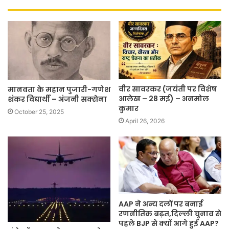
वीर सावरकर (जयंती पर विशेष
मानवता के महान पुजारी-गणेश
आलेख – 28 मई) – अनमोल
शंकर विद्यार्थी – अंजनी सक्सेना
कुमार
October 25, 2025
April 26, 2026
AAP ने अन्य दलों पर बनाई
रणनीतिक बढ़त,दिल्ली चुनाव से
पहले BJP से क्यों आगे हुई AAP?