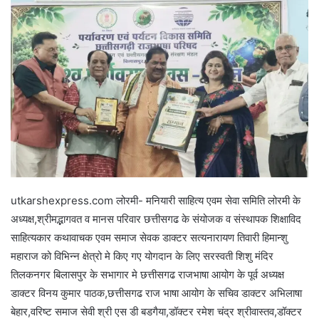
utkarshexpress.com लोरमी- मनियारी साहित्य एवम सेवा समिति लोरमी के
अध्यक्ष,श्रीमद्भागवत व मानस परिवार छत्तीसगढ के संयोजक व संस्थापक शिक्षाविद
साहित्यकार कथावाचक एवम समाज सेवक डाक्टर सत्यनारायण तिवारी हिमान्शु
महाराज को विभिन्न क्षेत्रो मे किए गए योगदान के लिए सरस्वती शिशु मंदिर
तिलकनगर बिलासपुर के सभागार मे छत्तीसगढ राजभाषा आयोग के पूर्व अध्यक्ष
डाक्टर विनय कुमार पाठक,छत्तीसगढ राज भाषा आयोग के सचिव डाक्टर अभिलाषा
बेहार,वरिष्ट समाज सेवी श्री एस डी बडगैया,डॉक्टर रमेश चंद्र श्रीवास्तव,डॉक्टर