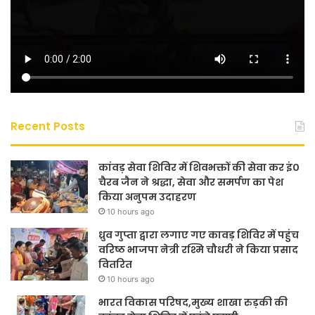
Recent Posts
कांवड़ सेवा शिविर में शिवभक्तों की सेवा कर इं०
चैरब जैन ने श्रद्धा, सेवा और समर्पण का पेश
किया अनुपम उदाहरण
10 hours ago
ध्रुव गुप्ता द्वारा लगाए गए कावड़ शिविर में पहुंच
वरिष्ठ भाजपा नेत्री रश्मि चौधरी ने किया प्रसाद
वितरित
10 hours ago
भारत विकास परिषद,मुख्य शाखा रुड़की की