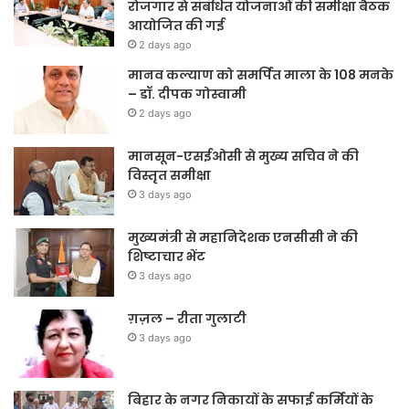
रोजगार से संबंधित योजनाओं की समीक्षा बैठक
आयोजित की गई
2 days ago
मानव कल्याण को समर्पित माला के 108 मनके
– डॉ. दीपक गोस्वामी
2 days ago
मानसून-एसईओसी से मुख्य सचिव ने की
विस्तृत समीक्षा
3 days ago
मुख्यमंत्री से महानिदेशक एनसीसी ने की
शिष्टाचार भेंट
3 days ago
ग़ज़ल – रीता गुलाटी
3 days ago
बिहार के नगर निकायों के सफाई कर्मियों के