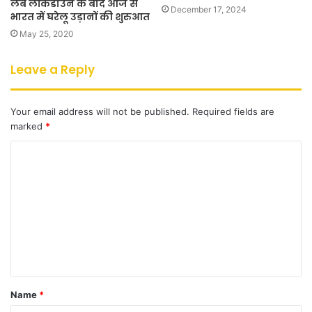
लंबे लॉकडाउन के बाद आज से
December 17, 2024
भारत में घरेलू उड़ानों की शुरुआत
May 25, 2020
Leave a Reply
Your email address will not be published.
Required fields are
marked
*
C
o
m
m
e
n
t
Name
*
*