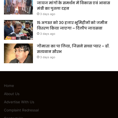
जायज मांगों के समर्थन में विकास एवं आवास
मंत्री का पुतला दहन
3 days ago
15 अगस्त को 30 हजार भूमिहीनों को जमीन
वितरण किया जाएगा – दिलीप जायसवा
3 days ago
गौमाता का पा लिया, जिसने सच्चा प्यार – डॉ.
सत्यवान सौरभ
3 days ago
Home
About Us
Advertise With Us
Complaint Redressal