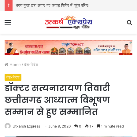
ध्रुव गुप्ता द्वारा लगाए गए कावड़ शिविर में पहुंच वरिष्ठ भाजपा नेत्री रश्मि चौधरी ने किया प्रसाद वितरित
Menu
S
fo
Home
/
देश-विदेश
देश-विदेश
डॉक्टर सत्यनारायण तिवारी
छत्तीसगढ आध्यात्म विभूषण
सम्मान से हुए सम्मानित
Utkarsh Express
June 9, 2026
0
17
1 minute read