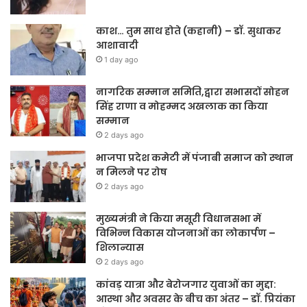
काश… तुम साथ होते (कहानी) – डॉ. सुधाकर
आशावादी
1 day ago
नागरिक सम्मान समिति,द्वारा सभासदों सोहन
सिंह राणा व मोहम्मद अखलाक का किया
सम्मान
2 days ago
भाजपा प्रदेश कमेटी में पंजाबी समाज को स्थान
न मिलने पर रोष
2 days ago
मुख्यमंत्री ने किया मसूरी विधानसभा में
विभिन्न विकास योजनाओं का लोकार्पण –
शिलान्यास
2 days ago
कांवड़ यात्रा और बेरोजगार युवाओं का मुद्दा:
आस्था और अवसर के बीच का अंतर – डॉ. प्रियंका