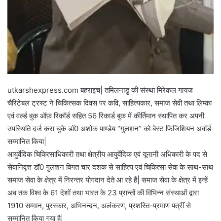
utkarshexpress.com बहराइच| तमिलनाडु की संस्था मिरेकल गायज
चैरिटेबल ट्रस्ट ने चिकित्सक दिवस पर कवि, साहित्यकार, समाज सेवी तथा लिम्का
एवं वर्ल्ड बुक ऑफ़ रिकॉर्ड सहित 56 रिकार्ड बुक में कीर्तिमान स्थापित कर अपनी
उपस्थिति दर्ज करा चुके डॉ0 अशोक पाण्डेय ‘’गुलशन’’ को बेस्ट फिजिशियन अवॉर्ड
सम्मानित किया|
आयुर्वेदिक चिकित्साधिकारी तथा क्षेत्रीय आयुर्वेदिक एवं यूनानी अधिकारी के पद से
सेवानिवृत्त डॉ0 गुलशन विगत चार दशक से साहित्य एवं चिकित्सा सेवा के साथ-साथ
समाज सेवा के क्षेत्र में निरन्तर योगदान देते आ रहे हैं| समाज सेवा के क्षेत्र में इन्हें
अब तक विश्व के 61 देशों तथा भारत के 23 प्रान्तों की विभिन्न संस्थाओं द्वारा
1910 सम्मान, पुरस्कार, अभिनन्दन, अलंकरण, प्रशस्ति-प्रमाण पत्रीं से
सम्मानित किया गया है|