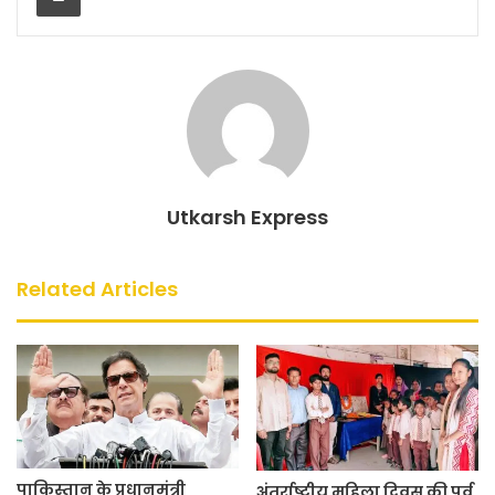
o
p
o
p
k
Utkarsh Express
Related Articles
पाकिस्तान के प्रधानमंत्री
अंतर्राष्ट्रीय महिला दिवस की पूर्व