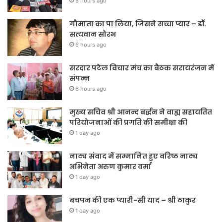
5 hours ago
गौमाता का पा लिया, जिसने सच्चा प्यार – डॉ.
सत्यवान सौरभ
6 hours ago
सरदार पटेल विचार मंच का बैठक सरायरंजन में
संपन्न
6 hours ago
मुख्य सचिव श्री आनन्द बर्द्धन ने वाह्य सहायतित
परियोजनाओं की प्रगति की समीक्षा की
1 day ago
नाट्य संवाद में सम्मानित हुए वरिष्ठ नाट्य
अभिनेता अरुण कुमार वर्मा
1 day ago
बचपन की एक प्यारी-सी याद – श्री ठाकुर
1 day ago