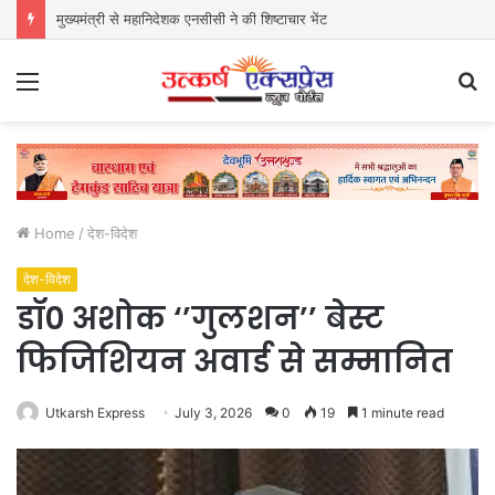
मुख्यमंत्री से महानिदेशक एनसीसी ने की शिष्टाचार भेंट
Menu
S
fo
Home
/
देश-विदेश
देश-विदेश
डॉ0 अशोक ‘’गुलशन’’ बेस्ट
फिजिशियन अवार्ड से सम्मानित
Utkarsh Express
July 3, 2026
0
19
1 minute read