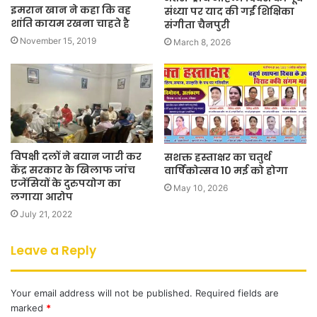
इमरान खान ने कहा कि वह
संध्या पर याद की गईं शिक्षिका
शांति कायम रखना चाहते है
संगीता चैनपुरी
November 15, 2019
March 8, 2026
विपक्षी दलों ने बयान जारी कर
सशक्त हस्ताक्षर का चतुर्थ
केंद्र सरकार के खिलाफ जांच
वार्षिकोत्सव 10 मई को होगा
एजेंसियों के दुरुपयोग का
May 10, 2026
लगाया आरोप
July 21, 2022
Leave a Reply
Your email address will not be published.
Required fields are
marked
*