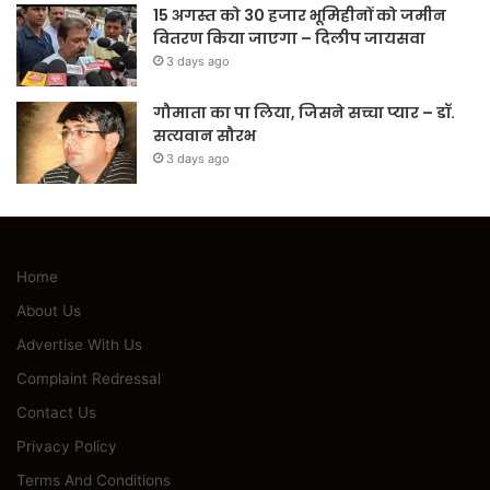
15 अगस्त को 30 हजार भूमिहीनों को जमीन
वितरण किया जाएगा – दिलीप जायसवा
3 days ago
गौमाता का पा लिया, जिसने सच्चा प्यार – डॉ.
सत्यवान सौरभ
3 days ago
Home
About Us
Advertise With Us
Complaint Redressal
Contact Us
Privacy Policy
Terms And Conditions