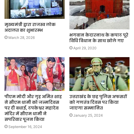
मुख्यमंत्री द्वारा राजस्व लोक
अदालत का शुभारम्भ
भगवान केदारनाथ के कपाट पूरे
March 28, 2026
विधि विधान के साथ खोले गए
April 29, 2020
पीएम मोदी और गृह अमित शाह
उत्तराखंड के छह पुलिस अफसरों
ने सीएम धामी को जन्मदिवस
को गणतंत्र दिवस पर किया
पर दी बधाई, टपकेश्वर महादेव
जाएगा सम्मानित
मंदिर में सीएम धामी ने
January 25, 2024
सपरिवार पूजन किया
September 16, 2024