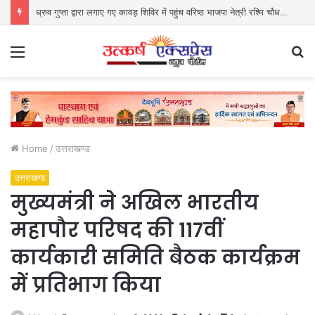
ध्रुव गुप्ता द्वारा लगाए गए कावड़ शिविर में पहुंच वरिष्ठ भाजपा नेत्री रश्मि चौधरी ने किया प्रसाद वितरित
Menu
S
fo
Home
/
उत्तराखण्ड
उत्तराखण्ड
मुख्यमंत्री ने अखिल भारतीय
महापौर परिषद की 117वीं
कार्यकारी समिति बैठक कार्यक्रम
में प्रतिभाग किया