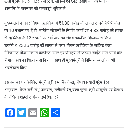
कूड़ा प्रबंधक , रेनवाटर हार्वेस्टिंग, लोकल एवं छोटे उद्योग की स्थापना एवं
आत्मनिर्भर महानगर की महत्वपूर्ण भूमिका है।
मुख्यमंत्री ने नगर निगम, ऋषिकेश में ₹1.80 करोड़ की लागत से बने पीपीपी मोड़
पर 10 स्थानों पर ई.वी. चार्जिंग स्टेशनों के निर्माण कार्यों एवं 4.83 करोड़ की लागत
से ऋषिकेश के 12 स्थानों पर वर्षा जल का संचय कार्यों का शिलान्यास किया।
उन्होंने ₹ 23.15 करोड़ की लागत से नगर निगम ऋषिकेश के सॉलिड वेस्ट
मैनेजमेन्ट योजनान्तर्गत कम्पोस्ट प्लांट एवं सैनेट्री लैन्डफिल साईट लाल पानी बीट
निर्माण कार्य का शिलान्यास किया। साथ ही मुख्यमंत्री ने विभिन्न स्थलों का भी
अवलोकन किया।
इस अवसर पर कैबिनेट मंत्री श्री राम सिंह कैड़ा, विधायक श्री प्रेमचंद्र
अग्रवाल, मेयर श्री शंभू पासवान, श्रीमती रेनू बाला गुप्ता, श्री आशुतोष एवं देशभर
के विभिन्न शहरों से मेयर उपस्थित रहे।
F
T
E
W
S
a
w
m
h
h