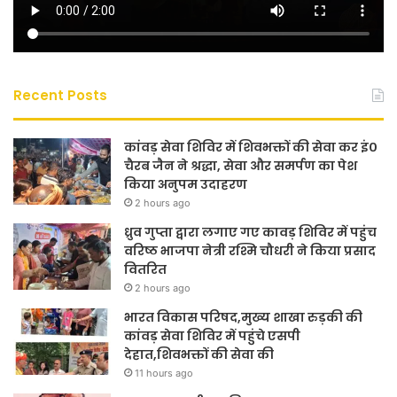
Recent Posts
कांवड़ सेवा शिविर में शिवभक्तों की सेवा कर इं०
चैरब जैन ने श्रद्धा, सेवा और समर्पण का पेश
किया अनुपम उदाहरण
2 hours ago
ध्रुव गुप्ता द्वारा लगाए गए कावड़ शिविर में पहुंच
वरिष्ठ भाजपा नेत्री रश्मि चौधरी ने किया प्रसाद
वितरित
2 hours ago
भारत विकास परिषद,मुख्य शाखा रुड़की की
कांवड़ सेवा शिविर में पहुंचे एसपी
देहात,शिवभक्तों की सेवा की
11 hours ago