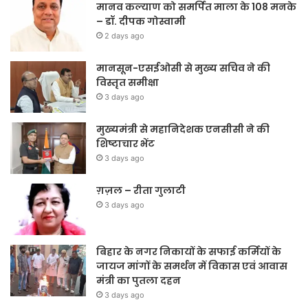
मानव कल्याण को समर्पित माला के 108 मनके
– डॉ. दीपक गोस्वामी
2 days ago
मानसून-एसईओसी से मुख्य सचिव ने की
विस्तृत समीक्षा
3 days ago
मुख्यमंत्री से महानिदेशक एनसीसी ने की
शिष्टाचार भेंट
3 days ago
ग़ज़ल – रीता गुलाटी
3 days ago
बिहार के नगर निकायों के सफाई कर्मियों के
जायज मांगों के समर्थन में विकास एवं आवास
मंत्री का पुतला दहन
3 days ago