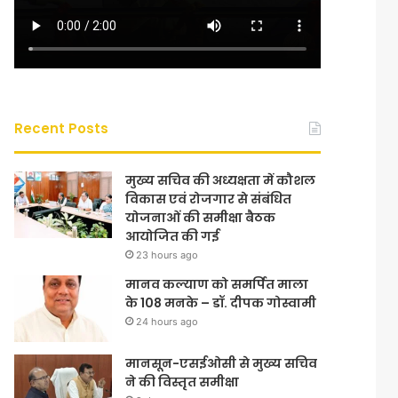
Recent Posts
मुख्य सचिव की अध्यक्षता में कौशल
विकास एवं रोजगार से संबंधित
योजनाओं की समीक्षा बैठक
आयोजित की गई
23 hours ago
मानव कल्याण को समर्पित माला
के 108 मनके – डॉ. दीपक गोस्वामी
24 hours ago
मानसून-एसईओसी से मुख्य सचिव
ने की विस्तृत समीक्षा