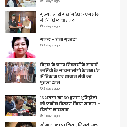
2 days ago
मुख्यमंत्री से महानिदेशक एनसीसी
ने की शिष्टाचार भेंट
2 days ago
ग़ज़ल – रीता गुलाटी
2 days ago
बिहार के नगर निकायों के सफाई
कर्मियों के जायज मांगों के समर्थन
में विकास एवं आवास मंत्री का
पुतला दहन
2 days ago
15 अगस्त को 30 हजार भूमिहीनों
को जमीन वितरण किया जाएगा –
दिलीप जायसवा
2 days ago
गौमाता का पा लिया, जिसने सच्चा