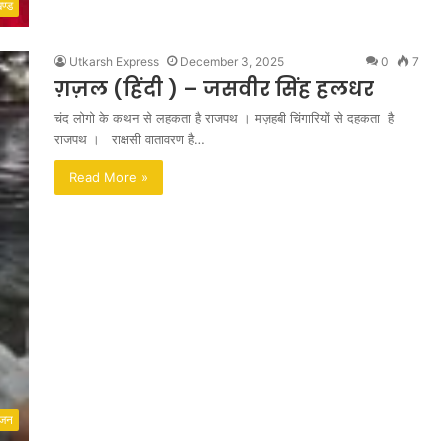
खण्ड
Utkarsh Express
December 3, 2025
0
7
ग़ज़ल (हिंदी ) – जसवीर सिंह हलधर
चंद लोगो के कथन से लहकता है राजपथ । मज़हबी चिंगारियों से दहकता है
राजपथ । राक्षसी वातावरण है…
Read More »
ंजन