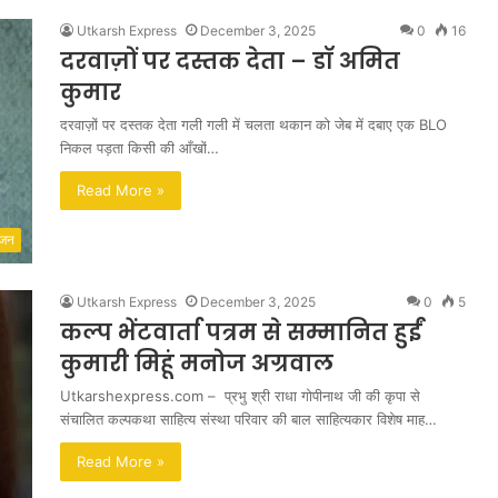
Utkarsh Express
December 3, 2025
0
16
दरवाज़ों पर दस्तक देता – डॉ अमित
कुमार
दरवाज़ों पर दस्तक देता गली गली में चलता थकान को जेब में दबाए एक BLO
निकल पड़ता किसी की आँखों…
Read More »
ंजन
Utkarsh Express
December 3, 2025
0
5
कल्प भेंटवार्ता पत्रम से सम्मानित हुईं
कुमारी मिहूं मनोज अग्रवाल
Utkarshexpress.com – प्रभु श्री राधा गोपीनाथ जी की कृपा से
संचालित कल्पकथा साहित्य संस्था परिवार की बाल साहित्यकार विशेष माह…
Read More »