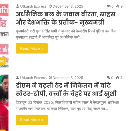
Utkarsh Express
December 3, 2025
0
9
अर्धसैनिक बल के जवान वीरता, साहस
और देशभक्ति के प्रतीक- मुख्यमंत्री
मुख्यमंत्री श्री पुष्कर सिंह धामी ने बुधवार को केन्द्रीय रिजर्व पुलिस बल कैंप
मुख्यालय हल्द्वानी में आयोजित पूर्व अर्धसैनिक बलों…
Read More »
खण्ड
Utkarsh Express
December 3, 2025
0
4
डीएम ने बढ़ती ठंड में निकेतन में बांटे
स्वेटर-टोपी, बच्चों के चेहरे पर आई खुशी
देहरादून 03 दिसंबर,2025, जिलाधिकारी सविन बंसल ने केदारपुरम अवस्थित
राजकीय नारी निकेतन, बालिका निकेतन, बाल गृह एवं शिशु सदन का…
Read More »