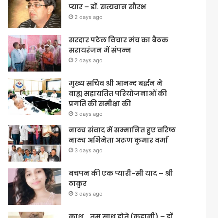
प्यार – डॉ. सत्यवान सौरभ
2 days ago
सरदार पटेल विचार मंच का बैठक
सरायरंजन में संपन्न
2 days ago
मुख्य सचिव श्री आनन्द बर्द्धन ने
वाह्य सहायतित परियोजनाओं की
प्रगति की समीक्षा की
3 days ago
नाट्य संवाद में सम्मानित हुए वरिष्ठ
नाट्य अभिनेता अरुण कुमार वर्मा
3 days ago
बचपन की एक प्यारी-सी याद – श्री
ठाकुर
3 days ago
काश… तुम साथ होते (कहानी) – डॉ.