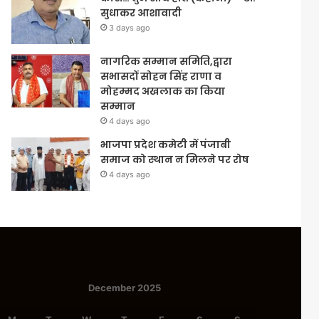
सुधाकर आशावादी
3 days ago
नागरिक सम्मान समिति,द्वारा
सभासदों सोहन सिंह राणा व
मोहम्मद अखलाक का किया
सम्मान
4 days ago
भाजपा प्रदेश कमेटी में पंजाबी
समाज को स्थान न मिलने पर रोष
4 days ago
December 2025