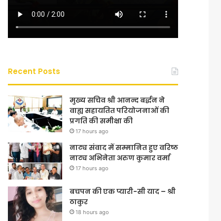
Recent Posts
मुख्य सचिव श्री आनन्द बर्द्धन ने
वाह्य सहायतित परियोजनाओं की
प्रगति की समीक्षा की
17 hours ago
नाट्य संवाद में सम्मानित हुए वरिष्ठ
नाट्य अभिनेता अरुण कुमार वर्मा
17 hours ago
बचपन की एक प्यारी-सी याद – श्री
ठाकुर
18 hours ago