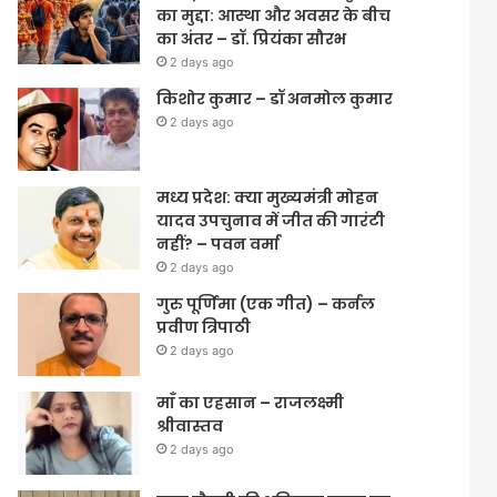
का मुद्दा: आस्था और अवसर के बीच
का अंतर – डॉ. प्रियंका सौरभ
2 days ago
किशोर कुमार – डॉ अनमोल कुमार
2 days ago
मध्य प्रदेश: क्या मुख्यमंत्री मोहन
यादव उपचुनाव में जीत की गारंटी
नहीं? – पवन वर्मा
2 days ago
गुरु पूर्णिमा (एक गीत) – कर्नल
प्रवीण त्रिपाठी
2 days ago
माँ का एहसान – राजलक्ष्मी
श्रीवास्तव
2 days ago