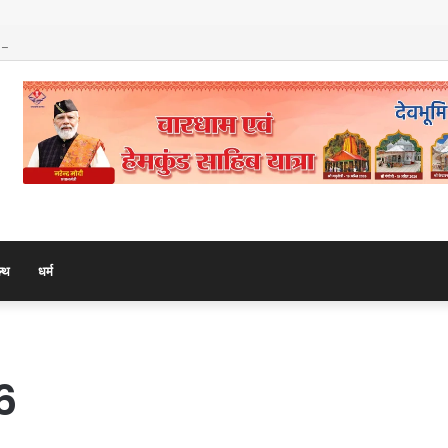
ए वरिष्ठ नाट्य अभिनेता अरुण कुमार वर्मा
ल्थ
धर्म
6