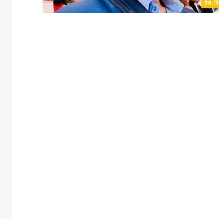
देश-वि