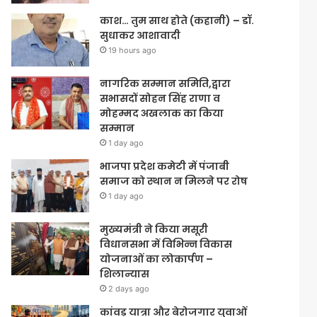
काश… तुम साथ होते (कहानी) – डॉ.
सुधाकर आशावादी
19 hours ago
नागरिक सम्मान समिति,द्वारा
सभासदों सोहन सिंह राणा व
मोहम्मद अखलाक का किया
सम्मान
1 day ago
भाजपा प्रदेश कमेटी में पंजाबी
समाज को स्थान न मिलने पर रोष
1 day ago
मुख्यमंत्री ने किया मसूरी
विधानसभा में विभिन्न विकास
योजनाओं का लोकार्पण –
शिलान्यास
2 days ago
कांवड़ यात्रा और बेरोजगार युवाओं