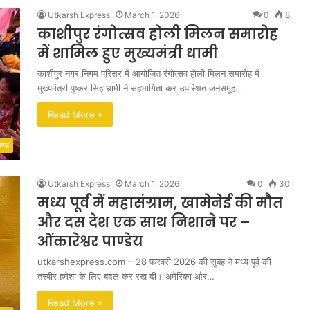
Utkarsh Express
March 1, 2026
0
8
काशीपुर रंगोत्सव होली मिलन समारोह
में शामिल हुए मुख्यमंत्री धामी
काशीपुर नगर निगम परिसर में आयोजित रंगोत्सव होली मिलन समारोह में
मुख्यमंत्री पुष्कर सिंह धामी ने सहभागिता कर उपस्थित जनसमूह…
Read More »
खण्ड
Utkarsh Express
March 1, 2026
0
30
मध्य पूर्व में महासंग्राम, खामेनेई की मौत
और दस देश एक साथ निशाने पर –
ओंकारेश्वर पाण्डेय
utkarshexpress.com – 28 फरवरी 2026 की सुबह ने मध्य पूर्व की
तस्वीर हमेशा के लिए बदल कर रख दी। अमेरिका और…
Read More »