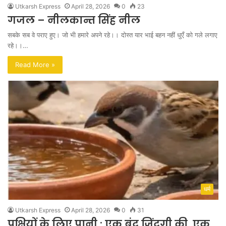
Utkarsh Express
April 28, 2026
0
23
गजल – नीलकान्त सिंह नील
सबके सब वे पराए हुए। जो भी हमारे अपने रहे।। दोस्त यार भाई बहन नहीं धुएँ को गले लगाए
रहे।।…
Read More »
धर्म
Utkarsh Express
April 28, 2026
0
31
पक्षियों के लिए पानी : एक बूंद जिंदगी की, एक