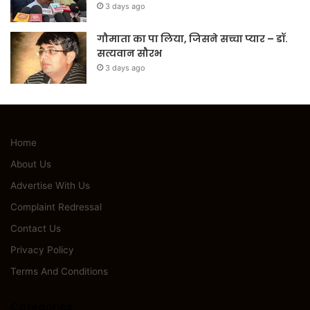
3 days ago
गौमाता का पा लिया, जिसने सच्चा प्यार – डॉ.
सत्यवान सौरभ
3 days ago
Home
About Us
Advertise With Us
Complaint Redressal
Contact Us
Privacy Policy
Terms And Conditions
Categories