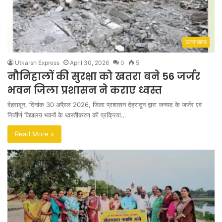
उत्तराखण्ड
Utkarsh Express
April 30, 2026
0
5
नौनिहालों की सुरक्षा को खतरा बने 56 जर्जर
भवन जिला प्रशासन ने कराए ध्वस्त
देहरादून, दिनांक 30 अपै्रल 2026, जिला प्रशासन देहरादून द्वारा जनपद के जर्जर एवं
निर्जीर्ण विद्यालय भवनों के ध्वस्तीकरण की प्रक्रिया…
Read More »