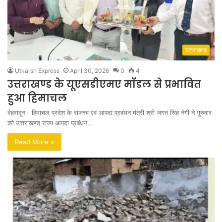
उत्तराखण्ड
Utkarsh Express
April 30, 2026
0
4
उत्तराखण्ड के यूएसडीएमए मॉडल से प्रभावित
हुआ हिमाचल
देहरादून। हिमाचल प्रदेश के राजस्व एवं आपदा प्रबंधन मंत्री श्री जगत सिंह नेगी ने गुरुवार
को उत्तराखण्ड राज्य आपदा प्रबंधन…
Read More »