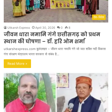
देश-विदेश
Utkarsh Express
April 30, 2026
0
8
जीवन धारा नमामि गंगे छत्तीसगढ़ को प्रथम
स्थान की घोषणा – डॉ. हरि ओम शर्मा
utkarshexpress.com बुलंदशहर – जीवन धारा नमामि गंगे जो जल शक्ति नदी विकास
गंगा संरक्षण मंत्रालय भारत सरकार से संबंध है…
Read More »