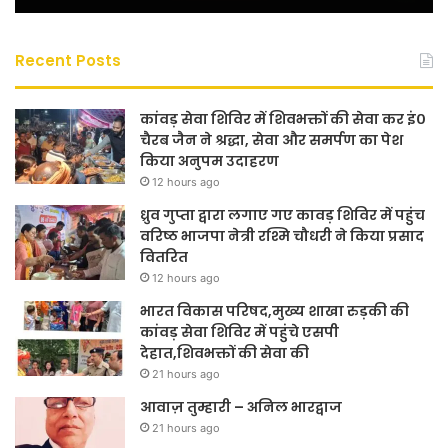
Recent Posts
कांवड़ सेवा शिविर में शिवभक्तों की सेवा कर इं०
चैरब जैन ने श्रद्धा, सेवा और समर्पण का पेश
किया अनुपम उदाहरण
12 hours ago
ध्रुव गुप्ता द्वारा लगाए गए कावड़ शिविर में पहुंच
वरिष्ठ भाजपा नेत्री रश्मि चौधरी ने किया प्रसाद
वितरित
12 hours ago
भारत विकास परिषद,मुख्य शाखा रुड़की की
कांवड़ सेवा शिविर में पहुंचे एसपी
देहात,शिवभक्तों की सेवा की
21 hours ago
आवाज़ तुम्हारी – अनिल भारद्वाज
21 hours ago