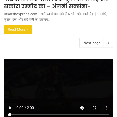
सकोरा उम्मीद का – अंजनी सक्सेना-
utkarshexpress.com – गर्मी का मौसम आते ही धरती तपने लगती है। इंसान पंखे,
कूलर, एसी और ठंडे पानी का इंतजाम…
Read More »
Next page