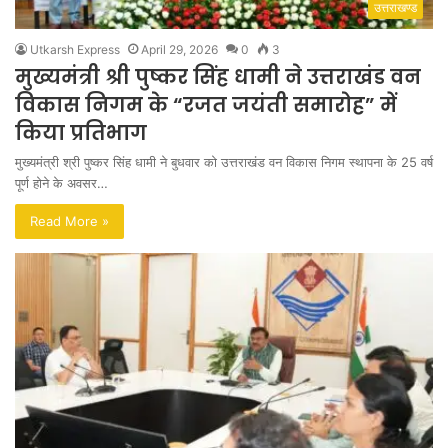
उत्तराखण्ड
Utkarsh Express
April 29, 2026
0
3
मुख्यमंत्री श्री पुष्कर सिंह धामी ने उत्तराखंड वन
विकास निगम के “रजत जयंती समारोह” में
किया प्रतिभाग
मुख्यमंत्री श्री पुष्कर सिंह धामी ने बुधवार को उत्तराखंड वन विकास निगम स्थापना के 25 वर्ष
पूर्ण होने के अवसर…
Read More »