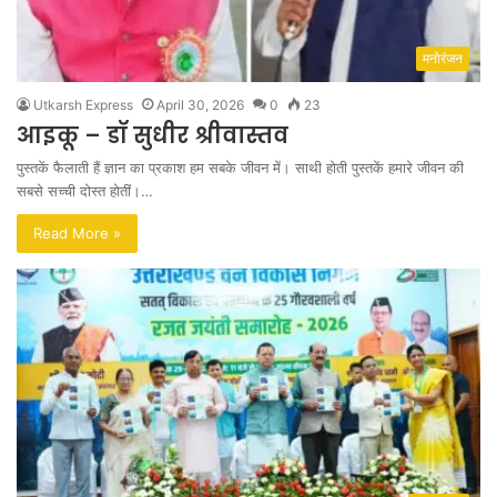
मनोरंजन
Utkarsh Express
April 30, 2026
0
23
आइकू – डॉ सुधीर श्रीवास्तव
पुस्तकें फैलाती हैं ज्ञान का प्रकाश हम सबके जीवन में। साथी होती पुस्तकें हमारे जीवन की
सबसे सच्ची दोस्त होतीं।…
Read More »