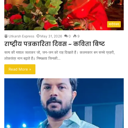
मनोरंजन
Utkarsh Express
May 31, 2026
0
9
राष्ट्रीय पत्रकारिता दिवस ~ कविता बिष्ट
सत्य की मशाल जलाकर जो, जन-जन को राह दिखाते हैं। कलमकार बन सच्चे प्रहरी,
लोकतंत्र मान बढ़ाते हैं॥ निष्पक्षता जिनकी…
Read More »