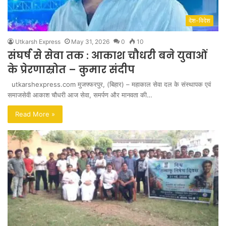
देश-विदेश
Utkarsh Express
May 31, 2026
0
10
संघर्ष से सेवा तक : आकाश चौधरी बने युवाओं
के प्रेरणास्रोत – कुमार संदीप
utkarshexpress.com मुजफ्फरपुर, (बिहार) – महाकाल सेवा दल के संस्थापक एवं
समाजसेवी आकाश चौधरी आज सेवा, समर्पण और मानवता की…
Read More »