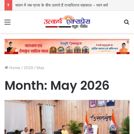
सावन में जब प्रजा के बीच उतरते हैं राजाधिराज महाकाल – पवन वर्मा
Menu
S
fo
Home
/
2026
/
May
Month:
May 2026