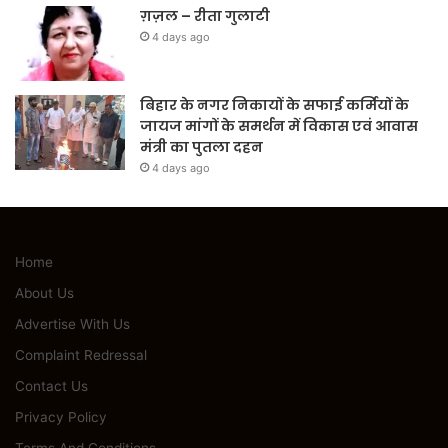
ग़ज़ल – रीता गुलाटी
4 days ago
बिहार के नगर निकायों के सफाई कर्मियों के
जायज मांगों के समर्थन में विकास एवं आवास
मंत्री का पुतला दहन
4 days ago
Home
About Us
Advertise With Us
Complaint Redressal
Contact Us
Privacy Policy