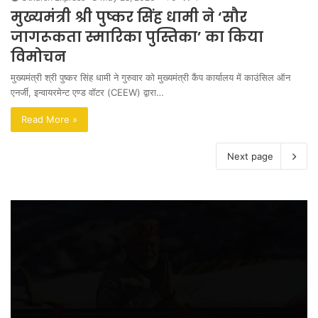
मुख्यमंत्री श्री पुष्कर सिंह धामी ने ‘सौर
जागरूकता स्मारिका पुस्तिका’ का किया
विमोचन
मुख्यमंत्री श्री पुष्कर सिंह धामी ने गुरुवार को मुख्यमंत्री कैंप कार्यालय में काउंसिल ऑन
एनर्जी, इन्वायरमेन्ट एण्ड वॉटर (CEEW) द्वारा…
Read More »
Next page