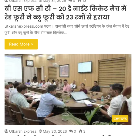
Utkarsh Express
May 31, 2026
0
13
बी एस एफ सी टी – 20 डे नाईट क्रिकेट मैच में
रेड फूरी ने ब्लू फूरी को 23 रनों से हराया
utkarshexpress.com पटना। राजवंशी नगर सौर्य ऊर्जा स्टेडियम के खेल मैदान में रेड
फूरी और ब्लू फूरी के बीच रोमांचक क्रिकेट…
Read More »
उत्तराखण्ड
Utkarsh Express
May 30, 2026
0
3