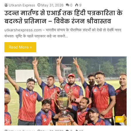
Utkarsh Express
May 31, 2026
0
9
उदन्त मार्तण्ड से एआई तक हिंदी पत्रकारिता के
बदलते प्रतिमान – विवेक रंजन श्रीवास्तव
utkarshexpress.com – भारतीय वांग्मय के पौराणिक संदर्भों को देखें तो देवर्षि नारद
संभवतः सृष्टि के पहले पत्रकार कहे जा सकते…
Read More »
खेल