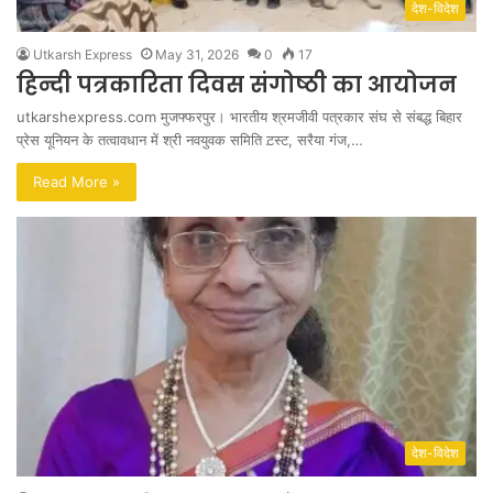
देश-विदेश
Utkarsh Express
May 31, 2026
0
17
हिन्दी पत्रकारिता दिवस संगोष्ठी का आयोजन
utkarshexpress.com मुजफ्फरपुर। भारतीय श्रमजीवी पत्रकार संघ से संबद्ध बिहार
प्रेस यूनियन के तत्वावधान में श्री नवयुवक समिति ट़स्ट, सरैया गंज,…
Read More »
देश-विदेश