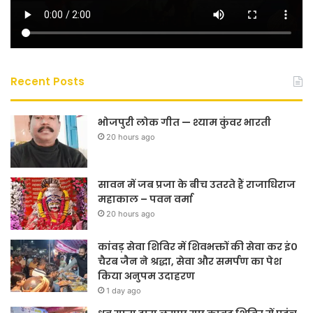
Recent Posts
भोजपुरी लोक गीत — श्याम कुंवर भारती
20 hours ago
सावन में जब प्रजा के बीच उतरते हैं राजाधिराज
महाकाल – पवन वर्मा
20 hours ago
कांवड़ सेवा शिविर में शिवभक्तों की सेवा कर इं०
चैरब जैन ने श्रद्धा, सेवा और समर्पण का पेश
किया अनुपम उदाहरण
1 day ago