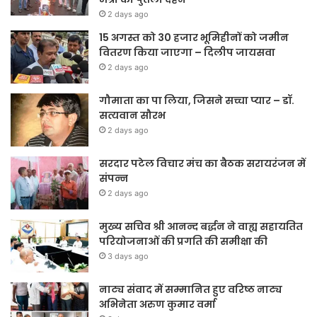
2 days ago
15 अगस्त को 30 हजार भूमिहीनों को जमीन
वितरण किया जाएगा – दिलीप जायसवा
2 days ago
गौमाता का पा लिया, जिसने सच्चा प्यार – डॉ.
सत्यवान सौरभ
2 days ago
सरदार पटेल विचार मंच का बैठक सरायरंजन में
संपन्न
2 days ago
मुख्य सचिव श्री आनन्द बर्द्धन ने वाह्य सहायतित
परियोजनाओं की प्रगति की समीक्षा की
3 days ago
नाट्य संवाद में सम्मानित हुए वरिष्ठ नाट्य
अभिनेता अरुण कुमार वर्मा