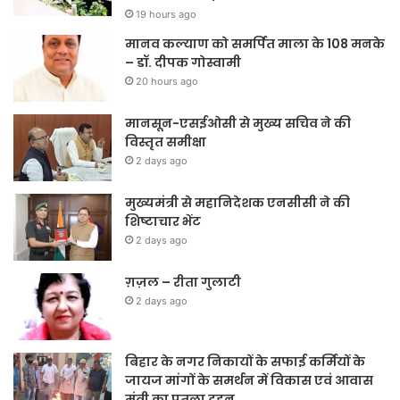
19 hours ago
मानव कल्याण को समर्पित माला के 108 मनके
– डॉ. दीपक गोस्वामी
20 hours ago
मानसून-एसईओसी से मुख्य सचिव ने की
विस्तृत समीक्षा
2 days ago
मुख्यमंत्री से महानिदेशक एनसीसी ने की
शिष्टाचार भेंट
2 days ago
ग़ज़ल – रीता गुलाटी
2 days ago
बिहार के नगर निकायों के सफाई कर्मियों के
जायज मांगों के समर्थन में विकास एवं आवास
मंत्री का पुतला दहन