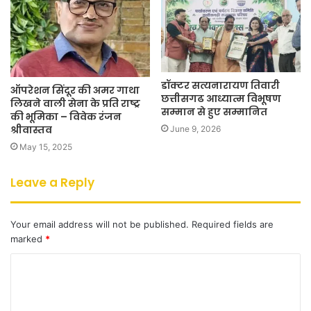
डॉक्टर सत्यनारायण तिवारी
ऑपरेशन सिंदूर की अमर गाथा
छत्तीसगढ आध्यात्म विभूषण
लिखने वाली सेना के प्रति राष्ट्र
सम्मान से हुए सम्मानित
की भूमिका – विवेक रंजन
श्रीवास्तव
June 9, 2026
May 15, 2025
Leave a Reply
Your email address will not be published.
Required fields are
marked
*
C
o
m