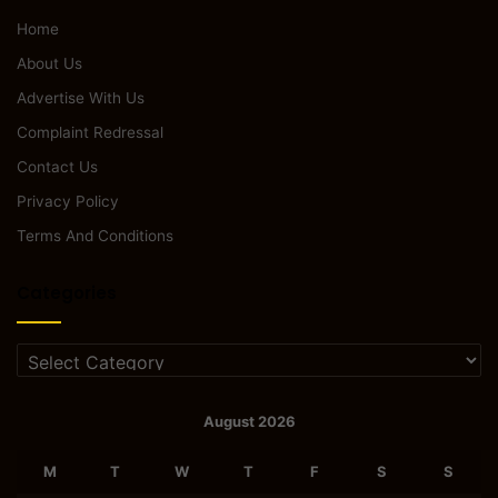
Home
About Us
Advertise With Us
Complaint Redressal
Contact Us
Privacy Policy
Terms And Conditions
Categories
Categories
August 2026
M
T
W
T
F
S
S