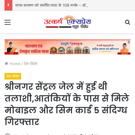
मानव कल्याण को समर्पित माला के 108 मनके – डॉ. दीपक गोस्वामी
Menu
S
fo
Home
/
देश-विदेश
देश-विदेश
श्रीनगर सेंट्रल जेल में हुई थी
तलाशी,आतंकियों के पास से मिले
मोबाइल और सिम कार्ड 5 संदिग्ध
गिरफ्तार