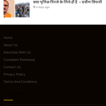
क्या पुलिस पिटने के लिये ही है – प्रवीण त्रिपाठी
4 days ago
Home
About Us
Advertise With Us
Complaint Redressal
Contact Us
Privacy Policy
Terms And Conditions
Categories