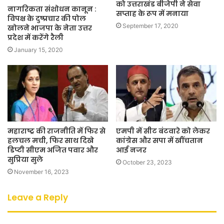
को उत्तराखंड बीजेपी ने सेवा
नागरिकता संशोधन कानून :
सप्ताह के रूप में मनाया
विपक्ष के दुष्प्रचार की पोल
September 17, 2020
खोलने भाजपा के नेता उत्तर
प्रदेश में करेंगे रैली
January 15, 2020
महाराष्ट्र की राजनीति में फिर से
एमपी में सीट बंटवारे को लेकर
हलचल मची, फिर साथ दिखे
कांग्रेस और सपा में खींचतान
डिप्टी सीएम अजित पवार और
आई नजर
सुप्रिया सुले
October 23, 2023
November 16, 2023
Leave a Reply