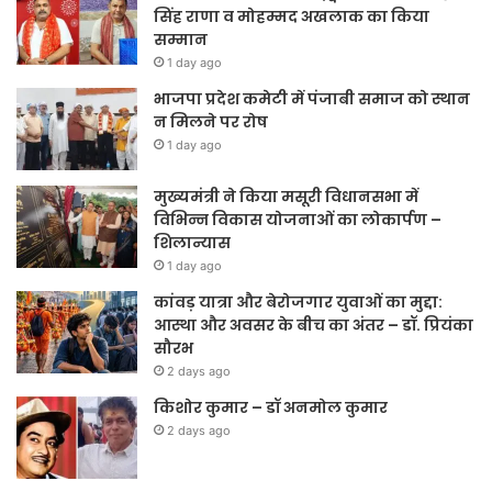
सिंह राणा व मोहम्मद अखलाक का किया
सम्मान
1 day ago
भाजपा प्रदेश कमेटी में पंजाबी समाज को स्थान
न मिलने पर रोष
1 day ago
मुख्यमंत्री ने किया मसूरी विधानसभा में
विभिन्न विकास योजनाओं का लोकार्पण –
शिलान्यास
1 day ago
कांवड़ यात्रा और बेरोजगार युवाओं का मुद्दा:
आस्था और अवसर के बीच का अंतर – डॉ. प्रियंका
सौरभ
2 days ago
किशोर कुमार – डॉ अनमोल कुमार
2 days ago