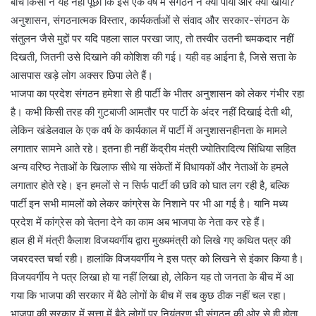
बीच किसी ने यह नहीं पूछा कि इस एक वर्ष में संगठन ने क्या पाया और क्या खोया?
अनुशासन, संगठनात्मक विस्तार, कार्यकर्ताओं से संवाद और सरकार-संगठन के
संतुलन जैसे मुद्दों पर यदि पहला साल परखा जाए, तो तस्वीर उतनी चमकदार नहीं
दिखती, जितनी उसे दिखाने की कोशिश की गई। यही वह आईना है, जिसे सत्ता के
आसपास खड़े लोग अक्सर छिपा लेते हैं।
भाजपा का प्रदेश संगठन हमेशा से ही पार्टी के भीतर अनुशासन को लेकर गंभीर रहा
है। कभी किसी तरह की गुटबाजी आमतौर पर पार्टी के अंदर नहीं दिखाई देती थी,
लेकिन खंडेलवाल के एक वर्ष के कार्यकाल में पार्टी में अनुशासनहीनता के मामले
लगातार सामने आते रहे। इतना ही नहीं केंद्रीय मंत्री ज्योतिरादित्य सिंधिया सहित
अन्य वरिष्ठ नेताओं के खिलाफ सीधे या संकेतों में विधायकों और नेताओं के हमले
लगातार होते रहे। इन हमलों से न सिर्फ पार्टी की छवि को घात लग रही है, बल्कि
पार्टी इन सभी मामलों को लेकर कांग्रेस के निशाने पर भी आ गई है। यानि मध्य
प्रदेश में कांग्रेस को चेतना देने का काम अब भाजपा के नेता कर रहे हैं।
हाल ही में मंत्री कैलाश विजयवर्गीय द्वारा मुख्यमंत्री को लिखे गए कथित पत्र की
जबरदस्त चर्चा रही। हालांकि विजयवर्गीय ने इस पत्र को लिखने से इंकार किया है।
विजयवर्गीय ने पत्र लिखा हो या नहीं लिखा हो, लेकिन यह तो जनता के बीच में आ
गया कि भाजपा की सरकार में बैठे लोगों के बीच में सब कुछ ठीक नहीं चल रहा।
भाजपा की सरकार में सत्ता में बैठे लोगों पर नियंत्रण भी संगठन की ओर से ही होता