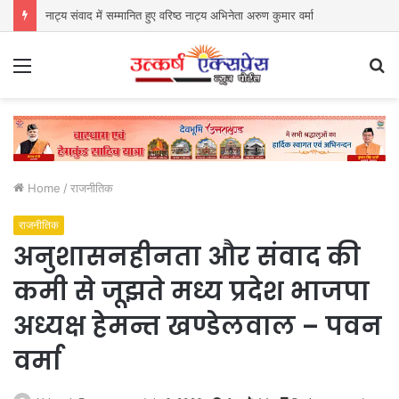
नाट्य संवाद में सम्मानित हुए वरिष्ठ नाट्य अभिनेता अरुण कुमार वर्मा
Menu
S
fo
Home
/
राजनीतिक
राजनीतिक
अनुशासनहीनता और संवाद की
कमी से जूझते मध्य प्रदेश भाजपा
अध्यक्ष हेमन्त खण्डेलवाल – पवन
वर्मा