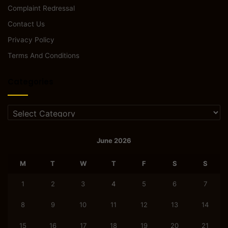
Complaint Redressal
Contact Us
Privacy Policy
Terms And Conditions
Categories
Categories
June 2026
M
T
W
T
F
S
S
1
2
3
4
5
6
7
8
9
10
11
12
13
14
15
16
17
18
19
20
21