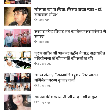
गौमाता का पा लिया, जिसने सच्चा प्यार – डॉ.
सत्यवान सौरभ
1 day ago
सरदार पटेल विचार मंच का बैठक सरायरंजन में
संपन्न
1 day ago
मुख्य सचिव श्री आनन्द बर्द्धन ने वाह्य सहायतित
परियोजनाओं की प्रगति की समीक्षा की
2 days ago
नाट्य संवाद में सम्मानित हुए वरिष्ठ नाट्य
अभिनेता अरुण कुमार वर्मा
2 days ago
बचपन की एक प्यारी-सी याद – श्री ठाकुर
2 days ago