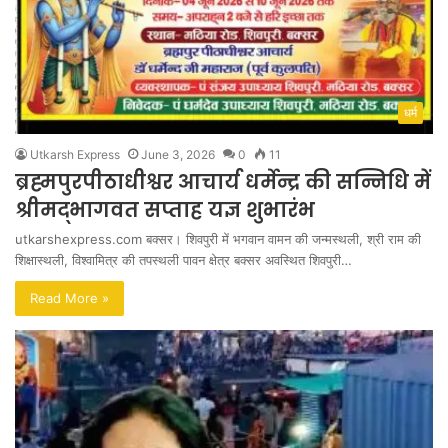
धर्म
Utkarsh Express
June 3, 2026
0
11
ब्रह्मपुरपीठाधीश्वर आचार्य धर्मेन्द्र की सन्निधि में
श्रीमद्भागवत सप्ताह यज्ञ शुभारंभ
utkarshexpress.com बक्सर। शिवपुरी में भगवान वामन की जन्मस्थली, श्री राम की
शिक्षास्थली, विश्वामित्र की तपस्थली पावन क्षेत्र बक्सर अवस्थित शिवपुरी…
Read More »