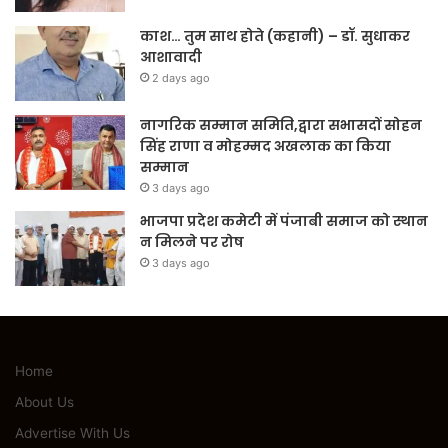
काश… तुम साथ होते (कहानी) – डॉ. सुधाकर
आशावादी
2 days ago
नागरिक सम्मान समिति,द्वारा सभासदों सोहन
सिंह राणा व मोहम्मद अखलाक का किया
सम्मान
3 days ago
भाजपा प्रदेश कमेटी में पंजाबी समाज को स्थान
न मिलने पर रोष
3 days ago
Home
About Us
Advertise With Us