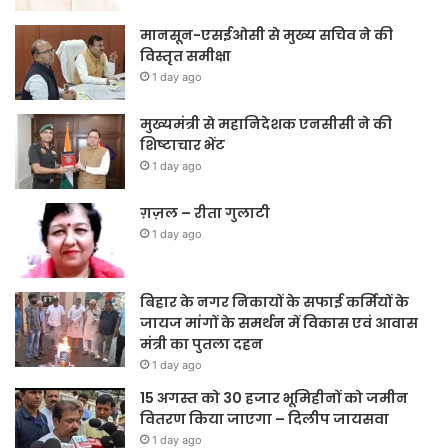
मानसून-एसईओसी से मुख्य सचिव ने की
विस्तृत समीक्षा
1 day ago
मुख्यमंत्री से महानिदेशक एनसीसी ने की
शिष्टाचार भेंट
1 day ago
ग़ज़ल – रीता गुलाटी
1 day ago
बिहार के नगर निकायों के सफाई कर्मियों के
जायज मांगों के समर्थन में विकास एवं आवास
मंत्री का पुतला दहन
1 day ago
15 अगस्त को 30 हजार भूमिहीनों को जमीन
वितरण किया जाएगा – दिलीप जायसवा
1 day ago