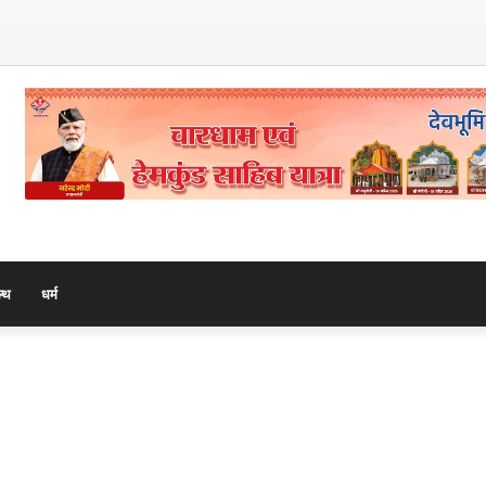
ावड़ शिविर में पहुंच वरिष्ठ भाजपा नेत्री रश्मि चौधरी ने किया प्रसाद वितरित
ल्थ
धर्म