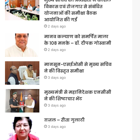
मुख्य सचिव की अध्यक्षता में कौशल
विकास एवं रोजगार से संबंधित
योजनाओं की समीक्षा बैठक
आयोजित की गई
2 days ago
मानव कल्याण को समर्पित माला
के 108 मनके – डॉ. दीपक गोस्वामी
2 days ago
मानसून-एसईओसी से मुख्य सचिव
ने की विस्तृत समीक्षा
3 days ago
मुख्यमंत्री से महानिदेशक एनसीसी
ने की शिष्टाचार भेंट
3 days ago
ग़ज़ल – रीता गुलाटी
3 days ago