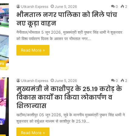
Utkarsh Express
June 5, 2026
0
2
भीमताल नगर पालिका को मिले पांच
नए कूड़ा वाहन
नैनीताल/भीमताल 5 जून 2026, मुख्यमंत्री श्री पुष्कर सिंह धामी ने शुक्रवार
को विश्व पर्यावरण दिवस के अवसर पर भीमताल नगर…
Read More »
खण्ड
Utkarsh Express
June 5, 2026
0
2
मुख्यमंत्री ने काशीपुर के 25.19 करोड़ के
विकास कार्यों का किया लोकार्पण व
शिलान्यास
खटीमा/काशीपुर 05 जून 2026, सूबे के माननीय मुख्यमंत्री पुष्कर सिंह धामी ने
शुक्रवार को वर्चुअल माध्यम से काशीपुर के 25.19…
Read More »