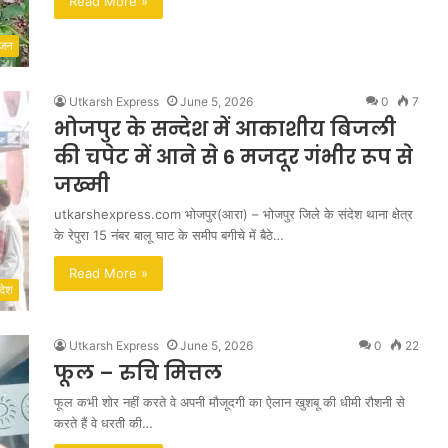
Read More »
ंजन
Utkarsh Express
June 5, 2026
0
7
भोजपुर के सन्देश में आकाशीय बिजली
की चपेट में आने से 6 मजदूर गंभीर रूप से
जख्मी
utkarshexpress.com भोजपुर(आरा) – भोजपुर जिले के संदेश थाना क्षेत्र
के रेपुरा 15 नंबर बालू घाट के समीप बगीचे में बैठे…
Read More »
देश
Utkarsh Express
June 5, 2026
0
22
फूल – रुचि मित्तल
फूल कभी शोर नहीं करते वे अपनी मौजूदगी का ऐलान खुशबू की धीमी रौशनी से
करते हैं वे धरती की…