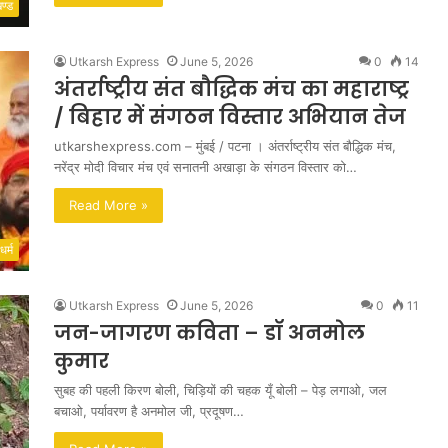
खण्ड
Utkarsh Express
June 5, 2026
0
14
अंतर्राष्ट्रीय संत बौद्धिक मंच का महाराष्ट्र
/ बिहार में संगठन विस्तार अभियान तेज
utkarshexpress.com – मुंबई / पटना । अंतर्राष्ट्रीय संत बौद्धिक मंच,
नरेंद्र मोदी विचार मंच एवं सनातनी अखाड़ा के संगठन विस्तार को…
Read More »
धर्म
Utkarsh Express
June 5, 2026
0
11
जन-जागरण कविता – डॉ अनमोल
कुमार
सुबह की पहली किरण बोली, चिड़ियों की चहक यूँ बोली – पेड़ लगाओ, जल
बचाओ, पर्यावरण है अनमोल जी, प्रदूषण…