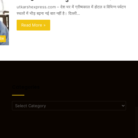
utkarshexpress.com – देश भर में ग्रीष्मकाल में होटल व विभिन्न पर्यटन
स्थलों में भीड़ बढ़ना नई बात नहीं है। दिल्ली…
Read More »
देश
Categories
Categories