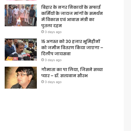
बिहार के नगर निकायों के सफाई
कर्मियों के जायज मांगों के समर्थन
में विकास एवं आवास मंत्री का
पुतला दहन
3 days ago
15 अगस्त को 30 हजार भूमिहीनों
को जमीन वितरण किया जाएगा –
दिलीप जायसवा
3 days ago
गौमाता का पा लिया, जिसने सच्चा
प्यार – डॉ. सत्यवान सौरभ
3 days ago