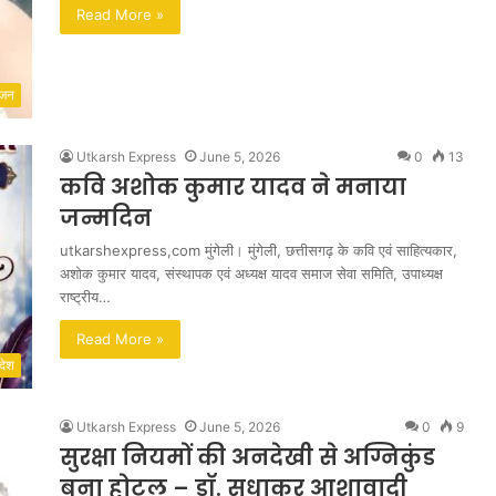
Read More »
ंजन
Utkarsh Express
June 5, 2026
0
13
कवि अशोक कुमार यादव ने मनाया
जन्मदिन
utkarshexpress,com मुंगेली। मुंगेली, छत्तीसगढ़ के कवि एवं साहित्यकार,
अशोक कुमार यादव, संस्थापक एवं अध्यक्ष यादव समाज सेवा समिति, उपाध्यक्ष
राष्ट्रीय…
Read More »
देश
Utkarsh Express
June 5, 2026
0
9
सुरक्षा नियमों की अनदेखी से अग्निकुंड
बना होटल – डॉ. सुधाकर आशावादी