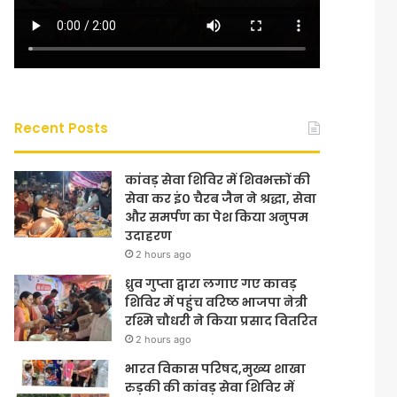
Recent Posts
कांवड़ सेवा शिविर में शिवभक्तों की
सेवा कर इं० चैरब जैन ने श्रद्धा, सेवा
और समर्पण का पेश किया अनुपम
उदाहरण
2 hours ago
ध्रुव गुप्ता द्वारा लगाए गए कावड़
शिविर में पहुंच वरिष्ठ भाजपा नेत्री
रश्मि चौधरी ने किया प्रसाद वितरित
2 hours ago
भारत विकास परिषद,मुख्य शाखा
रुड़की की कांवड़ सेवा शिविर में