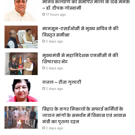
मानव कल्याण को समर्पित माला के 108 मनके
– डॉ. दीपक गोस्वामी
17 hours ago
मानसून-एसईओसी से मुख्य सचिव ने की
विस्तृत समीक्षा
2 days ago
मुख्यमंत्री से महानिदेशक एनसीसी ने की
शिष्टाचार भेंट
2 days ago
ग़ज़ल – रीता गुलाटी
2 days ago
बिहार के नगर निकायों के सफाई कर्मियों के
जायज मांगों के समर्थन में विकास एवं आवास
मंत्री का पुतला दहन
2 days ago