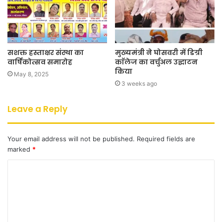
सशक्त हस्ताक्षर संस्था का
मुख्यमंत्री ने घोसवरी में डिग्री
वार्षिकोत्सव समारोह
काॅलेज का वर्चुअल उद्घाटन
किया
May 8, 2025
3 weeks ago
Leave a Reply
Your email address will not be published.
Required fields are
marked
*
C
o
m
m