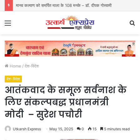
मानव कल्याण को समर्पित माला के 108 मनके – डॉ. दीपक गोस्वामी
Menu
S
fo
Home
/
देश-विदेश
देश-विदेश
आतंकवाद के समूल सर्वनाश के
लिए संकल्पबद्ध प्रधानमंत्री
मोदी – सुरेश पचौरी
Utkarsh Express
May 15, 2025
0
15
5 minutes read