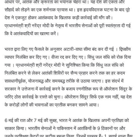
आधार पर, आतंक और क्रूरता का भयानक चेहरा था। यह देश की एकता और
सौहार्द को तोड़ने का एक शर्मनाक प्रयास था। इस हृदयविदारक घटना के बाद पूरे
देश ने एकजुट होकर आतंकवाद के खिलाफ कड़ी कार्रवाई की माँग की।
प्रधानमंत्री श्री नरेंद्र मोदी के नेतृत्व में भारतीय सेनाओं को पूरी स्वतंत्रता दी गई
कि वे आतंकवादियों का खात्मा करें।
भारत द्वारा लिए गए फैसले के अनुसार अटारी-वाघा सीमा बंद कर दी गई । द्विपक्षीय
व्यापार निलंबित कर दिए गए। वीजा रद्द कर दिए गए। सिंधु जल संधि को रोक दिया
गया । प्रधानमंत्री श्री नरेंद्र मोदी ने सुनिश्चित किया कि सिंधु जल संधि को
निलंबित करने से लेकर आतंकी शिविरों पर सैन्य प्रहार करने तक का हर कदम
सावधानीपूर्वक, योजनाबद्ध और समयबद्ध तरीके से उठाया जाएगा। इस संदर्भ में
सरकार ने उत्तेजना में कार्रवाई करने के बजाय रणनीतिक रूप से ऑपरेशन सिंदूर के
जरिए ठोस कार्रवाई के रास्ते को चुना। ऑपरेशन सिंदूर सिर्फ एक नाम नहीं, यह देश
के करोड़ों लोगों की भावनाओं का प्रतीक बनकर सामने आया।
6 मई की रात और 7 मई की सुबह, भारत ने आतंक के खिलाफ अपनी प्रतिज्ञा को
साकार किया। भारतीय सेनाओं ने पाकिस्तान में आतंकियों के 9 ठिकानों पर और
उनके प्रशिक्षण केंद्रों पर सटीक हमला किया, जिनमें प्रमुख हैं- 1. सवाई नाला कैंप