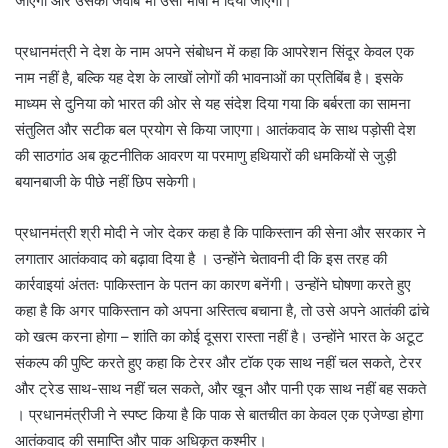
जाएगा और उसका जवाब भी उसी भाषा में दिया जाएगा।
प्रधानमंत्री ने देश के नाम अपने संबोधन में कहा कि आपरेशन सिंदूर केवल एक
नाम नहीं है, बल्कि यह देश के लाखों लोगों की भावनाओं का प्रतिबिंब है। इसके
माध्यम से दुनिया को भारत की ओर से यह संदेश दिया गया कि बर्बरता का सामना
संतुलित और सटीक बल प्रयोग से किया जाएगा। आतंकवाद के साथ पड़ोसी देश
की साठगांठ अब कूटनीतिक आवरण या परमाणु हथियारों की धमकियों से जुड़ी
बयानबाजी के पीछे नहीं छिप सकेगी।
प्रधानमंत्री श्री मोदी ने जोर देकर कहा है कि पाकिस्तान की सेना और सरकार ने
लगातार आतंकवाद को बढ़ावा दिया है । उन्होंने चेतावनी दी कि इस तरह की
कार्रवाइयां अंततः पाकिस्तान के पतन का कारण बनेंगी। उन्होंने घोषणा करते हुए
कहा है कि अगर पाकिस्तान को अपना अस्तित्व बचाना है, तो उसे अपने आतंकी ढांचे
को खत्म करना होगा – शांति का कोई दूसरा रास्ता नहीं है। उन्होंने भारत के अटूट
संकल्प की पुष्टि करते हुए कहा कि टेरर और टॉक एक साथ नहीं चल सकते, टेरर
और ट्रेड साथ-साथ नहीं चल सकते, और खून और पानी एक साथ नहीं बह सकते
। प्रधानमंत्रीजी ने स्‍पष्‍ट किया है कि पाक से बातचीत का केवल एक एजेण्‍डा होगा
आतंकवाद की समाप्ति और पाक अधिकृत कश्‍मीर।