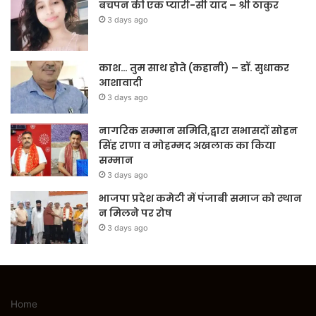
बचपन की एक प्यारी-सी याद – श्री ठाकुर
3 days ago
काश… तुम साथ होते (कहानी) – डॉ. सुधाकर
आशावादी
3 days ago
नागरिक सम्मान समिति,द्वारा सभासदों सोहन
सिंह राणा व मोहम्मद अखलाक का किया
सम्मान
3 days ago
भाजपा प्रदेश कमेटी में पंजाबी समाज को स्थान
न मिलने पर रोष
3 days ago
Home