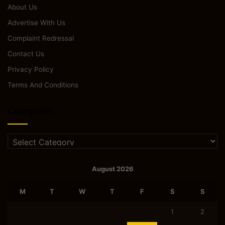
About Us
Advertise With Us
Complaint Redressal
Contact Us
Privacy Policy
Terms And Conditions
Categories
Categories
August 2026
M
T
W
T
F
S
S
1
2