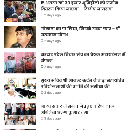
15 अगस्त को 30 हजार भूमिहीनों को जमीन
वितरण किया जाएगा – दिलीप जायसवा
2 days ago
गौमाता का पा लिया, जिसने सच्चा प्यार – डॉ.
सत्यवान सौरभ
2 days ago
सरदार पटेल विचार मंच का बैठक सरायरंजन में
संपन्न
2 days ago
मुख्य सचिव श्री आनन्द बर्द्धन ने वाह्य सहायतित
परियोजनाओं की प्रगति की समीक्षा की
3 days ago
नाट्य संवाद में सम्मानित हुए वरिष्ठ नाट्य
अभिनेता अरुण कुमार वर्मा
3 days ago