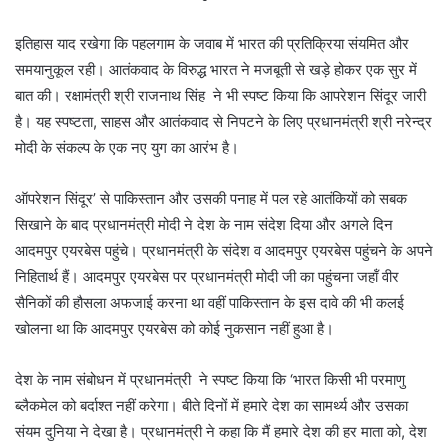
इतिहास याद रखेगा कि पहलगाम के जवाब में भारत की प्रतिक्रिया संयमित और
समयानुकूल रही। आतंकवाद के विरुद्ध भारत ने मजबूती से खड़े होकर एक सुर में
बात की। रक्षामंत्री श्री राजनाथ सिंह ने भी स्‍पष्‍ट किया कि आपरेशन सिंदूर जारी
है। यह स्पष्टता, साहस और आतंकवाद से निपटने के लिए प्रधानमंत्री श्री नरेन्‍द्र
मोदी के संकल्प के एक नए युग का आरंभ है।
ऑपरेशन सिंदूर’ से पाकिस्तान और उसकी पनाह में पल रहे आतंकियों को सबक
सिखाने के बाद प्रधानमंत्री मोदी ने देश के नाम संदेश दिया और अगले दिन
आदमपुर एयरबेस पहुंचे। प्रधानमंत्री के संदेश व आदमपुर एयरबेस पहुंचने के अपने
निहितार्थ हैं। आदमपुर एयरबेस पर प्रधानमंत्री मोदी जी का पहुंचना जहॉं वीर
सैनिकों की हौसला अफजाई करना था वहीं पाकिस्‍तान के इस दावे की भी कलई
खोलना था कि आदमपुर एयरबेस को कोई नुकसान नहीं हुआ है।
देश के नाम संबोधन में प्रधानमंत्री ने स्‍पष्‍ट किया कि ‘भारत किसी भी परमाणु
ब्‍लैकमेल को बर्दाश्‍त नहीं करेगा। बीते दिनों में हमारे देश का सामर्थ्य और उसका
संयम दुनिया ने देखा है। प्रधानमंत्री ने कहा कि मैं हमारे देश की हर माता को, देश