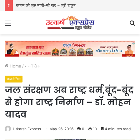
बचपन की एक प्यारी-सी याद – श्री ठाकुर
Menu
S
fo
Home
/
राजनीतिक
राजनीतिक
जल संरक्षण अब राष्ट्र धर्म,बूंद-बूंद
से होगा राष्ट्र निर्माण – डॉ. मोहन
यादव
Utkarsh Express
May 26, 2026
0
10
4 minutes read