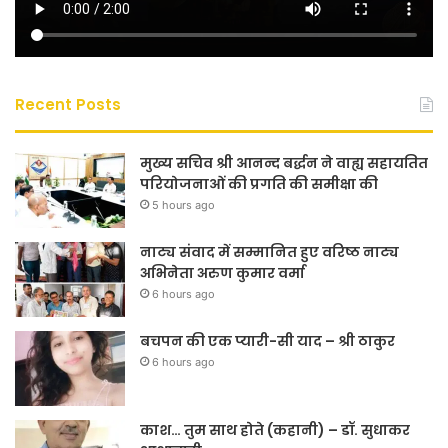
Recent Posts
मुख्य सचिव श्री आनन्द बर्द्धन ने वाह्य सहायतित
परियोजनाओं की प्रगति की समीक्षा की
5 hours ago
नाट्य संवाद में सम्मानित हुए वरिष्ठ नाट्य
अभिनेता अरुण कुमार वर्मा
6 hours ago
बचपन की एक प्यारी-सी याद – श्री ठाकुर
6 hours ago
काश… तुम साथ होते (कहानी) – डॉ. सुधाकर