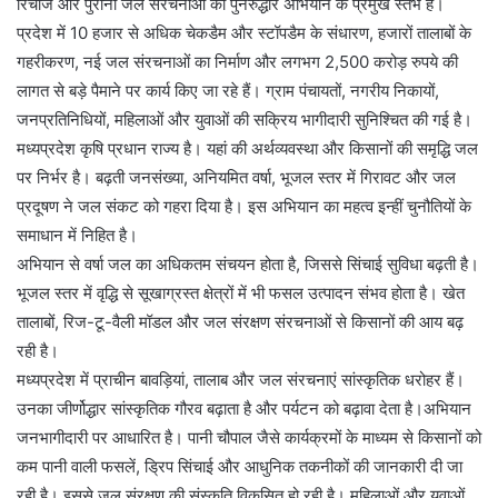
रिचार्ज और पुरानी जल संरचनाओं का पुनरुद्धार अभियान के प्रमुख स्तंभ हैं।
प्रदेश में 10 हजार से अधिक चेकडैम और स्टॉपडैम के संधारण, हजारों तालाबों के
गहरीकरण, नई जल संरचनाओं का निर्माण और लगभग 2,500 करोड़ रुपये की
लागत से बड़े पैमाने पर कार्य किए जा रहे हैं। ग्राम पंचायतों, नगरीय निकायों,
जनप्रतिनिधियों, महिलाओं और युवाओं की सक्रिय भागीदारी सुनिश्चित की गई है।
मध्यप्रदेश कृषि प्रधान राज्य है। यहां की अर्थव्यवस्था और किसानों की समृद्धि जल
पर निर्भर है। बढ़ती जनसंख्या, अनियमित वर्षा, भूजल स्तर में गिरावट और जल
प्रदूषण ने जल संकट को गहरा दिया है। इस अभियान का महत्व इन्हीं चुनौतियों के
समाधान में निहित है।
अभियान से वर्षा जल का अधिकतम संचयन होता है, जिससे सिंचाई सुविधा बढ़ती है।
भूजल स्तर में वृद्धि से सूखाग्रस्त क्षेत्रों में भी फसल उत्पादन संभव होता है। खेत
तालाबों, रिज-टू-वैली मॉडल और जल संरक्षण संरचनाओं से किसानों की आय बढ़
रही है।
मध्यप्रदेश में प्राचीन बावड़ियां, तालाब और जल संरचनाएं सांस्कृतिक धरोहर हैं।
उनका जीर्णोद्धार सांस्कृतिक गौरव बढ़ाता है और पर्यटन को बढ़ावा देता है।अभियान
जनभागीदारी पर आधारित है। पानी चौपाल जैसे कार्यक्रमों के माध्यम से किसानों को
कम पानी वाली फसलें, ड्रिप सिंचाई और आधुनिक तकनीकों की जानकारी दी जा
रही है। इससे जल संरक्षण की संस्कृति विकसित हो रही है। महिलाओं और युवाओं