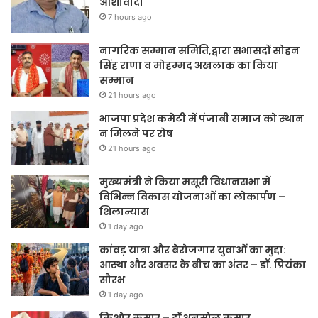
आशावादी
7 hours ago
नागरिक सम्मान समिति,द्वारा सभासदों सोहन
सिंह राणा व मोहम्मद अखलाक का किया
सम्मान
21 hours ago
भाजपा प्रदेश कमेटी में पंजाबी समाज को स्थान
न मिलने पर रोष
21 hours ago
मुख्यमंत्री ने किया मसूरी विधानसभा में
विभिन्न विकास योजनाओं का लोकार्पण –
शिलान्यास
1 day ago
कांवड़ यात्रा और बेरोजगार युवाओं का मुद्दा:
आस्था और अवसर के बीच का अंतर – डॉ. प्रियंका
सौरभ
1 day ago
किशोर कुमार – डॉ अनमोल कुमार