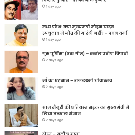
1 day ago
मध्य प्रदेश: क्या मुख्यमंत्री मोहन यादव
उपचुनाव में जीत की गारंटी नहीं? – पवन वर्मा
1 day ago
गुरु पूर्णिमा (एक गीत) – कर्नल प्रवीण त्रिपाठी
2 days ago
माँ का एहसान – राजलक्ष्मी श्रीवास्तव
2 days ago
ग्राम खैनूरी की क्षतिग्रस्त सड़क का मुख्यमंत्री ने
लिया तत्काल संज्ञान
2 days ago
दोस्त – सुनील गुप्ता