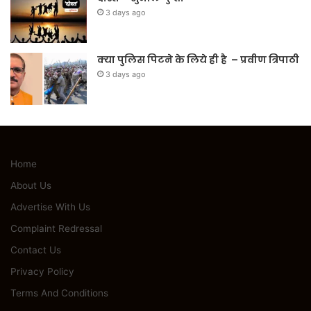
3 days ago
क्या पुलिस पिटने के लिये ही है – प्रवीण त्रिपाठी
3 days ago
Home
About Us
Advertise With Us
Complaint Redressal
Contact Us
Privacy Policy
Terms And Conditions