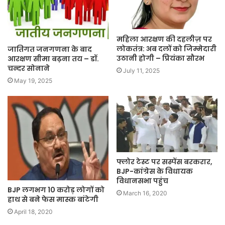
महिला आरक्षण की दहलीज़ पर
लोकतंत्र: अब दलों को जिम्मेदारी
जातिगत जनगणना के बाद
उठानी होगी – प्रियंका सौरभ
आरक्षण सीमा बढ़ना तय – डॉ.
चन्दर सोनाने
July 11, 2025
May 19, 2025
फ्लोर टेस्ट पर सस्पेंस बरकरार,
BJP-कांग्रेस के विधायक
विधानसभा पहुंच
BJP लगभग 10 करोड़ लोगों को
March 16, 2020
हाथ से बने फेस मास्क बांटेगी
April 18, 2020