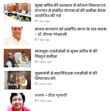
मुख्य सचिव की अध्यक्षता में कौशल विकास एवं
रोजगार से संबंधित योजनाओं की समीक्षा बैठक
आयोजित की गई
1 day ago
मानव कल्याण को समर्पित माला के 108 मनके
– डॉ. दीपक गोस्वामी
1 day ago
मानसून-एसईओसी से मुख्य सचिव ने की
विस्तृत समीक्षा
2 days ago
मुख्यमंत्री से महानिदेशक एनसीसी ने की
शिष्टाचार भेंट
2 days ago
ग़ज़ल – रीता गुलाटी
2 days ago