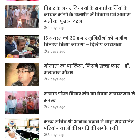
बिहार के नगर निकायों के सफाई कर्मियों के
जायज मांगों के समर्थन में विकास एवं आवास
मंत्री का पुतला दहन
2 days ago
15 अगस्त को 30 हजार भूमिहीनों को जमीन
वितरण किया जाएगा – दिलीप जायसवा
2 days ago
गौमाता का पा लिया, जिसने सच्चा प्यार – डॉ.
सत्यवान सौरभ
2 days ago
सरदार पटेल विचार मंच का बैठक सरायरंजन में
संपन्न
2 days ago
मुख्य सचिव श्री आनन्द बर्द्धन ने वाह्य सहायतित
परियोजनाओं की प्रगति की समीक्षा की
3 days ago