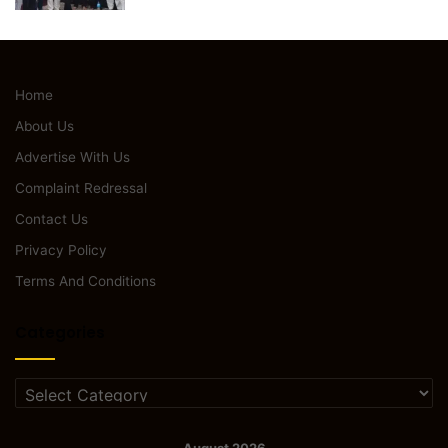
Home
About Us
Advertise With Us
Complaint Redressal
Contact Us
Privacy Policy
Terms And Conditions
Categories
Categories