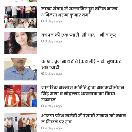
नाट्य संवाद में सम्मानित हुए वरिष्ठ नाट्य
अभिनेता अरुण कुमार वर्मा
3 days ago
बचपन की एक प्यारी-सी याद – श्री ठाकुर
3 days ago
काश… तुम साथ होते (कहानी) – डॉ. सुधाकर
आशावादी
3 days ago
नागरिक सम्मान समिति,द्वारा सभासदों सोहन
सिंह राणा व मोहम्मद अखलाक का किया
सम्मान
4 days ago
भाजपा प्रदेश कमेटी में पंजाबी समाज को स्थान
न मिलने पर रोष
4 days ago