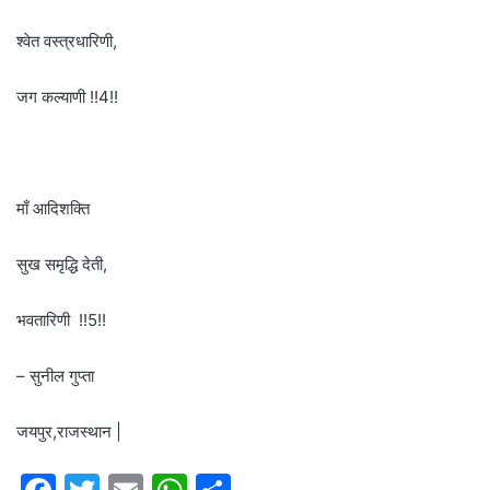
श्वेत वस्त्रधारिणी,
जग कल्याणी !!4!!
माँ आदिशक्ति
सुख समृद्धि देती,
भवतारिणी !!5!!
– सुनील गुप्ता
जयपुर,राजस्थान |