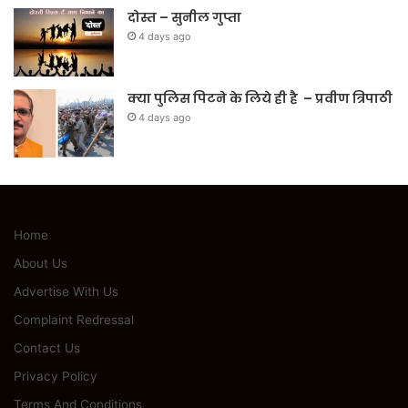
दोस्त – सुनील गुप्ता
4 days ago
क्या पुलिस पिटने के लिये ही है – प्रवीण त्रिपाठी
4 days ago
Home
About Us
Advertise With Us
Complaint Redressal
Contact Us
Privacy Policy
Terms And Conditions