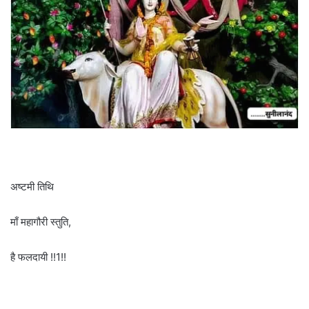
अष्टमी तिथि
माँ महागौरी स्तुति,
है फलदायी !!1!!