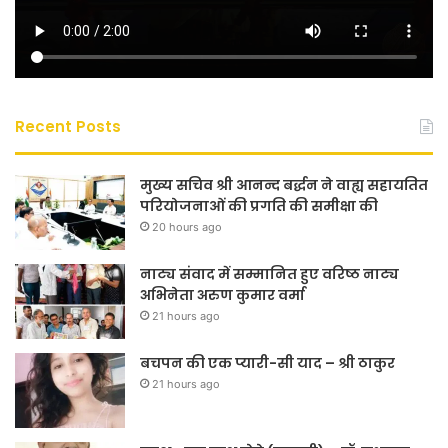
Recent Posts
मुख्य सचिव श्री आनन्द बर्द्धन ने वाह्य सहायतित
परियोजनाओं की प्रगति की समीक्षा की
20 hours ago
नाट्य संवाद में सम्मानित हुए वरिष्ठ नाट्य
अभिनेता अरुण कुमार वर्मा
21 hours ago
बचपन की एक प्यारी-सी याद – श्री ठाकुर
21 hours ago