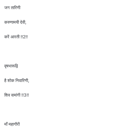
जग तारिणी
करुणामयी देवी,
करें आरती !!2!!
वृषभारूढ़ि
है शोक निवारिणी,
शिव वामांगी !!3!!
माँ महागौरी