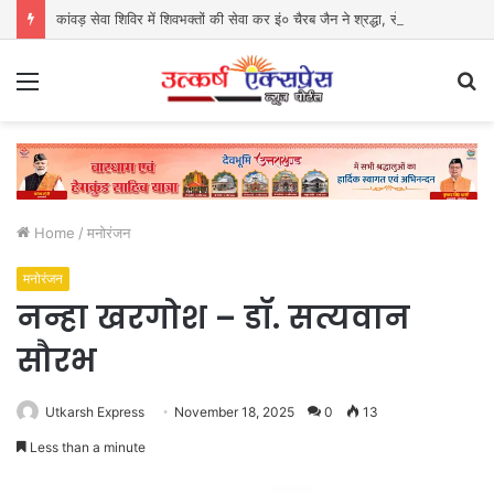
कांवड़ सेवा शिविर में शिवभक्तों की सेवा कर इं० चैरब जैन ने श्रद्धा, सेवा और समर्पण का पेश किया अनुपम उदाहरण
Menu
S
fo
Home
/
मनोरंजन
मनोरंजन
नन्हा खरगोश – डॉ. सत्यवान
सौरभ
Utkarsh Express
November 18, 2025
0
13
Less than a minute