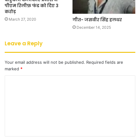
पीएम रिलीफ़ फंड को दिए 3
करोड़
गीत- जसवीर सिंह हलधर
March 27, 2020
December 14, 2025
Leave a Reply
Your email address will not be published.
Required fields are
marked
*
C
o
m
m
e
n
t