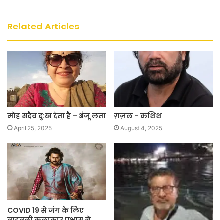
Related Articles
मोह सदैव दु:ख देता है – अंजू लता
ग़ज़ल – कशिश
April 25, 2025
August 4, 2025
COVID 19 से जंग के लिए
बाहुबली कलाकार प्रभास ने