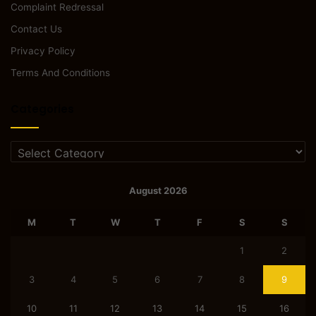
Complaint Redressal
Contact Us
Privacy Policy
Terms And Conditions
Categories
Categories
August 2026
M
T
W
T
F
S
S
1
2
3
4
5
6
7
8
9
10
11
12
13
14
15
16