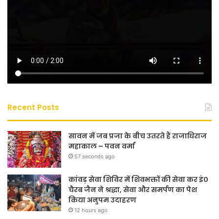
Recent Posts
सावन में जब प्रजा के बीच उतरते हैं राजाधिराज
महाकाल – पवन वर्मा
57 seconds ago
कांवड़ सेवा शिविर में शिवभक्तों की सेवा कर इं०
चैरब जैन ने श्रद्धा, सेवा और समर्पण का पेश
किया अनुपम उदाहरण
12 hours ago