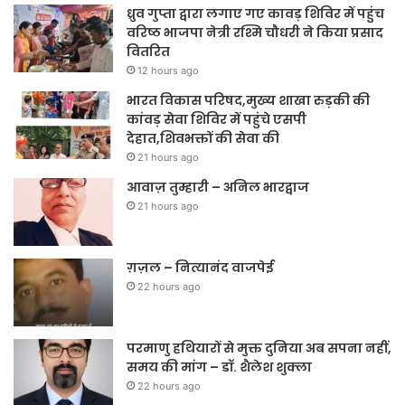
ध्रुव गुप्ता द्वारा लगाए गए कावड़ शिविर में पहुंच
वरिष्ठ भाजपा नेत्री रश्मि चौधरी ने किया प्रसाद
वितरित
12 hours ago
भारत विकास परिषद,मुख्य शाखा रुड़की की
कांवड़ सेवा शिविर में पहुंचे एसपी
देहात,शिवभक्तों की सेवा की
21 hours ago
आवाज़ तुम्हारी – अनिल भारद्वाज
21 hours ago
ग़ज़ल – नित्यानंद वाजपेई
22 hours ago
परमाणु हथियारों से मुक्त दुनिया अब सपना नहीं,
समय की मांग – डॉ. शैलेश शुक्ला
22 hours ago