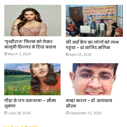
‘पृथ्वीराज’ फिल्म को लेकर
फ्री आई कैंप का लोगों को लाभ
मानुषी छिल्लर ने दिया बयान
पहुंचा – डां वाजिद मलिक
March 5, 2020
April 23, 2025
पीड़ा से जग अनजाना – सीमा
नन्हा बादल – डॉ. सत्यवान
शुक्ला
सौरभ
June 28, 2026
September 13, 2025