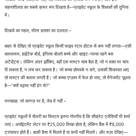
सहनशीलता का सबसे क्रूर रूप दिखता है—प्राइवेट स्कूल के शिक्षकों की दुनिया
में।
दिखावे का महल, भीतर हताशा का दलदल –
बाहर से देखिए तो प्राइवेट स्कूल किसी फाइव स्टार होटल से कम नहीं लगता—एसी
क्लासरूम, हाईटेक बोर्ड, इंग्लिश बोलते बच्चे और व्हाइट-ग्लव्स पहने बस
अटेंडेंट्स। लेकिन अंदर झाँकिए, वहाँ एक मास्टर साब बैठा है, जो न वक्त पर चाय
पी सकता है, न लंच कर सकता है। जो बच्चा होमवर्क न करे, उसकी शिकायत आए
तो मास्टर की क्लास लगती है। जो बच्चा एग्ज़ाम में फेल हो जाए, तो मैनेजमेंट पूछता
है—”क्यों पढ़ाया नहीं ढंग से?”
तनख्वाह: जो कागज़ पर है, जेब में नहीं –
प्राइवेट स्कूलों में सैलरी का सिस्टम इतना गोपनीय है कि सीक्रेट एजेंसियाँ भी शर्मा
जाएं। अपॉइंटमेंट लेटर पर ₹25,000 लिखा होता है, लेकिन बैंक में ₹8,000
ट्रांसफर होते हैं। बाकी कैश में मिलते हैं या कभी नहीं मिलते। और मज़ा देखिए—