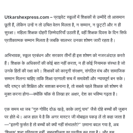
Utkarshexpress.com –
प्राइवेट स्कूलों में शिक्षकों से उम्मीदें तो आसमान
छूती हैं, लेकिन उन्हें न तो उचित वेतन मिलता है, न सम्मान, न छुट्टी और न ही
सुरक्षा। महिला शिक्षक दोहरी ज़िम्मेदारियाँ उठाती हैं, वहीं शिक्षक दिवस के दिन सिर्फ
प्रतीकात्मक सम्मान मिलता है जबकि सालभर उनका शोषण जारी रहता है।
अभिभावक, स्कूल प्रबंधन और सरकार तीनों ही इस शोषण को नजरअंदाज़ करते
हैं। शिक्षक के अधिकारों की कोई बात नहीं करता, न ही कोई नियामक संस्था है जो
उनके हितों की रक्षा करे। शिक्षकों को कानूनी संरक्षण, संगठित मंच और सामाजिक
सम्मान मिलना चाहिए ताकि शिक्षा प्रणाली सच में समावेशी और न्यायपूर्ण बन सके।
यदि राष्ट्र को शिक्षित और सशक्त बनाना है, तो सबसे पहले शिक्षक को शोषण से
मुक्त करना होगा—क्योंकि चॉक से लिखा हर अक्षर, देश का भविष्य गढ़ता है।
एक समय था जब “गुरु गोविंद दोऊ खड़े, काके लागूं पाय” जैसे दोहे बच्चों की जुबान
पर होते थे। आज हाल ये है कि अगर मास्टर जी मोबाइल पकड़ लें तो कहा जाता है
—”इतनी फुर्सत है तो बच्चों को क्यों नहीं संभालते?” ज़माना बदल गया है, अब
‘शिक्षक’ शब्द पवित्रता नहीं, सहनशीलता का प्रतीक बन गया है। और इस