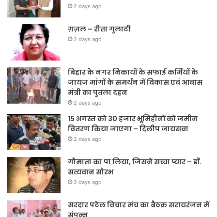
2 days ago
ग़ज़ल – रीता गुलाटी
2 days ago
बिहार के नगर निकायों के सफाई कर्मियों के
जायज मांगों के समर्थन में विकास एवं आवास
मंत्री का पुतला दहन
2 days ago
15 अगस्त को 30 हजार भूमिहीनों को जमीन
वितरण किया जाएगा – दिलीप जायसवा
2 days ago
गौमाता का पा लिया, जिसने सच्चा प्यार – डॉ.
सत्यवान सौरभ
2 days ago
सरदार पटेल विचार मंच का बैठक सरायरंजन में
संपन्न