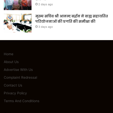
2 days ago
मुख्य सचिव श्री आनन्द बर्द्धन ने वाह्य सहायतित
परियोजनाओं की प्रगति की समीक्षा की
3 days ago
Home
About Us
Advertise With Us
Complaint Redressal
Contact Us
Privacy Policy
Terms And Conditions