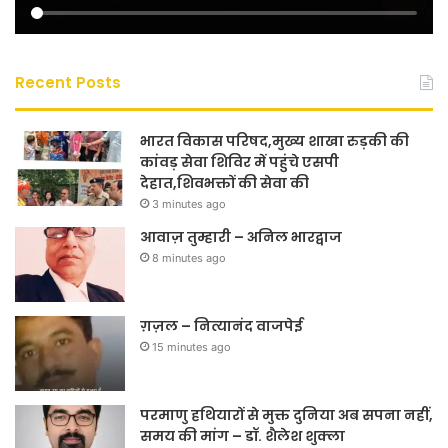
Recent Posts
भारत विकास परिषद,मुख्य शाखा रुड़की की
कांवड़ सेवा शिविर में पहुंचे एसपी
देहात,शिवभक्तों की सेवा की
3 minutes ago
आवाज़ तुम्हारी – अनिल भारद्वाज
8 minutes ago
ग़ज़ल – नित्यानंद वाजपेई
15 minutes ago
परमाणु हथियारों से मुक्त दुनिया अब सपना नहीं,
समय की मांग – डॉ. शैलेश शुक्ला