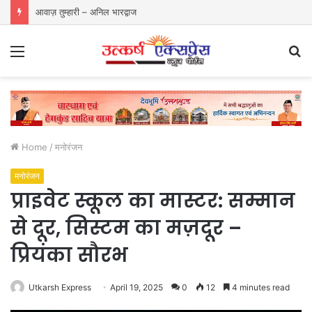
आवाज़ तुम्हारी – अनिल भारद्वाज
Menu
S
fo
Home
/
मनोरंजन
मनोरंजन
प्राइवेट स्कूल का मास्टर: सम्मान
से दूर, सिस्टम का मज़दूर –
प्रियंका सौरभ
Utkarsh Express
April 19, 2025
0
12
4 minutes read