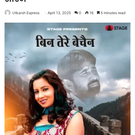
Utkarsh Express
April 13, 2025
0
16
5 minutes read