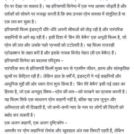
ऐप पर देखा जा सकता है। यह हरियाणवी सिनेमा में एक नया आयाम जोड़ती है और
दर्शकों को सोचने पर मजबूर करती है कि क्या उनका प्रेम वास्तव में संतुलित है या
एक लत बन चुका है।
हरियाणवी फिल्म इंडस्ट्री धीरे-धीरे अपनी सीमाओं को तोड़ रही है और पारंपरिक
कहानियों से आगे बढ़ रही है। इसी दिशा में ‘बिन तेरे बेचैन’ एक अनूठी फिल्म है, जो
प्रेम की लत और उसके गहरे प्रभावों को टटोलती है। यह फिल्म राजराही
प्रोडक्शन के तहत बनी है और इसके नायक विनोद मेहरा (वी एम बेचैन) हैं।
हरियाणवी सिनेमा का बदलता परिदृश्य –
पारंपरिक रूप से हरियाणवी फिल्में मुख्य रूप से ग्रामीण जीवन, हास्य और सांस्कृतिक
मूल्यों पर केंद्रित रही हैं। लेकिन हाल के वर्षों में, इंडस्ट्री ने नई कहानियों और
आधुनिक मुद्दों की ओर ध्यान देना शुरू किया है। ‘बिन तेरे बेचैन’ इसी नई लहर का
हिस्सा है, जो एक अनछुए विषय—प्रेम की लत—को परखने का प्रयास करती है।
यह फिल्म सिर्फ एक साधारण प्रेम कहानी नहीं है, बल्कि यह उस जुनून और
अस्थिरता को भी दिखाती है, जो कभी-कभी प्यार के नाम पर लोगों की जिंदगी को
बर्बाद कर सकती है।
एक अलग कहानी, एक अलग दृष्टिकोण –
आमतौर पर प्रेम कहानियां रोमांस और खुशहाल अंत तक सिमटी रहती हैं, लेकिन