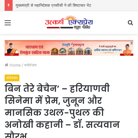
मुख्यमंत्री से महानिदेशक एनसीसी ने की शिष्टाचार भेंट
Menu
S
fo
Home
/
मनोरंजन
मनोरंजन
बिन तेरे बेचैन’ – हरियाणवी
सिनेमा में प्रेम, जुनून और
मानसिक उथल-पुथल की
अनोखी कहानी – डॉ. सत्यवान
सौरभ