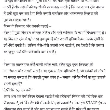
कि खुद की पहचान को भी भुला देते हैं। यह फिल्म एक चेतावनी के रूप में काम
करती है और दर्शकों को यह सोचने पर मजबूर करती है कि क्या उनका प्रेम वास्तव
में उन्हें खुश कर रहा है या सिर्फ उनकी मानसिक और भावनात्मक स्थिरता को
नुकसान पहुंचा रहा है।
फिल्म के किरदार और उनकी गहराई –
फिल्म में मुख्य किरदार को एक जटिल और गहरे व्यक्तित्व के रूप में दिखाया गया है।
यह किरदार प्रेम में पूरी तरह डूबा हुआ है और उसकी दुनिया केवल उसके प्रेमी के
इर्द-गिर्द घूमती है। लेकिन जैसे-जैसे कहानी आगे बढ़ती है, हम देखते हैं कि उसका
यह जुनून उसे धीरे-धीरे बर्बाद कर देता है।
.
फिल्म का खलनायक कोई बाहरी व्यक्ति नहीं, बल्कि खुद मुख्य किरदार की
मानसिकता और उसकी लत है। यह एक अनोखा दृष्टिकोण है, जो दर्शकों को सोचने
पर मजबूर करता है कि असली दुश्मन कौन है – समाज, परिस्थितियाँ या खुद उनकी
अपनी इच्छाएँ?
देखें और खुद तय करें –
अगर आप एक ऐसी फिल्म देखना चाहते हैं जो हरियाणवी सिनेमा की पारंपरिक धारा
से हटकर है, तो ‘बिन तेरे बेचैन’ आपके लिए हो सकती है। आप इसे STAGE ऐप पर
ऑनलाइन देख सकते हैं और खुद अनुभव कर सकते हैं कि प्रेम की यह यात्रा