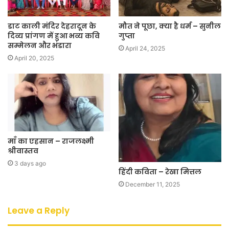
डाट काली मंदिर देहरादून के
मौत ने पूछा, क्या है धर्म – सुनील
दिव्य प्रांगण में हुआ भव्य कवि
गुप्ता
सम्मेलन और भंडारा
April 24, 2025
April 20, 2025
माँ का एहसान – राजलक्ष्मी
श्रीवास्तव
3 days ago
हिंदी कविता – रेखा मित्तल
December 11, 2025
Leave a Reply