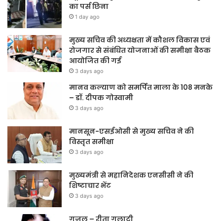
का पर्स छिना
1 day ago
मुख्य सचिव की अध्यक्षता में कौशल विकास एवं
रोजगार से संबंधित योजनाओं की समीक्षा बैठक
आयोजित की गई
3 days ago
मानव कल्याण को समर्पित माला के 108 मनके
– डॉ. दीपक गोस्वामी
3 days ago
मानसून-एसईओसी से मुख्य सचिव ने की
विस्तृत समीक्षा
3 days ago
मुख्यमंत्री से महानिदेशक एनसीसी ने की
शिष्टाचार भेंट
3 days ago
ग़ज़ल – रीता गुलाटी