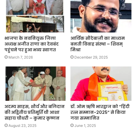
भाजपा के नवनियुक्त जिला
आर्थिक सौदेबाज़ी का माध्यम
अध्यक्ष अजीत राणा का देवबंद
बनती विवाह संस्था – शिवम्
पहुंचने पर हुआ भव्य स्वागत
मिश्रा
March 7, 2026
December 29, 2025
अदम्य साहस, शौर्य और बलिदान
डॉ. ओम ऋषि भारद्वाज को “हिंदी
की अद्वितीय प्रतिमूर्ति थी आशा
रत्न सम्मान-2025” से किया
सहाय चौधरी – कुमार कृष्णन
गया सम्मानित
August 23, 2025
June 1, 2025