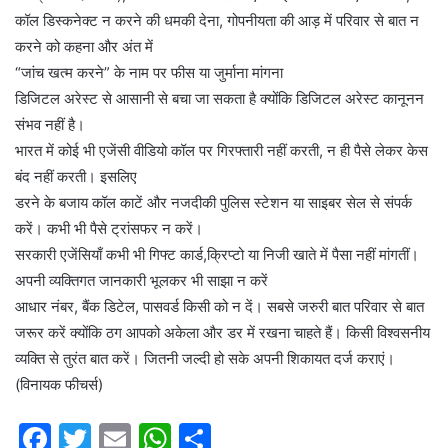
कॉल डिस्कनेक्ट न करने की धमकी देना, गोपनीयता की आड़ में परिवार से बात न
करने को कहना और अंत में
“जांच खत्म करने” के नाम पर फीस या जुर्माना मांगना
डिजिटल अरेस्ट से आसानी से बचा जा सकता है क्योंकि डिजिटल अरेस्ट कानूनन
संभव नहीं है।
भारत में कोई भी एजेंसी वीडियो कॉल पर गिरफ्तारी नहीं करती, न ही पैसे लेकर केस
बंद नहीं करती। इसलिए
डरने के बजाय कॉल काटें और नजदीकी पुलिस स्टेशन या साइबर सेल से संपर्क
करें। कभी भी पैसे ट्रांसफर न करें।
सरकारी एजेंसियाँ कभी भी गिफ्ट कार्ड,क्रिप्टो या निजी खाते में पैसा नहीं मांगतीं।
अपनी व्यक्तिगत जानकारी भूलकर भी साझा न करें
आधार नंबर, बैंक डिटेल, पासवर्ड किसी को न दें। सबसे जरुरी बात परिवार से बात
जरूर करें क्योंकि ठग आपको अकेला और डर में रखना चाहते हैं। किसी विश्वसनीय
व्यक्ति से तुरंत बात करें। जितनी जल्दी हो सके अपनी शिकायत दर्ज कराएं।
(विनायक फीचर्स)
F
T
E
W
S