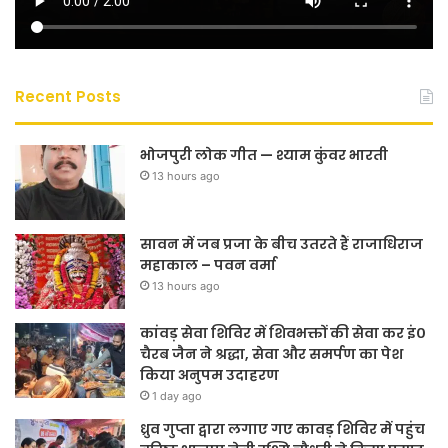
Recent Posts
भोजपुरी लोक गीत — श्याम कुंवर भारती
13 hours ago
सावन में जब प्रजा के बीच उतरते हैं राजाधिराज
महाकाल – पवन वर्मा
13 hours ago
कांवड़ सेवा शिविर में शिवभक्तों की सेवा कर इं०
चैरब जैन ने श्रद्धा, सेवा और समर्पण का पेश
किया अनुपम उदाहरण
1 day ago
ध्रुव गुप्ता द्वारा लगाए गए कावड़ शिविर में पहुंच