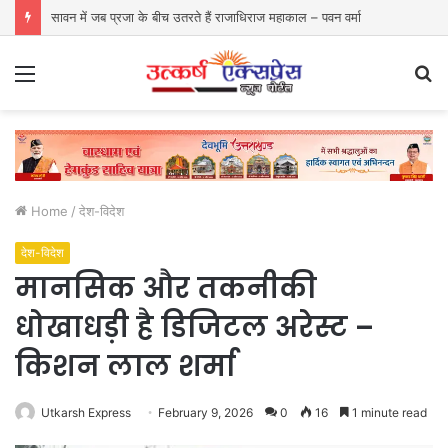
सावन में जब प्रजा के बीच उतरते हैं राजाधिराज महाकाल – पवन वर्मा
Menu
S
fo
Home
/
देश-विदेश
देश-विदेश
मानसिक और तकनीकी
धोखाधड़ी है डिजिटल अरेस्ट –
किशन लाल शर्मा
Utkarsh Express
February 9, 2026
0
16
1 minute read