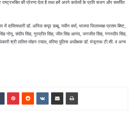
्ट्रभक्ति की प्रेरणा देता है तथा हमें अपने कर्तव्यों के प्रति सजग और समर्पित
 दायित्वधारी डॉ. अनिल कपूर डब्बू, नवीन वर्मा, भाजपा जिलाध्यक्ष प्रताप बिष्ट,
ंह नोनू, संदीप सिंह, गुरप्रीत सिंह, जीत सिंह आनंद, जगजीत सिंह, गगनदीप सिंह,
ारी श्री ललित मोहन रयाल, वरिष्ठ पुलिस अधीक्षक डॉ. मंजूनाथ टी.सी. व अन्य
Tumblr
Pinterest
Reddit
VKontakte
Share via Email
Print