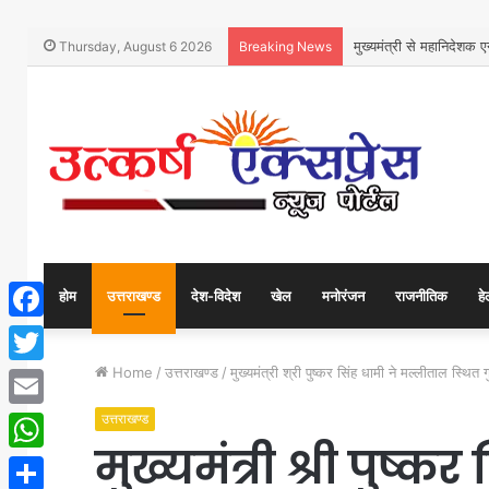
मुख्यमंत्री से महानिदेशक ए
Thursday, August 6 2026
Breaking News
होम
उत्तराखण्ड
देश-विदेश
खेल
मनोरंजन
राजनीतिक
हे
Facebook
Home
/
उत्तराखण्ड
/
मुख्यमंत्री श्री पुष्कर सिंह धामी ने मल्लीताल स्थित गु
Twitter
उत्तराखण्ड
Email
मुख्यमंत्री श्री पुष्
WhatsApp