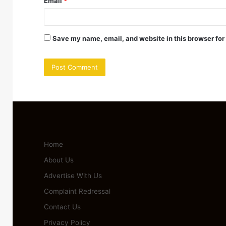
Email
*
Save my name, email, and website in this browser for
Home
About Us
Advertise With Us
Complaint Redressal
Contact Us
Privacy Policy