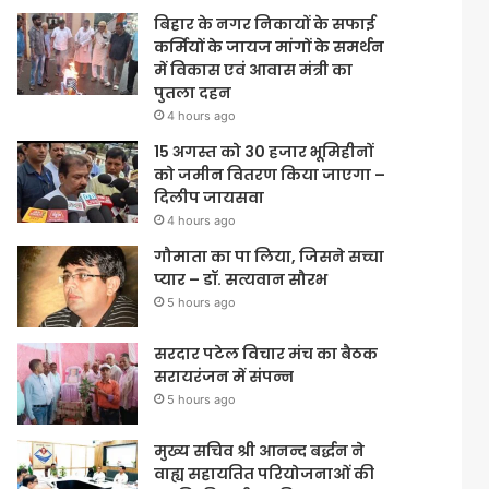
बिहार के नगर निकायों के सफाई
कर्मियों के जायज मांगों के समर्थन
में विकास एवं आवास मंत्री का
पुतला दहन
4 hours ago
15 अगस्त को 30 हजार भूमिहीनों
को जमीन वितरण किया जाएगा –
दिलीप जायसवा
4 hours ago
गौमाता का पा लिया, जिसने सच्चा
प्यार – डॉ. सत्यवान सौरभ
5 hours ago
सरदार पटेल विचार मंच का बैठक
सरायरंजन में संपन्न
5 hours ago
मुख्य सचिव श्री आनन्द बर्द्धन ने
वाह्य सहायतित परियोजनाओं की