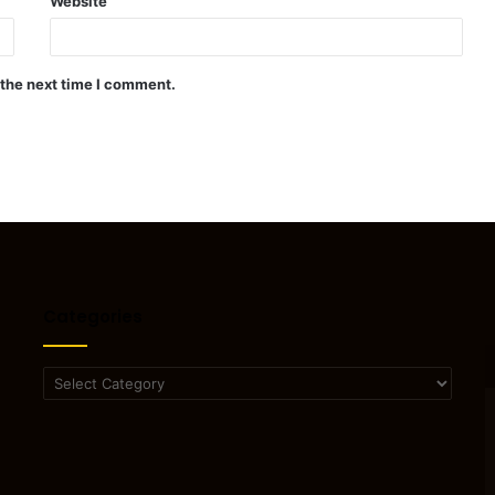
Website
 the next time I comment.
Categories
Categories