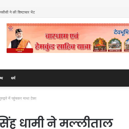
नसीसी ने की शिष्टाचार भेंट
ल्थ
धर्म
रुद्वारे में पहुंचकर माथा टेका
कर सिंह धामी ने मल्लीताल