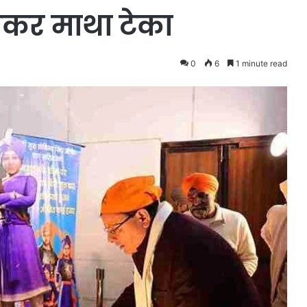
हुंचकर माथा टेका
0
6
1 minute read