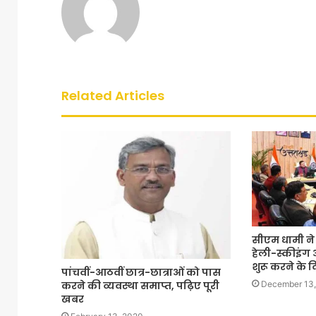
Related Articles
सीएम धामी ने स
हेली-स्कीइंग
शुरू करने के दि
पांचवीं-आठवीं छात्र-छात्राओं को पास
करने की व्यवस्था समाप्त, पढ़िए पूरी
December 13,
खबर