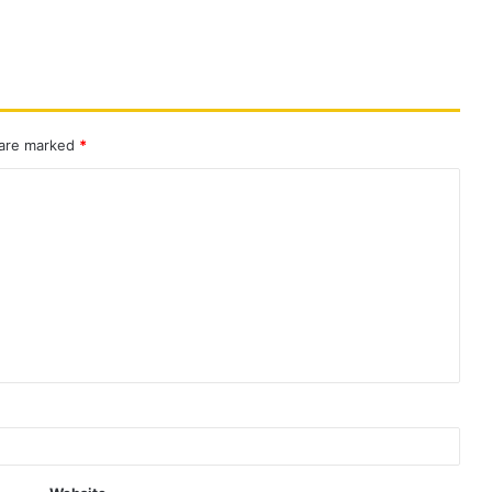
 are marked
*