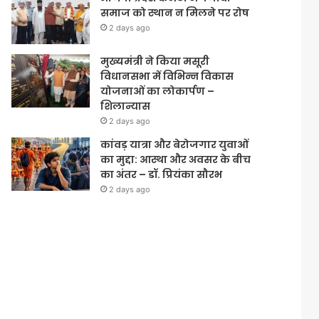
समाज को स्थान न मिलने पर रोष
2 days ago
मुख्यमंत्री ने किया मसूरी
विधानसभा में विभिन्न विकास
योजनाओं का लोकार्पण –
शिलान्यास
2 days ago
कांवड़ यात्रा और बेरोजगार युवाओं
का मुद्दा: आस्था और अवसर के बीच
का अंतर – डॉ. प्रियंका सौरभ
2 days ago