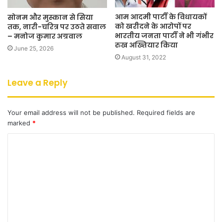
आम आदमी पार्टी के विधायकों
सोनम और मुस्कान से सिया
को खरीदने के आरोपों पर
तक, नारी-चरित्र पर उठते सवाल
भारतीय जनता पार्टी ने भी गंभीर
– मनोज कुमार अग्रवाल
रुख अख्तियार किया
June 25, 2026
August 31, 2022
Leave a Reply
Your email address will not be published.
Required fields are
marked
*
C
o
m
m
e
n