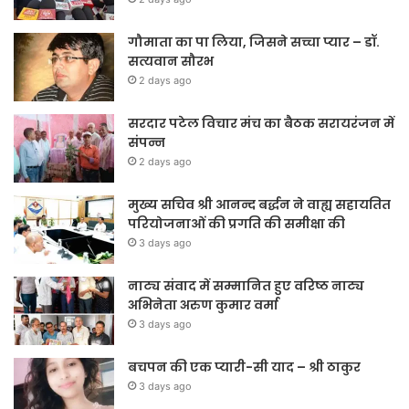
गौमाता का पा लिया, जिसने सच्चा प्यार – डॉ.
सत्यवान सौरभ
2 days ago
सरदार पटेल विचार मंच का बैठक सरायरंजन में
संपन्न
2 days ago
मुख्य सचिव श्री आनन्द बर्द्धन ने वाह्य सहायतित
परियोजनाओं की प्रगति की समीक्षा की
3 days ago
नाट्य संवाद में सम्मानित हुए वरिष्ठ नाट्य
अभिनेता अरुण कुमार वर्मा
3 days ago
बचपन की एक प्यारी-सी याद – श्री ठाकुर
3 days ago