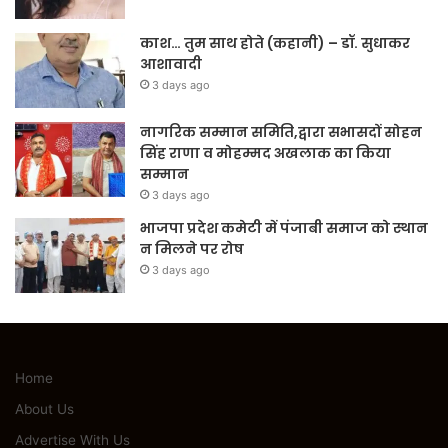
काश… तुम साथ होते (कहानी) – डॉ. सुधाकर
आशावादी
3 days ago
नागरिक सम्मान समिति,द्वारा सभासदों सोहन
सिंह राणा व मोहम्मद अखलाक का किया
सम्मान
3 days ago
भाजपा प्रदेश कमेटी में पंजाबी समाज को स्थान
न मिलने पर रोष
3 days ago
Home
About Us
Advertise With Us