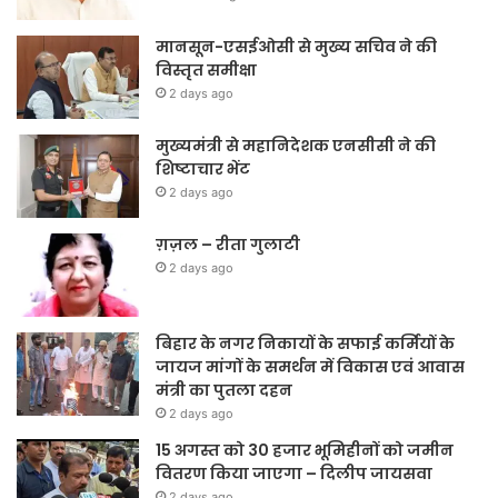
मानसून-एसईओसी से मुख्य सचिव ने की
विस्तृत समीक्षा
2 days ago
मुख्यमंत्री से महानिदेशक एनसीसी ने की
शिष्टाचार भेंट
2 days ago
ग़ज़ल – रीता गुलाटी
2 days ago
बिहार के नगर निकायों के सफाई कर्मियों के
जायज मांगों के समर्थन में विकास एवं आवास
मंत्री का पुतला दहन
2 days ago
15 अगस्त को 30 हजार भूमिहीनों को जमीन
वितरण किया जाएगा – दिलीप जायसवा
2 days ago