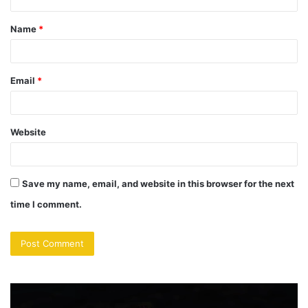
t
Name
*
*
Email
*
Website
Save my name, email, and website in this browser for the next
time I comment.