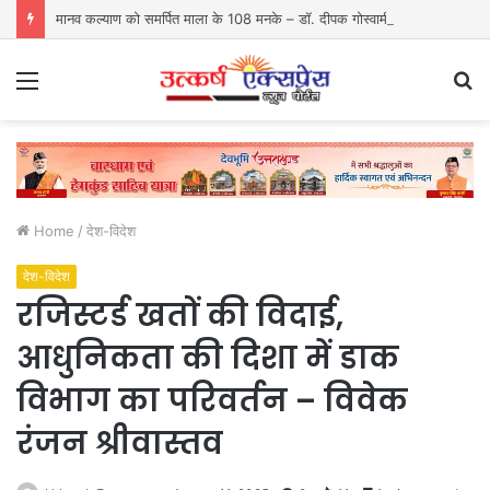
मानव कल्याण को समर्पित माला के 108 मनके – डॉ. दीपक गोस्वामी
Menu
S
fo
Home
/
देश-विदेश
देश-विदेश
रजिस्टर्ड खतों की विदाई,
आधुनिकता की दिशा में डाक
विभाग का परिवर्तन – विवेक
रंजन श्रीवास्तव