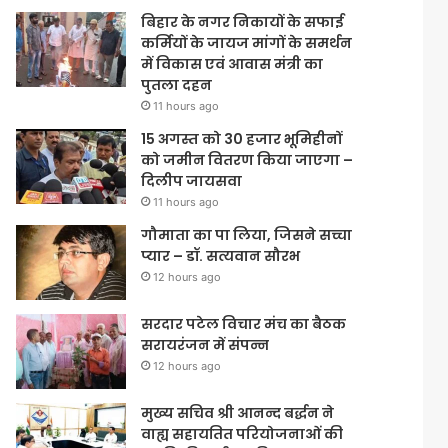
बिहार के नगर निकायों के सफाई
कर्मियों के जायज मांगों के समर्थन
में विकास एवं आवास मंत्री का
पुतला दहन
11 hours ago
15 अगस्त को 30 हजार भूमिहीनों
को जमीन वितरण किया जाएगा –
दिलीप जायसवा
11 hours ago
गौमाता का पा लिया, जिसने सच्चा
प्यार – डॉ. सत्यवान सौरभ
12 hours ago
सरदार पटेल विचार मंच का बैठक
सरायरंजन में संपन्न
12 hours ago
मुख्य सचिव श्री आनन्द बर्द्धन ने
वाह्य सहायतित परियोजनाओं की