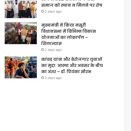
समाज को स्थान न मिलने पर रोष
2 days ago
मुख्यमंत्री ने किया मसूरी
विधानसभा में विभिन्न विकास
योजनाओं का लोकार्पण –
शिलान्यास
2 days ago
कांवड़ यात्रा और बेरोजगार युवाओं
का मुद्दा: आस्था और अवसर के बीच
का अंतर – डॉ. प्रियंका सौरभ
3 days ago