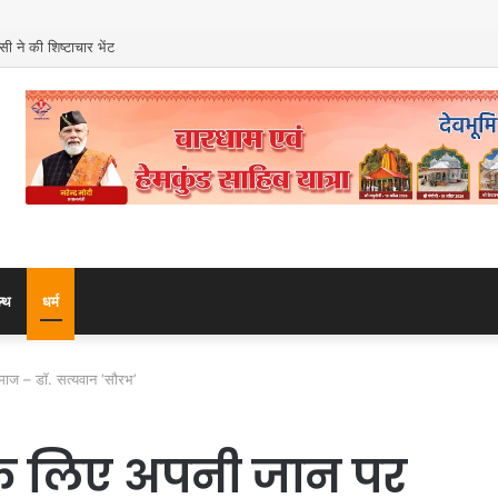
ी ने की शिष्टाचार भेंट
ल्थ
धर्म
समाज – डॉ. सत्यवान ‘सौरभ’
ं के लिए अपनी जान पर