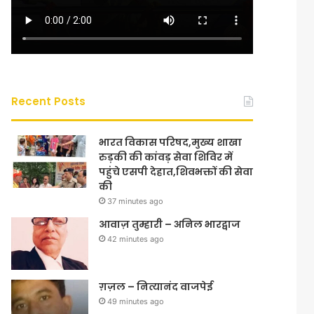
Recent Posts
भारत विकास परिषद,मुख्य शाखा
रुड़की की कांवड़ सेवा शिविर में
पहुंचे एसपी देहात,शिवभक्तों की सेवा
की
37 minutes ago
आवाज़ तुम्हारी – अनिल भारद्वाज
42 minutes ago
ग़ज़ल – नित्यानंद वाजपेई
49 minutes ago