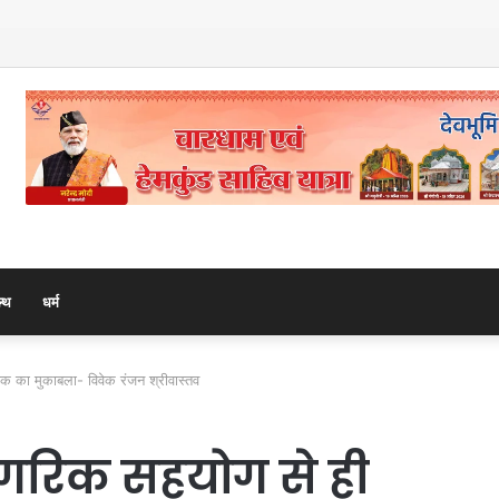
्वाज
ल्थ
धर्म
 का मुकाबला- विवेक रंजन श्रीवास्तव
गरिक सहयोग से ही