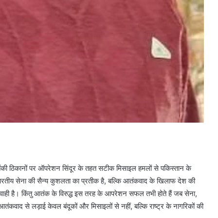
ी ठिकानों पर ऑपरेशन सिंदूर के तहत सटीक मिसाइल हमलों से पकिस्तान के
ारतीय सेना की सैन्य कुशलता का प्रतीक है, बल्कि आतंकवाद के खिलाफ देश की
्यवाही है। किंतु आतंक के विरुद्ध इस तरह के आपरेशन सफल तभी होते हैं जब सेना,
वाद से लड़ाई केवल बंदूकों और मिसाइलों से नहीं, बल्कि राष्ट्र के नागरिकों की