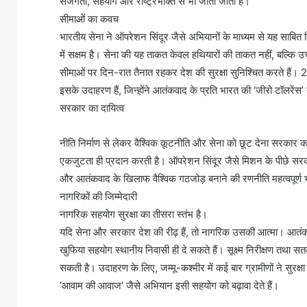
सजगता, सहयोग और राष्ट्रभक्ति से भी जीती जाती है।
सीमाओं का कवच
भारतीय सेना ने ऑपरेशन सिंदूर जैसे अभियानों के माध्यम से यह साबि
में सक्षम है। सेना की यह ताकत केवल हथियारों की ताकत नहीं, बल्क
सीमाओं पर दिन-रात तैनात रहकर देश की सुरक्षा सुनिश्चित करते है
इसके उदाहरण हैं, जिन्होंने आतंकवाद के प्रति भारत की ‘जीरो टॉलरेंस
सरकार का दायित्व
नीति निर्माण से लेकर वैश्विक कूटनीति और सेना को छूट देना सरका
एकजुटता ही प्रदान करती है। ऑपरेशन सिंदूर जैसे मिशन के पीछे सरक
और आतंकवाद के खिलाफ वैश्विक गठजोड़ बनाने की रणनीति महत्वपूर्ण भ
नागरिकों की जिम्मेदारी
नागरिक सहयोग सुरक्षा का तीसरा स्तंभ है।
यदि सेना और सरकार देश की रीढ़ हैं, तो नागरिक उसकी आत्मा। आतंकवाद
खुफिया सहयोग स्थानीय निवासी ही दे सकते हैं। सूक्ष्म निरीक्षण तथा सतर
सकती है। उदाहरण के लिए, जम्मू-कश्मीर में कई बार ग्रामीणों ने सुरक्
‘आवाम की आवाज’ जैसे अभियान इसी सहयोग को बढ़ावा देते हैं।