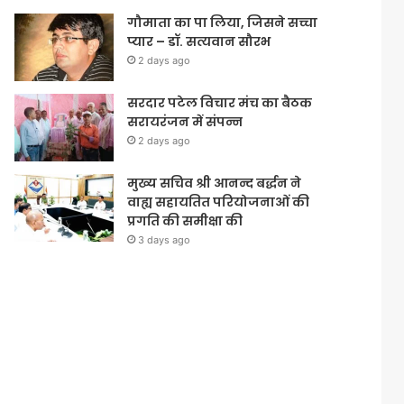
गौमाता का पा लिया, जिसने सच्चा
प्यार – डॉ. सत्यवान सौरभ
2 days ago
सरदार पटेल विचार मंच का बैठक
सरायरंजन में संपन्न
2 days ago
मुख्य सचिव श्री आनन्द बर्द्धन ने
वाह्य सहायतित परियोजनाओं की
प्रगति की समीक्षा की
3 days ago