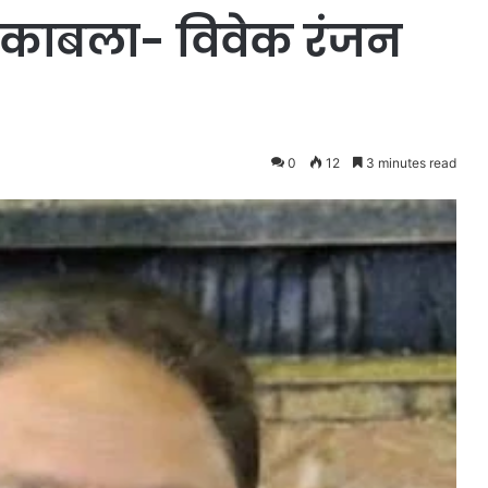
ुकाबला- विवेक रंजन
0
12
3 minutes read