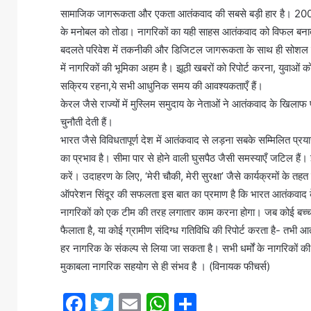
सामाजिक जागरूकता और एकता आतंकवाद की सबसे बड़ी हार है। 2008 क
के मनोबल को तोडा। नागरिकों का यही साहस आतंकवाद को विफल बनात
बदलते परिवेश में तकनीकी और डिजिटल जागरूकता के साथ ही सोशल मी
में नागरिकों की भूमिका अहम है। झूठी खबरों को रिपोर्ट करना, युवाओं 
सक्रिय रहना,ये सभी आधुनिक समय की आवश्यकताएँ हैं।
केरल जैसे राज्यों में मुस्लिम समुदाय के नेताओं ने आतंकवाद के खिल
चुनौती देती हैं।
भारत जैसे विविधतापूर्ण देश में आतंकवाद से लड़ना सबके सम्मिलित प्रय
का प्रभाव है। सीमा पार से होने वाली घुसपैठ जैसी समस्याएँ जटिल है
करें। उदाहरण के लिए, ‘मेरी चौकी, मेरी सुरक्षा’ जैसे कार्यक्रमों के तह
ऑपरेशन सिंदूर की सफलता इस बात का प्रमाण है कि भारत आतंकवाद क
नागरिकों को एक टीम की तरह लगातार काम करना होगा। जब कोई बच्चा स्
फैलाता है, या कोई ग्रामीण संदिग्ध गतिविधि की रिपोर्ट करता है- तभी 
हर नागरिक के संकल्प से लिया जा सकता है। सभी धर्मों के नागरिकों
मुकाबला नागरिक सहयोग से ही संभव है । (विनायक फीचर्स)
F
T
E
W
S