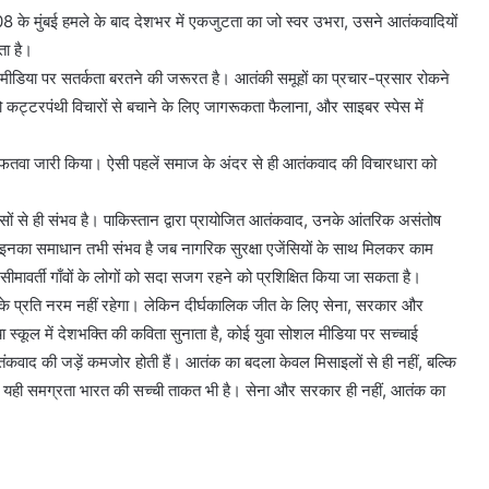
े मुंबई हमले के बाद देशभर में एकजुटता का जो स्वर उभरा, उसने आतंकवादियों
ा है।
डिया पर सतर्कता बरतने की जरूरत है। आतंकी समूहों का प्रचार-प्रसार रोकने
को कट्टरपंथी विचारों से बचाने के लिए जागरूकता फैलाना, और साइबर स्पेस में
ाफ फतवा जारी किया। ऐसी पहलें समाज के अंदर से ही आतंकवाद की विचारधारा को
ासों से ही संभव है। पाकिस्तान द्वारा प्रायोजित आतंकवाद, उनके आंतरिक असंतोष
ं। इनका समाधान तभी संभव है जब नागरिक सुरक्षा एजेंसियों के साथ मिलकर काम
त सीमावर्ती गाँवों के लोगों को सदा सजग रहने को प्रशिक्षित किया जा सकता है।
े प्रति नरम नहीं रहेगा। लेकिन दीर्घकालिक जीत के लिए सेना, सरकार और
कूल में देशभक्ति की कविता सुनाता है, कोई युवा सोशल मीडिया पर सच्चाई
आतंकवाद की जड़ें कमजोर होती हैं। आतंक का बदला केवल मिसाइलों से ही नहीं, बल्कि
 की यही समग्रता भारत की सच्ची ताकत भी है। सेना और सरकार ही नहीं, आतंक का