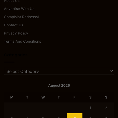
About Us
Advertise With Us
Complaint Redressal
Contact Us
Privacy Policy
Terms And Conditions
Categories
Categories
August 2026
M
T
W
T
F
S
S
1
2