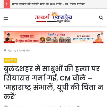
मानव कल्याण को समर्पित माला के 108 मनके – डॉ. दीपक गोस्वामी
Menu
S
fo
Home
/
राजनीतिक
राजनीतिक
बुलंदशहर में साधुओं की हत्या पर
सियासत गर्मा गई, CM बोले –
‘महाराष्ट्र संभालें, यूपी की चिंता न
करें’