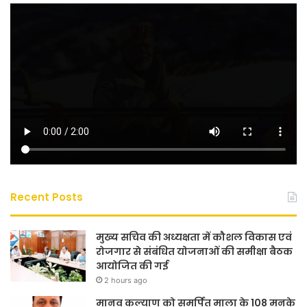
Recent Posts
मुख्य सचिव की अध्यक्षता में कौशल विकास एवं
रोजगार से संबंधित योजनाओं की समीक्षा बैठक
आयोजित की गई
2 hours ago
मानव कल्याण को समर्पित माला के 108 मनके