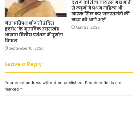
देश में कोरोना वायरस महामारी
से लड़नें में प्रथम महिला भी
मास्क सिल कर जरूरतमंदों की
मदद को आगे आई
नेता प्रतिपक्ष श्रीमती इंदिरा
April 23, 2020
हृदयेश के मुताबिक उत्तराखंड
भाजपा वित्तीय प्रबंधन में पूर्णता
विफल
September 10, 2020
Leave a Reply
Your email address will not be published.
Required fields are
marked
*
C
o
m
m
e