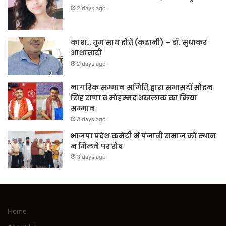
2 days ago
काश… तुम साथ होते (कहानी) – डॉ. सुधाकर
आशावादी
2 days ago
नागरिक सम्मान समिति,द्वारा सभासदों सोहन
सिंह राणा व मोहम्मद अखलाक का किया
सम्मान
3 days ago
भाजपा प्रदेश कमेटी में पंजाबी समाज को स्थान
न मिलने पर रोष
3 days ago
Home