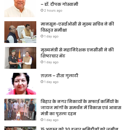
– डॉ. दीपक गोस्वामी
2 hours ago
मानसून-एसईओसी से मुख्य सचिव ने की
विस्तृत समीक्षा
1 day ago
मुख्यमंत्री से महानिदेशक एनसीसी ने की
शिष्टाचार भेंट
1 day ago
ग़ज़ल – रीता गुलाटी
1 day ago
बिहार के नगर निकायों के सफाई कर्मियों के
जायज मांगों के समर्थन में विकास एवं आवास
मंत्री का पुतला दहन
1 day ago
15 अगस्त को 30 हजार भूमिहीनों को जमीन