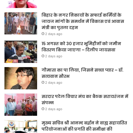
बिहार के नगर निकायों के सफाई कर्मियों के
जायज मांगों के समर्थन में विकास एवं आवास
मंत्री का पुतला दहन
2 days ago
15 अगस्त को 30 हजार भूमिहीनों को जमीन
वितरण किया जाएगा – दिलीप जायसवा
2 days ago
गौमाता का पा लिया, जिसने सच्चा प्यार – डॉ.
सत्यवान सौरभ
2 days ago
सरदार पटेल विचार मंच का बैठक सरायरंजन में
संपन्न
2 days ago
मुख्य सचिव श्री आनन्द बर्द्धन ने वाह्य सहायतित
परियोजनाओं की प्रगति की समीक्षा की