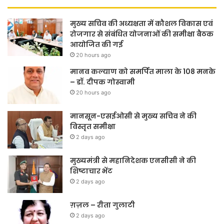
मुख्य सचिव की अध्यक्षता में कौशल विकास एवं
रोजगार से संबंधित योजनाओं की समीक्षा बैठक
आयोजित की गई
20 hours ago
मानव कल्याण को समर्पित माला के 108 मनके
– डॉ. दीपक गोस्वामी
20 hours ago
मानसून-एसईओसी से मुख्य सचिव ने की
विस्तृत समीक्षा
2 days ago
मुख्यमंत्री से महानिदेशक एनसीसी ने की
शिष्टाचार भेंट
2 days ago
ग़ज़ल – रीता गुलाटी
2 days ago