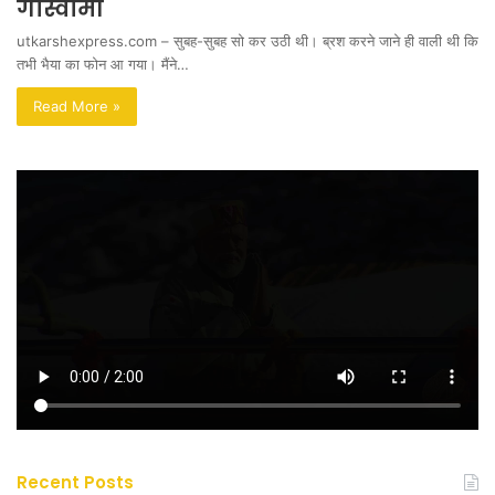
गोस्वामी
utkarshexpress.com – सुबह-सुबह सो कर उठी थी। ब्रश करने जाने ही वाली थी कि
तभी भैया का फोन आ गया। मैंने…
Read More »
Recent Posts