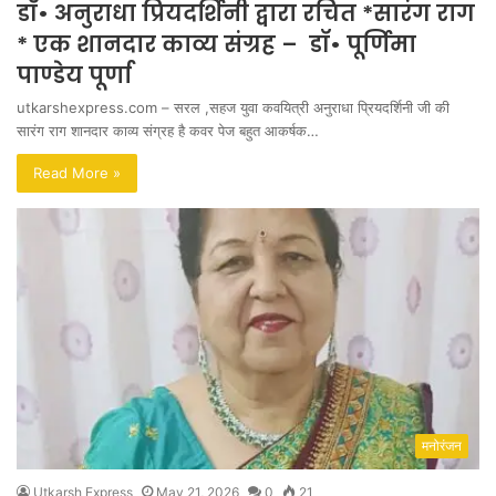
डॉ• अनुराधा प्रियदर्शिनी द्वारा रचित *सारंग राग
* एक शानदार काव्य संग्रह – डॉ• पूर्णिमा
पाण्डेय पूर्णा
utkarshexpress.com – सरल ,सहज युवा कवयित्री अनुराधा प्रियदर्शिनी जी की
सारंग राग शानदार काव्य संग्रह है कवर पेज बहुत आकर्षक…
Read More »
मनोरंजन
Utkarsh Express
May 21, 2026
0
21