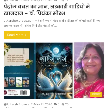
Utkarsh Express
May 21, 2026
0
11
पेट्रोल बचत का ज्ञान, सरकारी गाड़ियों में
खानदान – डॉ. प्रियंका सौरभ
utkarshexpress.com – देश में जब भी पेट्रोल और डीज़ल की कीमतें बढ़ती हैं, तब
अचानक सरकारों, अधिकारियों और नेताओं को…
Read More »
मनोरंजन
Utkarsh Express
May 21, 2026
0
25