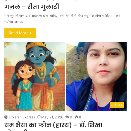
ग़ज़ल – रीता गुलाटी
यार तुम हो पास अब अहसास होना चाहिए, इन निगाहों मे पिया मधुमास होना चाहिए। कर
भरोसा यार पर…
Read More »
मनोरंजन
Utkarsh Express
May 21, 2026
0
8
यम भैया का फोन (हास्य) – डॉ. शिखा