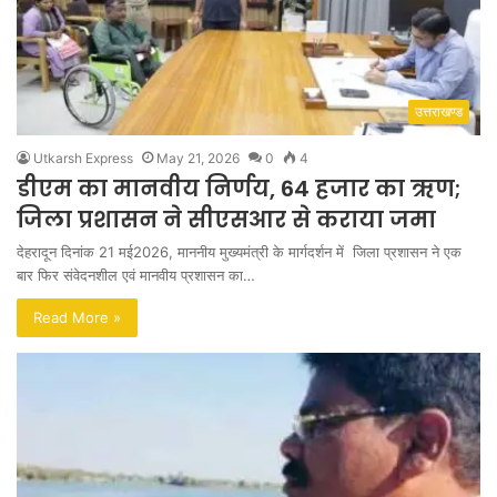
उत्तराखण्ड
Utkarsh Express
May 21, 2026
0
4
डीएम का मानवीय निर्णय, 64 हजार का ऋण;
जिला प्रशासन ने सीएसआर से कराया जमा
देहरादून दिनांक 21 मई2026, माननीय मुख्यमंत्री के मार्गदर्शन में जिला प्रशासन ने एक
बार फिर संवेदनशील एवं मानवीय प्रशासन का…
Read More »