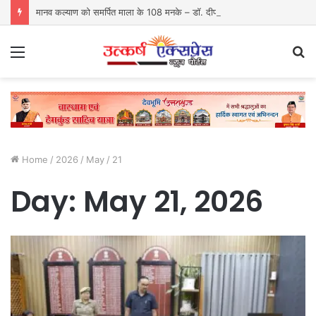
मानव कल्याण को समर्पित माला के 108 मनके – डॉ. दीपक गोस्वामी
Menu
S
fo
Home
/
2026
/
May
/
21
Day:
May 21, 2026