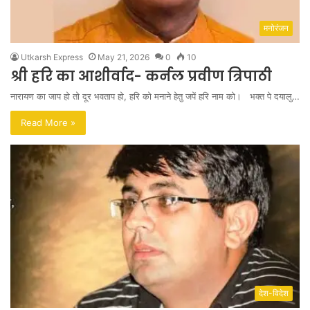
मनोरंजन
Utkarsh Express
May 21, 2026
0
10
श्री हरि का आशीर्वाद- कर्नल प्रवीण त्रिपाठी
नारायण का जाप हो तो दूर भवताप हो, हरि को मनाने हेतु जपें हरि नाम को। भक्त पे दयालु…
Read More »
देश-विदेश