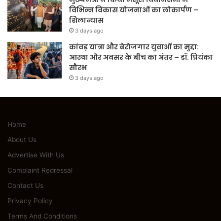
विभिन्न विकास योजनाओं का लोकार्पण –
शिलान्यास
3 days ago
कांवड़ यात्रा और बेरोजगार युवाओं का मुद्दा:
आस्था और अवसर के बीच का अंतर – डॉ. प्रियंका
सौरभ
3 days ago
Home
About Us
Advertise With Us
Complaint Redressal
Contact Us
Privacy Policy
Terms And Conditions