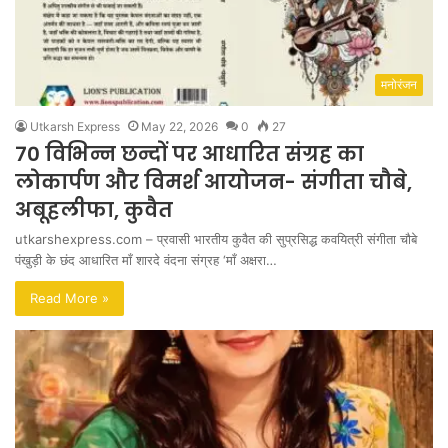
मनोरंजन
Utkarsh Express
May 22, 2026
0
27
70 विभिन्न छन्दों पर आधारित संग्रह का
लोकार्पण और विमर्श आयोजन- संगीता चौबे,
अबूहलीफा, कुवैत
utkarshexpress.com – प्रवासी भारतीय कुवैत की सुप्रसिद्ध कवयित्री संगीता चौबे
पंखुड़ी के छंद आधारित माँ शारदे वंदना संग्रह ‘माँ अक्षरा…
Read More »