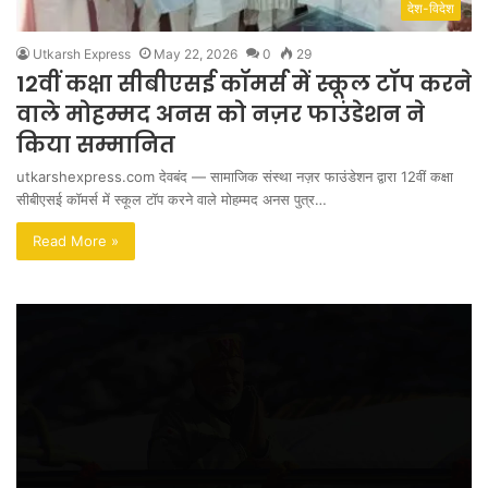
देश-विदेश
Utkarsh Express
May 22, 2026
0
29
12वीं कक्षा सीबीएसई कॉमर्स में स्कूल टॉप करने
वाले मोहम्मद अनस को नज़र फाउंडेशन ने
किया सम्मानित
utkarshexpress.com देवबंद — सामाजिक संस्था नज़र फाउंडेशन द्वारा 12वीं कक्षा
सीबीएसई कॉमर्स में स्कूल टॉप करने वाले मोहम्मद अनस पुत्र…
Read More »