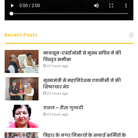
Recent Posts
मानसून-एसईओसी से मुख्य सचिव ने की
विस्तृत समीक्षा
22 hours ago
मुख्यमंत्री से महानिदेशक एनसीसी ने की
शिष्टाचार भेंट
22 hours ago
ग़ज़ल – रीता गुलाटी
23 hours ago
बिहार के नगर निकायों के सफाई कर्मियों के