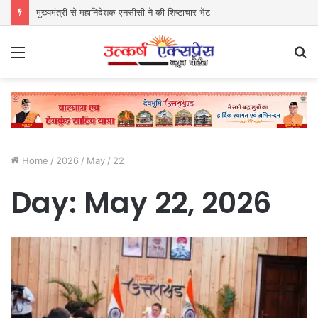
मुख्यमंत्री से महानिदेशक एनसीसी ने की शिष्टाचार भेंट
Menu
S
fo
Home
/
2026
/
May
/
22
Day:
May 22, 2026