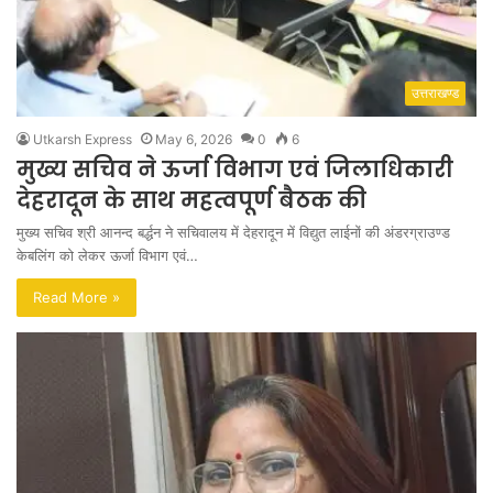
उत्तराखण्ड
Utkarsh Express
May 6, 2026
0
6
मुख्य सचिव ने ऊर्जा विभाग एवं जिलाधिकारी
देहरादून के साथ महत्वपूर्ण बैठक की
मुख्य सचिव श्री आनन्द बर्द्धन ने सचिवालय में देहरादून में विद्युत लाईनों की अंडरग्राउण्ड
केबलिंग को लेकर ऊर्जा विभाग एवं…
Read More »