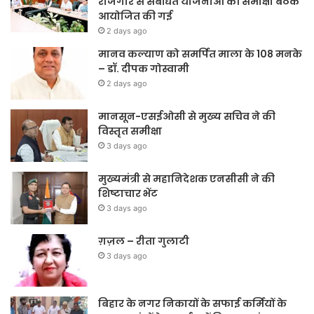
रोजगार से संबंधित योजनाओं की समीक्षा बैठक
आयोजित की गई
2 days ago
मानव कल्याण को समर्पित माला के 108 मनके
– डॉ. दीपक गोस्वामी
2 days ago
मानसून-एसईओसी से मुख्य सचिव ने की
विस्तृत समीक्षा
3 days ago
मुख्यमंत्री से महानिदेशक एनसीसी ने की
शिष्टाचार भेंट
3 days ago
ग़ज़ल – रीता गुलाटी
3 days ago
बिहार के नगर निकायों के सफाई कर्मियों के