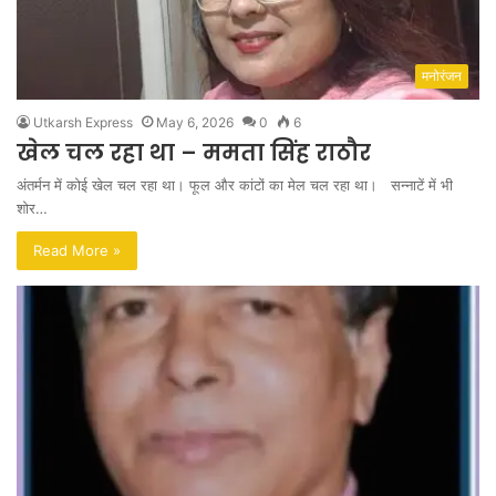
मनोरंजन
Utkarsh Express
May 6, 2026
0
6
खेल चल रहा था – ममता सिंह राठौर
अंतर्मन में कोई खेल चल रहा था। फूल और कांटों का मेल चल रहा था। सन्नाटें में भी
शोर…
Read More »