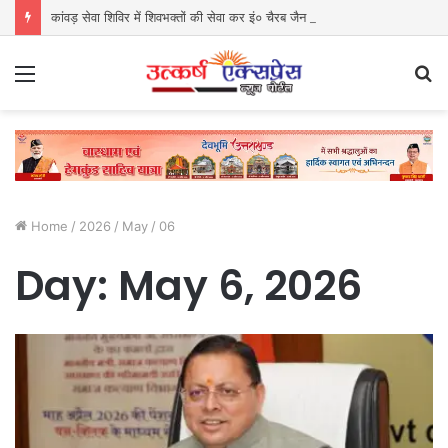
कांवड़ सेवा शिविर में शिवभक्तों की सेवा कर इं० चैरब जैन ने श्रद्धा, सेवा और समर्पण का पेश किया अनुपम उदाहरण
Menu
S
fo
Home
/
2026
/
May
/
06
Day:
May 6, 2026