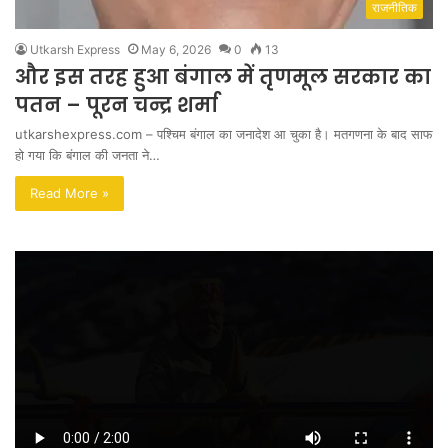
राजनीतिक
Utkarsh Express
May 6, 2026
0
13
और इस तरह हुआ बंगाल में तृणमूल सरकार का
पतन – पूरन चन्द्र शर्मा
utkarshexpress.com – पश्चिम बंगाल का जनादेश आ चुका है। मतगणना के बाद साफ
हो गया कि बंगाल की जनता ने…
Read More »