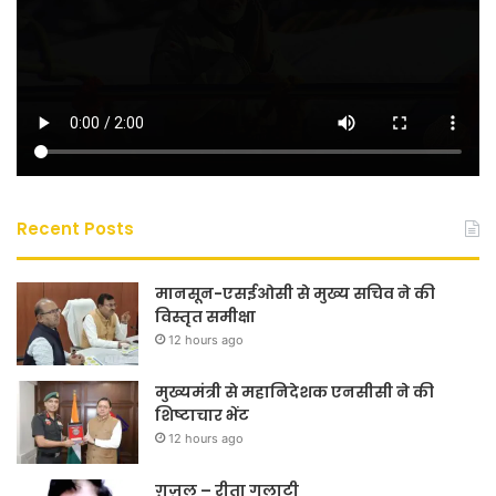
Recent Posts
मानसून-एसईओसी से मुख्य सचिव ने की
विस्तृत समीक्षा
12 hours ago
मुख्यमंत्री से महानिदेशक एनसीसी ने की
शिष्टाचार भेंट
12 hours ago
ग़ज़ल – रीता गुलाटी