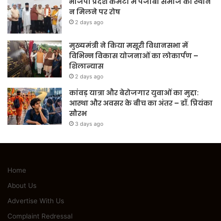
भाजपा प्रदेश कमेटी में पंजाबी समाज को स्थान
न मिलने पर रोष
2 days ago
मुख्यमंत्री ने किया मसूरी विधानसभा में
विभिन्न विकास योजनाओं का लोकार्पण –
शिलान्यास
2 days ago
कांवड़ यात्रा और बेरोजगार युवाओं का मुद्दा:
आस्था और अवसर के बीच का अंतर – डॉ. प्रियंका
सौरभ
3 days ago
Home
About Us
Advertise With Us
Complaint Redressal