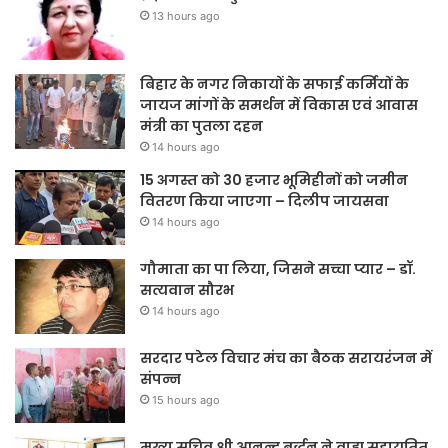
13 hours ago
बिहार के नगर निकायों के सफाई कर्मियों के
जायज मांगों के समर्थन में विकास एवं आवास
मंत्री का पुतला दहन
14 hours ago
15 अगस्त को 30 हजार भूमिहीनों को जमीन
वितरण किया जाएगा – दिलीप जायसवा
14 hours ago
गौमाता का पा लिया, जिसने सच्चा प्यार – डॉ.
सत्यवान सौरभ
14 hours ago
सरदार पटेल विचार मंच का बैठक सरायरंजन में
संपन्न
15 hours ago
मुख्य सचिव श्री आनन्द बर्द्धन ने वाह्य सहायतित