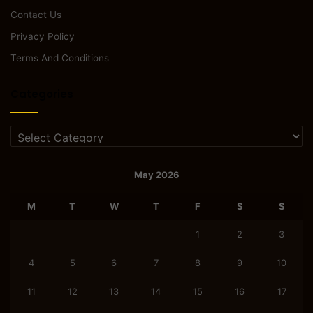
Contact Us
Privacy Policy
Terms And Conditions
Categories
Categories
May 2026
M
T
W
T
F
S
S
1
2
3
4
5
6
7
8
9
10
11
12
13
14
15
16
17