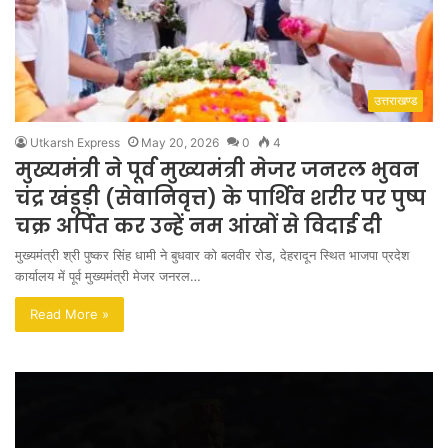
उत्तराखण्ड
Utkarsh Express
May 20, 2026
0
4
मुख्यमंत्री ने पूर्व मुख्यमंत्री मेजर जनरल भुवन
चंद्र खंडूड़ी (सेवानिवृत्त) के पार्थिव शरीर पर पुष्प
चक्र अर्पित कर उन्हें नम आंखों से विदाई दी
मुख्यमंत्री श्री पुष्कर सिंह धामी ने बुधवार को बलवीर रोड, देहरादून स्थित भाजपा प्रदेश
कार्यालय में पूर्व मुख्यमंत्री मेजर जनरल…
Read More »