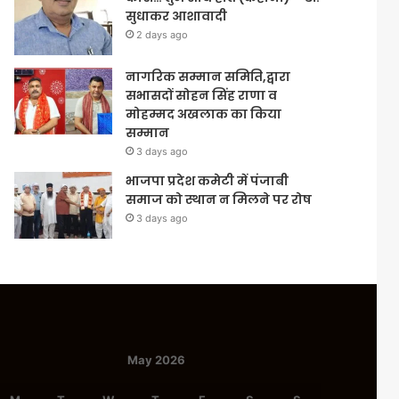
सुधाकर आशावादी
2 days ago
नागरिक सम्मान समिति,द्वारा
सभासदों सोहन सिंह राणा व
मोहम्मद अखलाक का किया
सम्मान
3 days ago
भाजपा प्रदेश कमेटी में पंजाबी
समाज को स्थान न मिलने पर रोष
3 days ago
May 2026