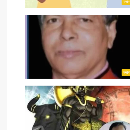
मनोर
मनोर