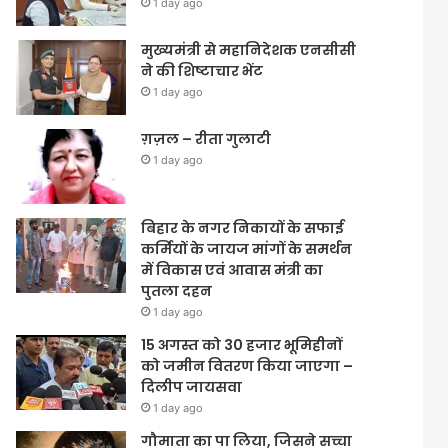
1 day ago
मुख्यमंत्री से महानिदेशक एनसीसी
ने की शिष्टाचार भेंट
1 day ago
ग़ज़ल – रीता गुलाटी
1 day ago
बिहार के नगर निकायों के सफाई
कर्मियों के जायज मांगों के समर्थन
में विकास एवं आवास मंत्री का
पुतला दहन
1 day ago
15 अगस्त को 30 हजार भूमिहीनों
को जमीन वितरण किया जाएगा –
दिलीप जायसवा
1 day ago
गौमाता का पा लिया, जिसने सच्चा