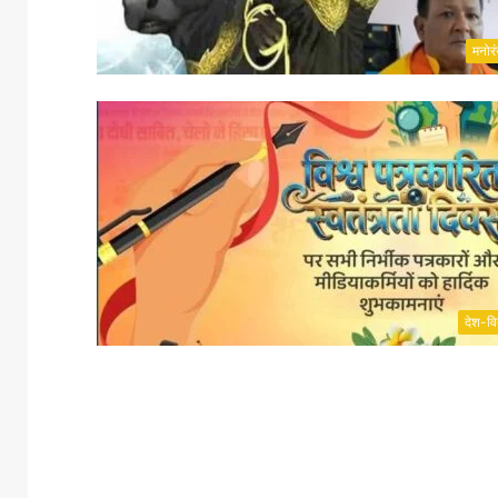
मनोर
देश-वि