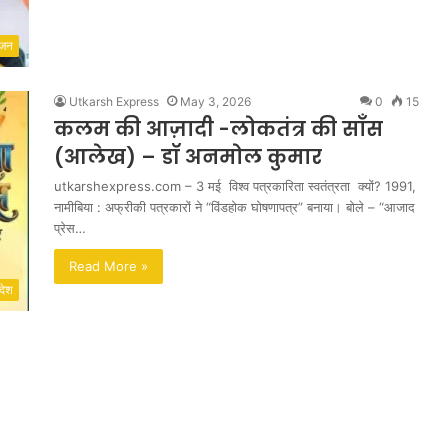
ंजन
Utkarsh Express
May 3, 2026
0
15
कलम की आज़ादी -लोकतंत्र की साँस
(आलेख) – डॉ अनमोल कुमार
utkarshexpress.com – 3 मई विश्व पत्रकारिता स्वतंत्रता क्यों? 1991,
नामीबिया : अफ्रीकी पत्रकारों ने “विंडहोक घोषणापत्र” बनाया। बोले – “आजाद
प्रेस…
Read More »
देश