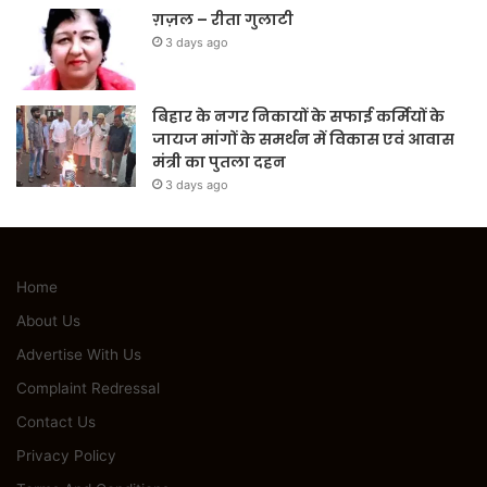
ग़ज़ल – रीता गुलाटी
3 days ago
बिहार के नगर निकायों के सफाई कर्मियों के
जायज मांगों के समर्थन में विकास एवं आवास
मंत्री का पुतला दहन
3 days ago
Home
About Us
Advertise With Us
Complaint Redressal
Contact Us
Privacy Policy