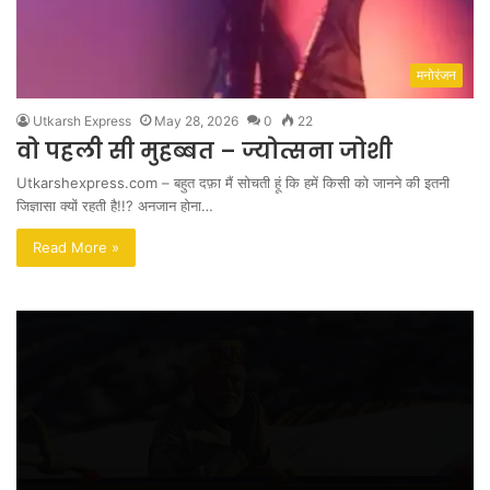
मनोरंजन
Utkarsh Express
May 28, 2026
0
22
वो पहली सी मुहब्बत – ज्योत्सना जोशी
Utkarshexpress.com – बहुत दफ़ा मैं सोचती हूं कि हमें किसी को जानने की इतनी
जिज्ञासा क्यों रहती है!!? अनजान होना…
Read More »