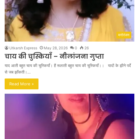
मनोरंजन
Utkarsh Express
May 28, 2026
0
26
चाय की चुस्कियाँ – नीलांजना गुप्ता
याद आती बहुत चाय की चुस्कियाँ। हैं रूलाती बहुत चाय की चुस्कियाँ।। यादों के झीने पर्दे
से जब झाँकती।…
Read More »