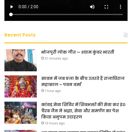
Recent Posts
भोजपुरी लोक गीत — श्याम कुंवर भारती
51 minutes ago
सावन में जब प्रजा के बीच उतरते हैं राजाधिराज
महाकाल – पवन वर्मा
1 hour ago
कांवड़ सेवा शिविर में शिवभक्तों की सेवा कर इं०
चैरब जैन ने श्रद्धा, सेवा और समर्पण का पेश
किया अनुपम उदाहरण
13 hours ago