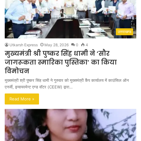
उत्तराखण्ड
Utkarsh Express
May 28, 2026
0
4
मुख्यमंत्री श्री पुष्कर सिंह धामी ने ‘सौर
जागरूकता स्मारिका पुस्तिका’ का किया
विमोचन
मुख्यमंत्री श्री पुष्कर सिंह धामी ने गुरुवार को मुख्यमंत्री कैंप कार्यालय में काउंसिल ऑन
एनर्जी, इन्वायरमेन्ट एण्ड वॉटर (CEEW) द्वारा…
Read More »